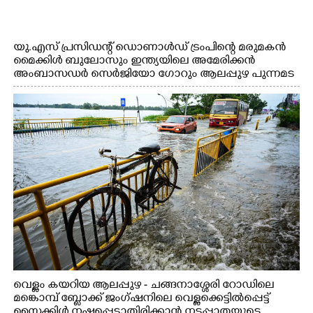
യു.എസ് പ്രസിഡന്റ് ഡൊണാൾഡ് ട്രംപിന്റെ മരുമകൻ
മൈക്കിൾ ബുലോസും ഇന്ത്യയിലെ അമേരിക്കൻ
അംബാസഡർ സെർജിയോ ഗോറും ആലപ്പുഴ പുന്നമട
കായലിൽ ഹൗസ്ബോട്ട് യാത്രയ്ക്ക് ശേഷം പുറത്തേയ്ക്ക്
വന്നപ്പോൾ
വെള്ളം കയറിയ ആലപ്പുഴ - ചങ്ങനാശ്ശേരി റോഡിലെ
മങ്കൊമ്പ് ബ്ലോക്ക് ജംഗ്ഷനിലെ വെള്ളക്കെട്ടിൽപ്പെട്ട്
സൈക്കിൾ നഷ്ടപ്പെടാതിരിക്കാൻ നടപ്പാതയുടെ