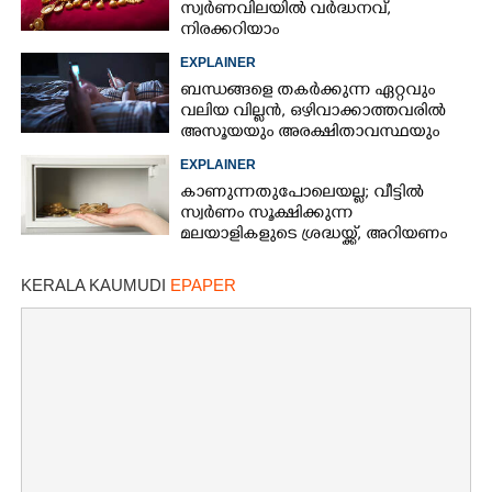
സ്വർണവിലയിൽ വർദ്ധനവ്,
നിരക്കറിയാം
EXPLAINER
ബന്ധങ്ങളെ തകർക്കുന്ന ഏറ്റവും
വലിയ വില്ലൻ, ഒഴിവാക്കാത്തവരിൽ
അസൂയയും അരക്ഷിതാവസ്ഥയും
കൂടും
EXPLAINER
കാണുന്നതുപോലെയല്ല; വീട്ടിൽ
സ്വർണം സൂക്ഷിക്കുന്ന
മലയാളികളുടെ ശ്രദ്ധയ്ക്ക്, അറിയണം
ചില കാര്യങ്ങൾ
KERALA KAUMUDI
EPAPER