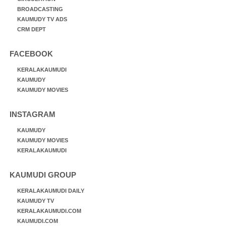
BROADCASTING
KAUMUDY TV ADS
CRM DEPT
FACEBOOK
KERALAKAUMUDI
KAUMUDY
KAUMUDY MOVIES
INSTAGRAM
KAUMUDY
KAUMUDY MOVIES
KERALAKAUMUDI
KAUMUDI GROUP
KERALAKAUMUDI DAILY
KAUMUDY TV
KERALAKAUMUDI.COM
KAUMUDI.COM