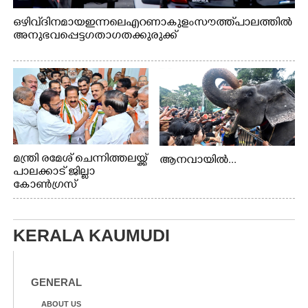
ഒഴിവ് ദിനമായ ഇന്നലെ എറണാകുളം സൗത്ത് പാലത്തിൽ
അനുഭവപ്പെട്ട ഗതാഗതക്കുരുക്ക്
മന്ത്രി രമേശ് ചെന്നിത്തലയ്ക്ക്
ആനവായിൽ...
പാലക്കാട് ജില്ലാ
കോൺഗ്രസ്
KERALA KAUMUDI
GENERAL
ABOUT US