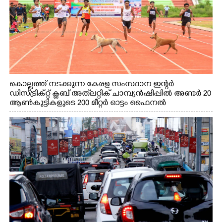
കൊല്ലത്ത് നടക്കുന്ന കേരള സംസ്ഥാന ഇന്റർ
ഡിസ്ട്രിക്റ്റ് ക്ലബ് അത്‌ലറ്റിക് ചാമ്പ്യൻഷിപ്പിൽ അണ്ടർ 20
ആൺകുട്ടികളുടെ 200 മീറ്റർ ഓട്ടം ഫൈനൽ
മത്സരത്തിനിടെ സിന്തറ്റിക് ട്രാക്കിന് കുറുകെ ഓടുന്ന
നായകൾ.