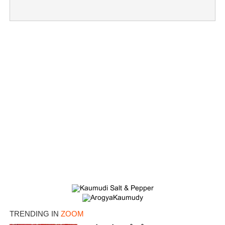
×
Share this link
Copy Link
TRENDING IN
ZOOM