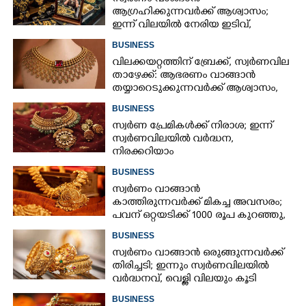
ആഗ്രഹിക്കുന്നവർക്ക് ആശ്വാസം;
ഇന്ന് വിലയിൽ നേരിയ ഇടിവ്,
നിരക്കറിയാം
BUSINESS
വിലക്കയറ്റത്തിന് ബ്രേക്ക്, സ്വർണവില
താഴേക്ക്: ആഭരണം വാങ്ങാൻ
തയ്യാറെടുക്കുന്നവർക്ക് ആശ്വാസം,
ഇന്നത്തെ നിരക്കറിയാം
BUSINESS
സ്വർണ പ്രേമികൾക്ക് നിരാശ; ഇന്ന്
സ്വർണവിലയിൽ വർദ്ധന,
നിരക്കറിയാം
BUSINESS
സ്വർണം വാങ്ങാൻ
കാത്തിരുന്നവർക്ക് മികച്ച അവസരം;
പവന് ഒറ്റയടിക്ക് 1000 രൂപ കുറഞ്ഞു,
നിരക്കറിയാം
BUSINESS
സ്വർണം വാങ്ങാൻ ഒരുങ്ങുന്നവർക്ക്
തിരിച്ചടി; ഇന്നും സ്വർണവിലയിൽ
വർദ്ധനവ്, വെള്ളി വിലയും കൂടി
BUSINESS