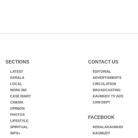
SECTIONS
CONTACT US
LATEST
EDITORIAL
KERALA
ADVERTISMENTS
LOCAL
CIRCULATION
NEWS 360
BROADCASTING
CASE DIARY
KAUMUDY TV ADS
CINEMA
CRM DEPT
OPINION
PHOTOS
FACEBOOK
LIFESTYLE
SPIRITUAL
KERALAKAUMUDI
INFO+
KAUMUDY