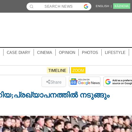
ENGLISH |
KĀZHCHA
CASE DIARY
CINEMA
OPINION
PHOTOS
LIFESTYLE
TIMELINE
ZOOM
Share
റിയ;പ്രഖ്യാപനത്തിൽ നടുങ്ങും