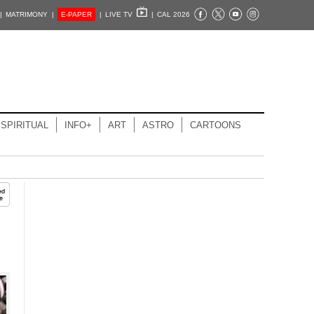
|
MATRIMONY |
E-PAPER
|
LIVE TV
|
CAL 2026
SPIRITUAL
INFO+
ART
ASTRO
CARTOONS