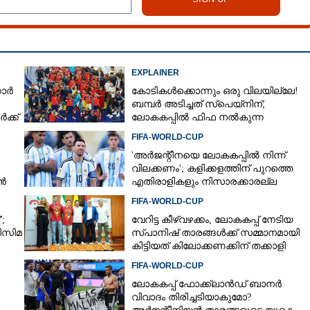
EXPLAINER
കാർ
കോടികൾക്കൊന്നും ഒരു വിലയില്ലേ!
ബമ്പർ അടിച്ചത് സ്‌പെയ്നിന്;
ക്ക്
ലോകകപ്പിൽ ഫിഫ നൽകുന്ന
സമ്മാനത്തുക എത്ര?
FIFA-WORLD-CUP
'അർജന്റീനയെ ലോകകപ്പിൽ നിന്ന്
വിലക്കണം'; കളിക്കളത്തിന് പുറത്തെ
ാൻ
എതിരാളികളും നിസാരക്കാരല്ല
FIFA-WORLD-CUP
;
വേറിട്ട കീഴ്‌‌വഴക്കം,​ ലോകകപ്പ് നേടിയ
ിസിമ
സ്പാനിഷ് താരങ്ങൾക്ക് സമ്മാനമായി
കിട്ടിയത് കിലോക്കണക്കിന് തക്കാളി
Share this link
FIFA-WORLD-CUP
ലോകകപ്പ് ഫോക്ക്‌ലാൻഡ് ബാനർ
വിവാദം തിരിച്ചടിയാകുമോ?