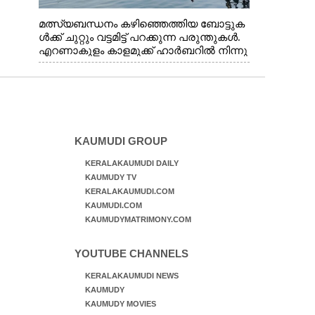
മത്സ്യബന്ധനം കഴിഞ്ഞെത്തിയ ബോട്ടുക
ൾക്ക് ചുറ്റും വട്ടമിട്ട് പറക്കുന്ന പരുന്തുകൾ.
എറണാകുളം കാളമുക്ക് ഹാർബറിൽ നിന്നു
ള്ള കാഴ്ച
KAUMUDI GROUP
KERALAKAUMUDI DAILY
KAUMUDY TV
KERALAKAUMUDI.COM
KAUMUDI.COM
KAUMUDYMATRIMONY.COM
YOUTUBE CHANNELS
KERALAKAUMUDI NEWS
KAUMUDY
KAUMUDY MOVIES