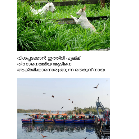
വിശപ്പടക്കാൻ ഇത്തിരി പുല്ല്
തിന്നാനെത്തിയ ആടിനെ
ആക്രമിക്കാനൊരുങ്ങുന്ന തെരുവ് നായ.
എറണാകുളം വാത്തുരുത്തിയിൽ നിന്നുള്ള
കാഴ്ച