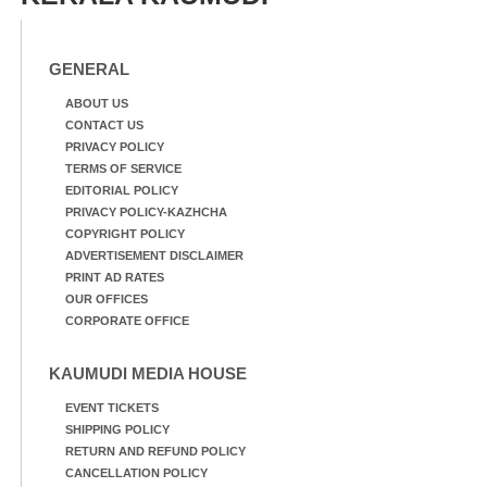
ആറന്മുള തട്ടുകട കഴുകി
ത്തിന് ഓച്ചിറ അഴിക്കലിൽ
വൃത്തിയാക്കുന്നു.
നിന്ന്എത്തിച്ച ബോട്ടും.
GENERAL
ABOUT US
CONTACT US
PRIVACY POLICY
TERMS OF SERVICE
EDITORIAL POLICY
PRIVACY POLICY-KAZHCHA
COPYRIGHT POLICY
ADVERTISEMENT DISCLAIMER
PRINT AD RATES
OUR OFFICES
CORPORATE OFFICE
KAUMUDI MEDIA HOUSE
EVENT TICKETS
SHIPPING POLICY
RETURN AND REFUND POLICY
CANCELLATION POLICY