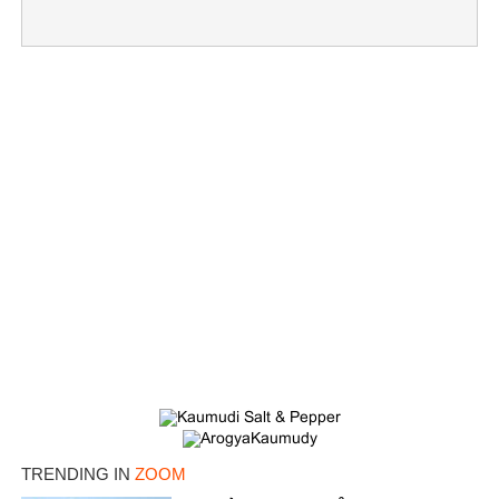
×
Share this link
TRENDING IN
ZOOM
Copy Link