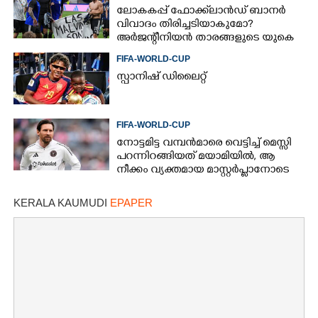
ലോകകപ്പ് ഫോക്ക്‌ലാൻഡ് ബാനർ
വിവാദം തിരിച്ചടിയാകുമോ?
അർജന്റീനിയൻ താരങ്ങളുടെ യുകെ
വിസ റദ്ദാക്കുമെന്ന് റിപ്പോർട്ട്
FIFA-WORLD-CUP
സ്പാനിഷ് ഡിലൈറ്റ്
FIFA-WORLD-CUP
നോട്ടമിട്ട വമ്പന്‍മാരെ വെട്ടിച്ച് മെസ്സി
പറന്നിറങ്ങിയത് മയാമിയില്‍, ആ
നീക്കം വ്യക്തമായ മാസ്റ്റര്‍പ്ലാനോടെ
KERALA KAUMUDI
EPAPER