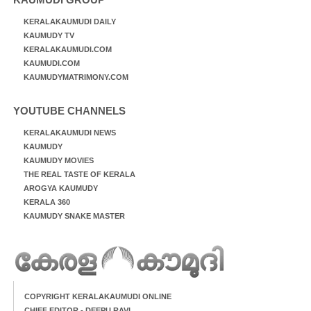
KERALAKAUMUDI DAILY
KAUMUDY TV
KERALAKAUMUDI.COM
KAUMUDI.COM
KAUMUDYMATRIMONY.COM
YOUTUBE CHANNELS
KERALAKAUMUDI NEWS
KAUMUDY
KAUMUDY MOVIES
THE REAL TASTE OF KERALA
AROGYA KAUMUDY
KERALA 360
KAUMUDY SNAKE MASTER
COPYRIGHT KERALAKAUMUDI ONLINE
CHIEF EDITOR - DEEPU RAVI