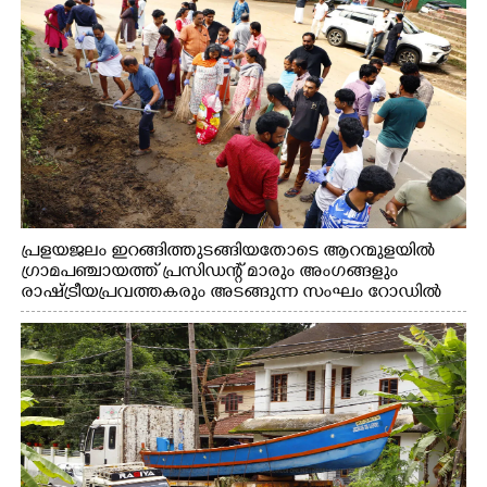
പ്രളയജലം ഇറങ്ങിത്തുടങ്ങിയതോടെ ആറന്മുളയിൽ
ഗ്രാമപഞ്ചായത്ത് പ്രസിഡന്റ് മാരും അംഗങ്ങളും
രാഷ്ട്രീയപ്രവത്തകരും അടങ്ങുന്ന സംഘം റോഡിൽ
അടിഞ്ഞ് കൂടിയ ചെളിയും മണ്ണും മറ്റ് മാലിന്യങ്ങളും
നീക്കം ചെയ്യുന്നു.