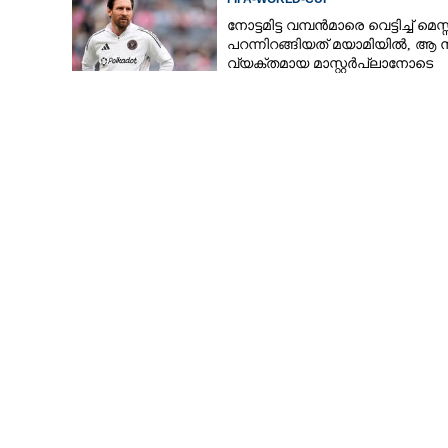
നോട്ടമിട്ട വമ്പന്‍മാരെ വെട്ടിച്ച് മെസ്
പറന്നിറങ്ങിയത് മയാമിയില്‍, ആ ന
വ്യക്തമായ മാസ്റ്റര്‍പ്ലാനോടെ
യു.എസിന് സഹ
ദുബായിൽ മി