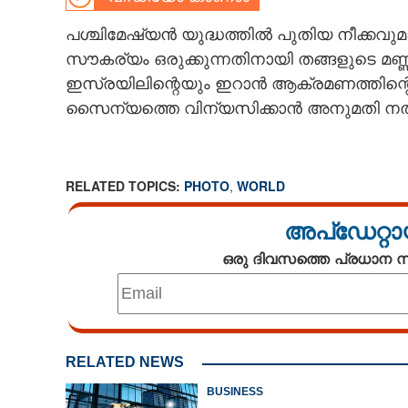
CARTOONS
പശ്ചിമേഷ്യൻ യുദ്ധത്തിൽ പുതിയ നീക്കവ
സൗകര്യം ഒരുക്കുന്നതിനായി തങ്ങളുടെ മണ്ണ
ഇസ്രയിലിന്റെയും ഇറാൻ ആക്രമണത്തിന്റെ
LITERATURE
സൈന്യത്തെ വിന്യസിക്കാൻ അനുമതി നൽകി
ZOOM
RELATED TOPICS:
PHOTO
,
WORLD
CONTACT US
അപ്ഡേറ്റാ
ഒരു ദിവസത്തെ പ്രധാന
RELATED NEWS
BUSINESS