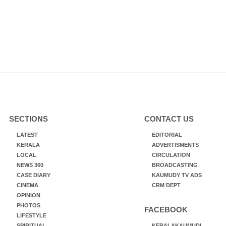
SECTIONS
CONTACT US
LATEST
EDITORIAL
KERALA
ADVERTISMENTS
LOCAL
CIRCULATION
NEWS 360
BROADCASTING
CASE DIARY
KAUMUDY TV ADS
CINEMA
CRM DEPT
OPINION
PHOTOS
FACEBOOK
LIFESTYLE
SPIRITUAL
KERALAKAUMUDI