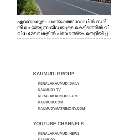
എറണാകുളം ചാത്യാത്ത് റോഡിൽ സ്ഥി
തി ചെയ്യുന്ന ജിഡയുടെ കെട്ടിടത്തിൽ വി
വിധ മേഖലകളിൽ പ്രാഗത്ഭ്യം തെളിയിച്ച
സ്ത്രീകളുടെ ചിത്രങ്ങൾ
ചുവരിൽ പതിപ്പിച്ചപ്പോൾ
KAUMUDI GROUP
KERALAKAUMUDI DAILY
KAUMUDY TV
KERALAKAUMUDI.COM
KAUMUDI.COM
KAUMUDYMATRIMONY.COM
YOUTUBE CHANNELS
KERALAKAUMUDI NEWS
KAUMUDY