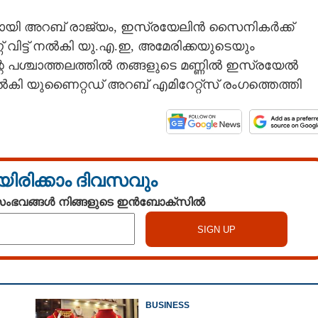
ുമായി അറബ് രാജ്യം, ഇസ്രയേലിൻ സൈനികർക്ക്
് വിട്ട് നൽകി യു.എ.ഇ, അമേരിക്കയുടെയും
 പശ്ചാത്തലത്തിൽ തങ്ങളുടെ മണ്ണിൽ ഇസ്രയേൽ
 യുണൈറ്റഡ് അറബ് എമിറേറ്റ്സ് രംഗത്തെത്തി
യിരിക്കാം ദിവസവും
 സംഭവങ്ങൾ നിങ്ങളുടെ ഇൻബോക്സിൽ
BUSINESS