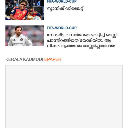
FIFA-WORLD-CUP
സ്പാനിഷ് ഡിലൈറ്റ്
FIFA-WORLD-CUP
നോട്ടമിട്ട വമ്പന്‍മാരെ വെട്ടിച്ച് മെസ്സി
പറന്നിറങ്ങിയത് മയാമിയില്‍, ആ
നീക്കം വ്യക്തമായ മാസ്റ്റര്‍പ്ലാനോടെ
KERALA KAUMUDI
EPAPER