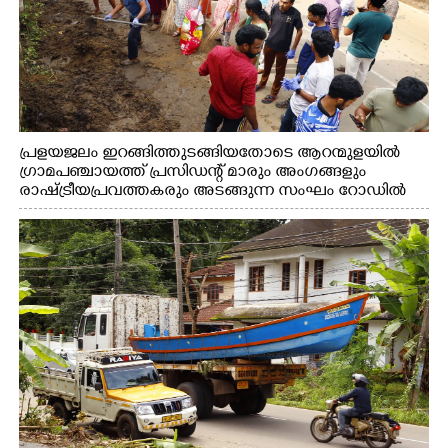
പ്രളയജലം ഇറങ്ങിത്തുടങ്ങിയതോടെ ആറന്മുളയിൽ
ഗ്രാമപഞ്ചായത്ത് പ്രസിഡന്റ് മാരും അംഗങ്ങളും
രാഷ്ട്രീയപ്രവത്തകരും അടങ്ങുന്ന സംഘം റോഡിൽ
അടിഞ്ഞ് കൂടിയ ചെളിയും മണ്ണും മറ്റ് മാലിന്യങ്ങളും
നീക്കം ചെയ്യുന്നു.