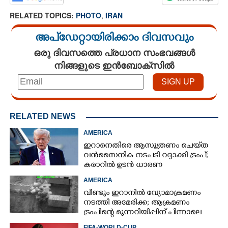
RELATED TOPICS:
PHOTO
,
IRAN
അപ്ഡേറ്റായിരിക്കാം ദിവസവും
ഒരു ദിവസത്തെ പ്രധാന സംഭവങ്ങൾ
നിങ്ങളുടെ ഇൻബോക്സിൽ
RELATED NEWS
AMERICA
ഇറാനെതിരെ ആസൂത്രണം ചെയ്‌ത
വൻസൈനിക നടപടി റദ്ദാക്കി ട്രംപ്;
കരാറിൽ ഉടൻ ധാരണ
AMERICA
വീണ്ടും ഇറാനിൽ വ്യോമാക്രമണം
നടത്തി അമേരിക്ക; ആക്രമണം
ട്രംപിന്റെ മുന്നറിയിപ്പിന് പിന്നാലെ
FIFA-WORLD-CUP