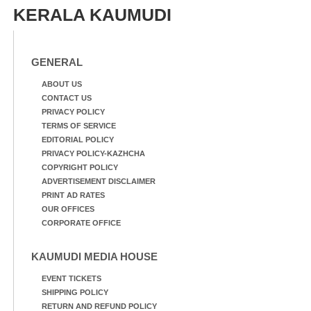
സമീപം പ്രവർത്തിക്കു
കാഴ്ച.രക്ഷാപ്രവർത്തന
KERALA KAUMUDI
ആറന്മുള തട്ടുകട കഴുകി
ത്തിന് ഓച്ചിറ അഴിക്കലിൽ
വൃത്തിയാക്കുന്നു.
നിന്ന്എത്തിച്ച ബോട്ടും.
GENERAL
ABOUT US
CONTACT US
PRIVACY POLICY
TERMS OF SERVICE
EDITORIAL POLICY
PRIVACY POLICY-KAZHCHA
COPYRIGHT POLICY
ADVERTISEMENT DISCLAIMER
PRINT AD RATES
OUR OFFICES
CORPORATE OFFICE
KAUMUDI MEDIA HOUSE
EVENT TICKETS
SHIPPING POLICY
RETURN AND REFUND POLICY