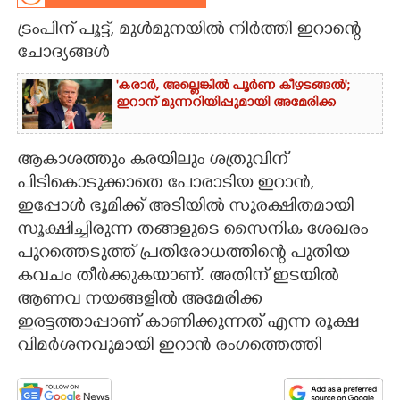
ട്രംപിന് പൂട്ട്, മുൾമുനയിൽ നിർത്തി ഇറാന്റെ
CARTOONS
ചോദ്യങ്ങൾ
LITERATURE
'കരാർ, അല്ലെങ്കിൽ പൂർണ കീഴടങ്ങൽ';
ഇറാന് മുന്നറിയിപ്പുമായി അമേരിക്ക
ZOOM
ആകാശത്തും കരയിലും ശത്രുവിന്
പിടികൊടുക്കാതെ പോരാടിയ ഇറാൻ,
CONTACT US
ഇപ്പോൾ ഭൂമിക്ക് അടിയിൽ സുരക്ഷിതമായി
സൂക്ഷിച്ചിരുന്ന തങ്ങളുടെ സൈനിക ശേഖരം
പുറത്തെടുത്ത് പ്രതിരോധത്തിന്റെ പുതിയ
കവചം തീർക്കുകയാണ്. അതിന് ഇടയിൽ
ആണവ നയങ്ങളിൽ അമേരിക്ക
ഇരട്ടത്താപ്പാണ് കാണിക്കുന്നത് എന്ന രൂക്ഷ
വിമർശനവുമായി ഇറാൻ രംഗത്തെത്തി