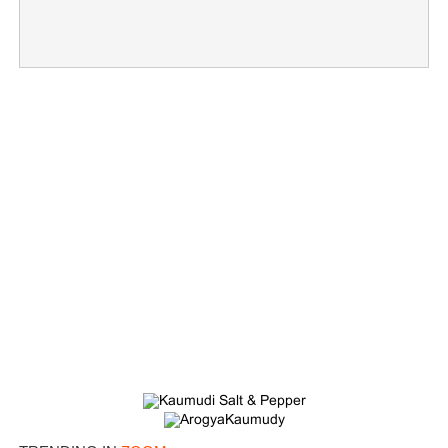
×
Share this link