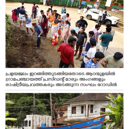
പ്രളയജലം ഇറങ്ങിത്തുടങ്ങിയതോടെ ആറന്മുളയിൽ
ഗ്രാമപഞ്ചായത്ത് പ്രസിഡന്റ് മാരും അംഗങ്ങളും
രാഷ്ട്രീയപ്രവത്തകരും അടങ്ങുന്ന സംഘം റോഡിൽ
അടിഞ്ഞ് കൂടിയ ചെളിയും മണ്ണും മറ്റ് മാലിന്യങ്ങളും
നീക്കം ചെയ്യുന്നു.