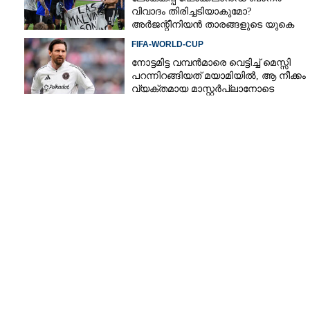
വിവാദം തിരിച്ചടിയാകുമോ?
അർജന്റീനിയൻ താരങ്ങളുടെ യുകെ
വിസ റദ്ദാക്കുമെന്ന് റിപ്പോർട്ട്
FIFA-WORLD-CUP
Copy Link
നോട്ടമിട്ട വമ്പന്‍മാരെ വെട്ടിച്ച് മെസ്സി
പൂർത്തിയാക്കി ട്രംപ്,
പറന്നിറങ്ങിയത് മയാമിയില്‍, ആ നീക്കം
വ്യക്തമായ മാസ്റ്റര്‍പ്ലാനോടെ
നി യു.എസിലേക്ക്