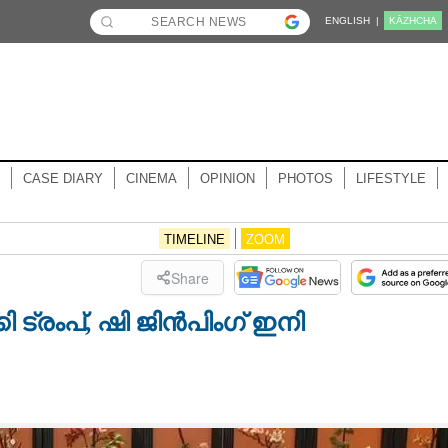
ENGLISH |
KĀZHCHA
CASE DIARY
CINEMA
OPINION
PHOTOS
LIFESTYLE
TIMELINE
ZOOM
Share
ട്രംപ്, ഷി ജിൻപിംഗ് ഇനി