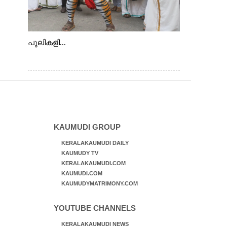
പുലികളി...
KAUMUDI GROUP
KERALAKAUMUDI DAILY
KAUMUDY TV
KERALAKAUMUDI.COM
KAUMUDI.COM
KAUMUDYMATRIMONY.COM
YOUTUBE CHANNELS
KERALAKAUMUDI NEWS