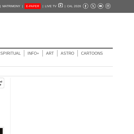
|
MATRIMONY |
E-PAPER
|
LIVE TV
|
CAL 2026
SPIRITUAL
INFO+
ART
ASTRO
CARTOONS