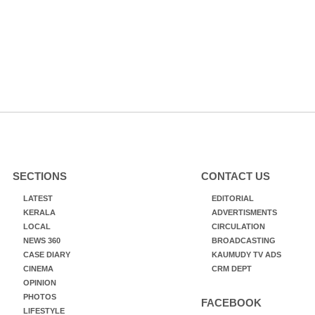
SECTIONS
CONTACT US
LATEST
EDITORIAL
KERALA
ADVERTISMENTS
LOCAL
CIRCULATION
NEWS 360
BROADCASTING
CASE DIARY
KAUMUDY TV ADS
CINEMA
CRM DEPT
OPINION
PHOTOS
FACEBOOK
LIFESTYLE