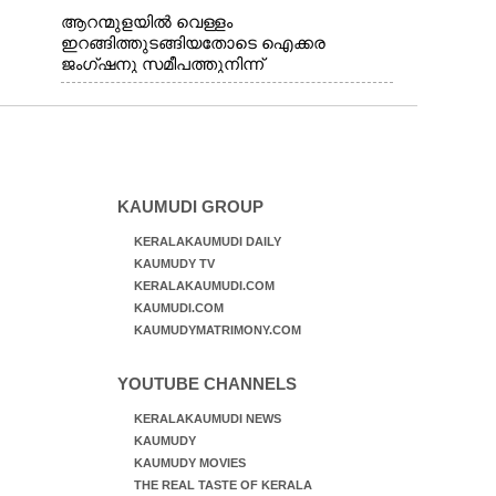
ആറന്മുളയിൽ വെള്ളം
ഇറങ്ങിത്തുടങ്ങിയതോടെ ഐക്കര
ജംഗ്ഷനു സമീപത്തുനിന്ന്
രക്ഷാപ്രവർത്തനത്തിന് കൊല്ലത്ത് നിന്ന്
എത്തിയ ബോട്ടുകൾ
തിരികെക്കൊണ്ടുപോകുന്നു.
KAUMUDI GROUP
KERALAKAUMUDI DAILY
KAUMUDY TV
KERALAKAUMUDI.COM
KAUMUDI.COM
KAUMUDYMATRIMONY.COM
YOUTUBE CHANNELS
KERALAKAUMUDI NEWS
KAUMUDY
KAUMUDY MOVIES
THE REAL TASTE OF KERALA