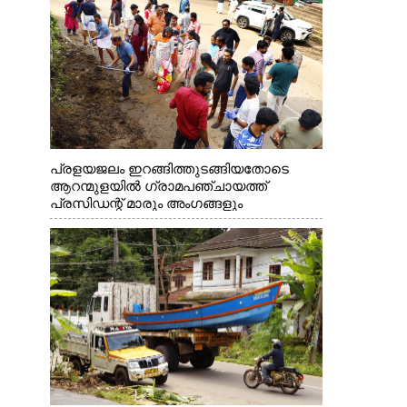
പ്രളയജലം ഇറങ്ങിത്തുടങ്ങിയതോടെ
ആറന്മുളയിൽ ഗ്രാമപഞ്ചായത്ത്
പ്രസിഡന്റ് മാരും അംഗങ്ങളും
രാഷ്ട്രീയപ്രവത്തകരും അടങ്ങുന്ന സംഘം
റോഡിൽ അടിഞ്ഞ് കൂടിയ ചെളിയും മണ്ണും
മറ്റ് മാലിന്യങ്ങളും നീക്കം ചെയ്യുന്നു.