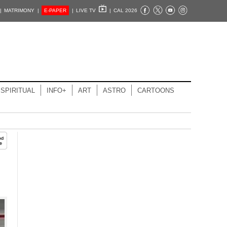
|
MATRIMONY |
E-PAPER
|
LIVE TV
|
CAL 2026
SPIRITUAL
INFO+
ART
ASTRO
CARTOONS