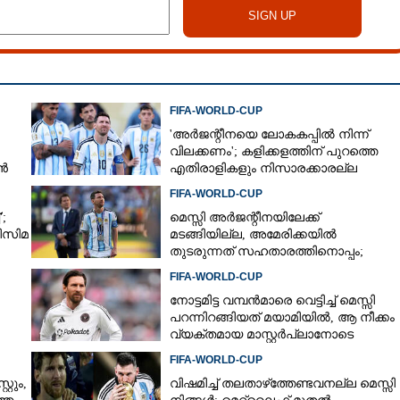
FIFA-WORLD-CUP
'അർജന്റീനയെ ലോകകപ്പിൽ നിന്ന്
വിലക്കണം'; കളിക്കളത്തിന് പുറത്തെ
ാൻ
എതിരാളികളും നിസാരക്കാരല്ല
FIFA-WORLD-CUP
;
മെസ്സി അര്‍ജന്റീനയിലേക്ക്
ിസിമ
മടങ്ങിയില്ല, അമേരിക്കയില്‍
തുടരുന്നത് സഹതാരത്തിനൊപ്പം;
കാരണം അറിയിച്ച് എഎഫ്എ
FIFA-WORLD-CUP
നോട്ടമിട്ട വമ്പന്‍മാരെ വെട്ടിച്ച് മെസ്സി
പറന്നിറങ്ങിയത് മയാമിയില്‍, ആ നീക്കം
Share this link
വ്യക്തമായ മാസ്റ്റര്‍പ്ലാനോടെ
FIFA-WORLD-CUP
്റും,
വിഷമിച്ച് തലതാഴ്‌ത്തേണ്ടവനല്ല മെസ്സി