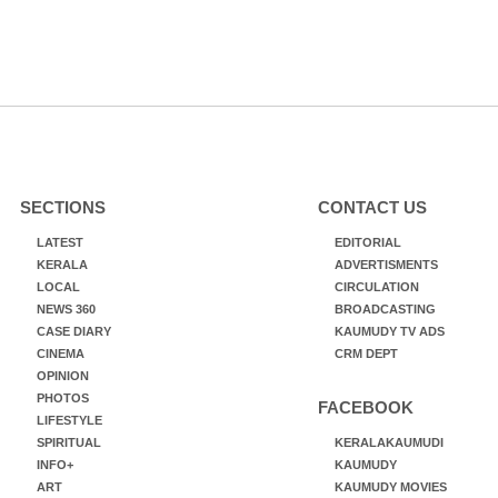
SECTIONS
CONTACT US
LATEST
EDITORIAL
KERALA
ADVERTISMENTS
LOCAL
CIRCULATION
NEWS 360
BROADCASTING
CASE DIARY
KAUMUDY TV ADS
CINEMA
CRM DEPT
OPINION
PHOTOS
FACEBOOK
LIFESTYLE
SPIRITUAL
KERALAKAUMUDI
INFO+
KAUMUDY
ART
KAUMUDY MOVIES