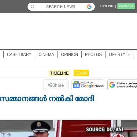
ENGLISH |
KĀZHCHA
CASE DIARY
CINEMA
OPINION
PHOTOS
LIFESTYLE
TIMELINE
ZOOM
Share
സമ്മാനങ്ങൾ നൽകി മോദി