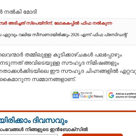
ൾ നൽകി മോദി
്പർ അടിച്ചത് സ്‌പെയ്നിന്; ലോകകപ്പിൽ ഫിഫ നൽകുന്ന
ലെ ഏറ്റവും വലിയ സീസണായിരിക്കും 2026 എന്ന് ഫിഫ പ്രസിഡന്റ്
വന്മാർ തമ്മിലുള്ള കൂടിക്കാഴ്ചകൾ പലപ്പോഴും
 നേടുന്നത് അവിടെയുള്ള സൗഹൃദ നിമിഷങ്ങളും
േതാക്കൾക്കിടയിലെ ഈ സൗഹൃദ ചിഹ്നങ്ങളിൽ ഏറ്റവു
 കൈമാറുന്ന സമ്മാനങ്ങളാണ്.
യിരിക്കാം ദിവസവും
 സംഭവങ്ങൾ നിങ്ങളുടെ ഇൻബോക്സിൽ