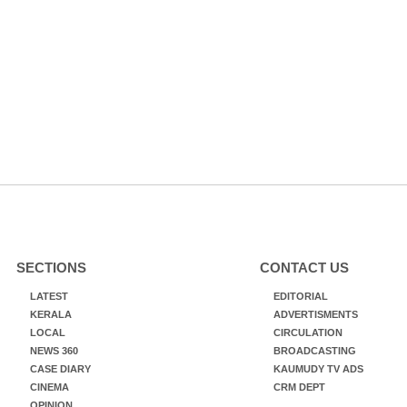
SECTIONS
CONTACT US
LATEST
EDITORIAL
KERALA
ADVERTISMENTS
LOCAL
CIRCULATION
NEWS 360
BROADCASTING
CASE DIARY
KAUMUDY TV ADS
CINEMA
CRM DEPT
OPINION