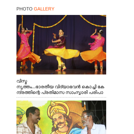
PHOTO
GALLERY
വിസ്മ
നൃത്തം...ഭാരതീയ വിദ്യാഭവൻ കൊച്ചി കേ
ന്ദ്രത്തിന്റെ പ്രതിമാസ സാംസ്കാരി പരിപാ
ടിയുടെ ഭാഗമായി ടി.ഡി റോഡിലെ
ഭാരതീയ വിദ്യാഭവൻ സർദാർ പട്ടേൽ
സഭാഗൃഹത്തിൽ
പ്രശസ്ത കഥക് നർത്തകി എം.
അക്ഷത അവതരിപ്പിച്ച ലയ നമൻ കഥകിൽ
നിന്ന്