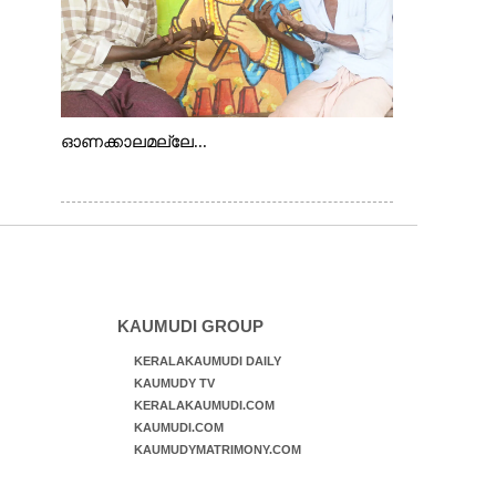
ഓണക്കാലമല്ലേ...
KAUMUDI GROUP
KERALAKAUMUDI DAILY
KAUMUDY TV
KERALAKAUMUDI.COM
KAUMUDI.COM
KAUMUDYMATRIMONY.COM