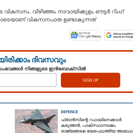
 വികസനം. വിഴിഞ്ഞം നാവായിക്കുളം ഔട്ടര്‍ റിംഗ്
ചതോടെയാണ് വികസനപാത ഉണ്ടാകുന്നത്
യിരിക്കാം ദിവസവും
 സംഭവങ്ങൾ നിങ്ങളുടെ ഇൻബോക്സിൽ
DEFENCE
,
ഫ്രാൻസിന്റെ റഫാലിനെക്കാൾ
കരുത്തൻ,​ പാകിസ്ഥാനടക്കം
രാജ്യങ്ങളെ ഭയപ്പെടുത്തിയ ആയുധം,