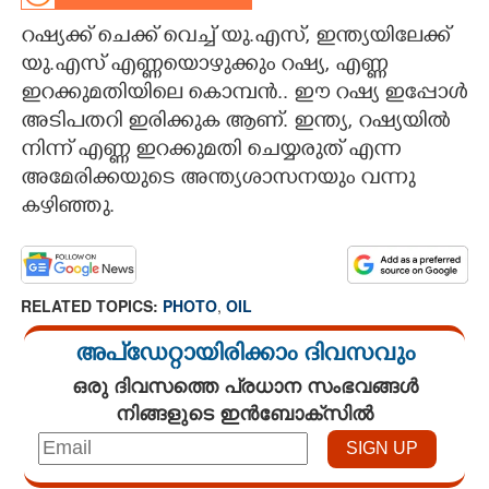
റഷ്യക്ക് ചെക്ക് വെച്ച് യു.എസ്, ഇന്ത്യയിലേക്ക്
CARTOONS
യു.എസ് എണ്ണയൊഴുക്കും റഷ്യ, എണ്ണ
ഇറക്കുമതിയിലെ കൊമ്പൻ.. ഈ റഷ്യ ഇപ്പോള്‍
LITERATURE
അടിപതറി ഇരിക്കുക ആണ്. ഇന്ത്യ, റഷ്യയിൽ
നിന്ന് എണ്ണ ഇറക്കുമതി ചെയ്യരുത് എന്ന
ZOOM
അമേരിക്കയുടെ അന്ത്യശാസനയും വന്നു
കഴിഞ്ഞു.
CONTACT US
RELATED TOPICS:
PHOTO
,
OIL
അപ്ഡേറ്റായിരിക്കാം ദിവസവും
ഒരു ദിവസത്തെ പ്രധാന സംഭവങ്ങൾ
നിങ്ങളുടെ ഇൻബോക്സിൽ