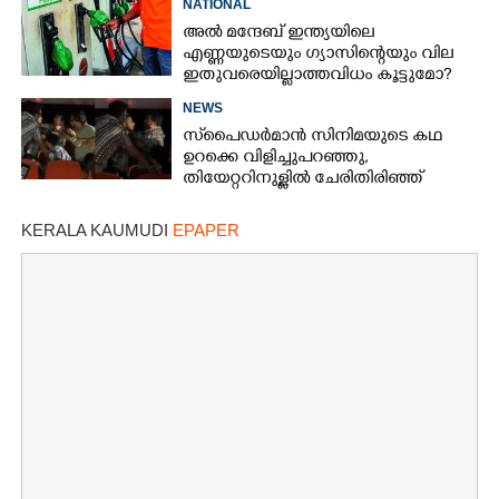
NATIONAL
അൽ മന്ദേബ് ഇന്ത്യയിലെ
എണ്ണയുടെയും ഗ്യാസിന്റെയും വില
ഇതുവരെയില്ലാത്തവിധം കൂട്ടുമോ?
പുതിയ ഭീഷണി
NEWS
സ്‌പൈ‌ഡർമാൻ സിനിമയുടെ കഥ
ഉറക്കെ വിളിച്ചുപറഞ്ഞു,​
തിയേറ്ററിനുള്ളിൽ ചേരിതിരിഞ്ഞ്
കൂട്ടത്തല്ല്
KERALA KAUMUDI
EPAPER