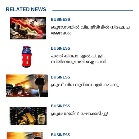
RELATED NEWS
BUSINESS
ക്രൂഡോയിൽ വിലയിടിവിൽ നിക്ഷേപ
ആവേശം
BUSINESS
പത്ത് കിലോ എൽ.പി.ജി
സിലിണ്ടറുമായി ഐ.ഒ.സി
BUSINESS
ക്രൂഡ് വില നൂറ് ഡോളർ കടന്നു
BUSINESS
ക്രൂഡോയിൽ ഷോക്കടിച്ചു!
BUSINESS