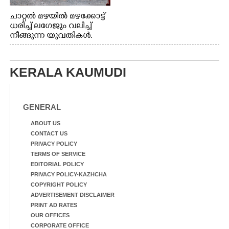
ചാറ്റൽ മഴയിൽ മഴക്കോട്ട്
ധരിച്ച് ലഗേജും വലിച്ച്
നീങ്ങുന്ന യുവതികൾ.
എറണാകുളം മേനകയിൽ
നിന്നുള്ള കാഴ്ച
KERALA KAUMUDI
GENERAL
ABOUT US
CONTACT US
PRIVACY POLICY
TERMS OF SERVICE
EDITORIAL POLICY
PRIVACY POLICY-KAZHCHA
COPYRIGHT POLICY
ADVERTISEMENT DISCLAIMER
PRINT AD RATES
OUR OFFICES
CORPORATE OFFICE