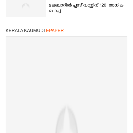
മലബാറിൽ പ്ലസ് വണ്ണിന് 120 അധിക
ബാച്ച്
KERALA KAUMUDI
EPAPER