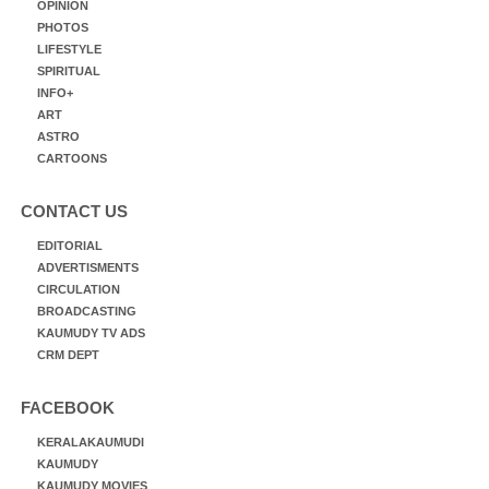
OPINION
PHOTOS
LIFESTYLE
SPIRITUAL
INFO+
ART
ASTRO
CARTOONS
CONTACT US
EDITORIAL
ADVERTISMENTS
CIRCULATION
BROADCASTING
KAUMUDY TV ADS
CRM DEPT
FACEBOOK
KERALAKAUMUDI
KAUMUDY
KAUMUDY MOVIES