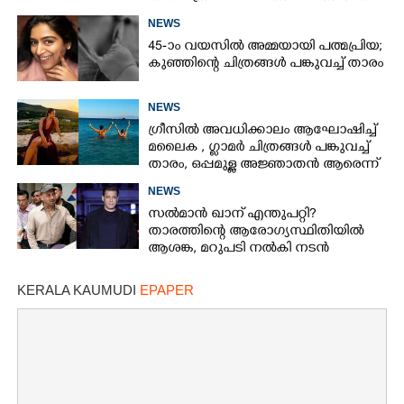
അയച്ചു
NEWS
45-ാം വയസിൽ അമ്മയായി പത്മപ്രിയ;
കുഞ്ഞിന്റെ ചിത്രങ്ങൾ പങ്കുവച്ച് താരം
NEWS
ഗ്രീസിൽ അവധിക്കാലം ആഘോഷിച്ച്
മലൈക ,​ ഗ്ലാമർ ചിത്രങ്ങൾ പങ്കുവച്ച്
താരം,​ ഒപ്പമുള്ള അജ്ഞാതൻ ആരെന്ന്
ആരാധകർ
NEWS
സൽമാൻ ഖാന് എന്തുപറ്റി?
താരത്തിന്റെ ആരോഗ്യസ്ഥിതിയിൽ
ആശങ്ക, മറുപടി നൽകി നടൻ
KERALA KAUMUDI
EPAPER