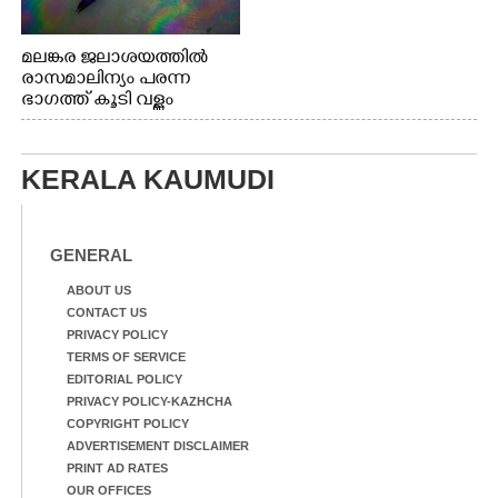
മലങ്കര ജലാശയത്തിൽ
രാസമാലിന്യം പരന്ന
ഭാഗത്ത് കൂടി വള്ളം
തുഴഞ്ഞു പോകുന്ന
പ്രദേശവാസികൾ
KERALA KAUMUDI
GENERAL
ABOUT US
CONTACT US
PRIVACY POLICY
TERMS OF SERVICE
EDITORIAL POLICY
PRIVACY POLICY-KAZHCHA
COPYRIGHT POLICY
ADVERTISEMENT DISCLAIMER
PRINT AD RATES
OUR OFFICES