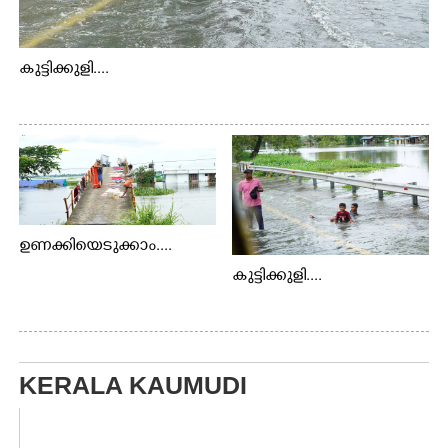
കുട്ടിക്കുളി....
ഉണക്കിയെടുക്കാം....
കുട്ടിക്കുളി....
KERALA KAUMUDI