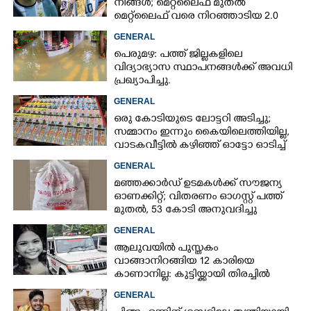
നിങ്ങള്‍; മെറ്റ്‌ലൈഫ് മുതല്‍
മെറ്റ്‌ലൈഫ് വരെ നിറഞ്ഞാടിയ 2.0
GENERAL
പെരുമഴ: പത്ത് ജില്ലകളിലെ
വിദ്യാഭ്യാസ സ്ഥാപനങ്ങൾക്ക് അവധി
പ്രഖ്യാപിച്ചു.
GENERAL
ഒരു കോടിയുടെ ലോട്ടറി അടിച്ചു;
സമ്മാനം ഇന്നും കൈയിലെത്തിയില്ല,
വാടകവീട്ടിൽ കഴിഞ്ഞ് ഓട്ടോ ഓടിച്ച്
73കാരൻ
GENERAL
മഞ്ഞക്കാർഡ് ഉടമകൾക്ക് സൗജന്യ
ഓണക്കിറ്റ്; വിതരണം ഓഗസ്റ്റ് പത്ത്
മുതൽ, 53 കോടി അനുവദിച്ചു
GENERAL
ആലുവയിൽ പുസ്തകം
വാങ്ങാനിറങ്ങിയ 12 കാരിയെ
കാണാനില്ല: കുട്ടിയ്ക്കായി തിരച്ചിൽ
GENERAL