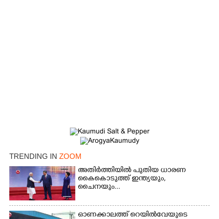
×
Share this link
TRENDING IN
ZOOM
അതിർത്തിയിൽ പുതിയ ധാരണ
കൈകൊടുത്ത് ഇന്ത്യയും,
ചൈനയും...
Copy Link
ഓണക്കാലത്ത് റെയിൽവേയുടെ