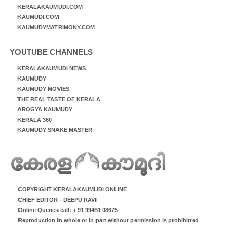
KERALAKAUMUDI.COM
KAUMUDI.COM
KAUMUDYMATRIMONY.COM
YOUTUBE CHANNELS
KERALAKAUMUDI NEWS
KAUMUDY
KAUMUDY MOVIES
THE REAL TASTE OF KERALA
AROGYA KAUMUDY
KERALA 360
KAUMUDY SNAKE MASTER
COPYRIGHT KERALAKAUMUDI ONLINE
CHIEF EDITOR - DEEPU RAVI
Online Queries call: + 91 99461 08675
Reproduction in whole or in part without permission is prohibitted