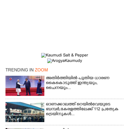
×
TRENDING IN
ZOOM
Share this link
അതിർത്തിയിൽ പുതിയ ധാരണ
കൈകൊടുത്ത് ഇന്ത്യയും,
ചൈനയും...
ഓണക്കാലത്ത് റെയിൽവേയുടെ
Copy Link
ബമ്പർ,കേരളത്തിലേക്ക് 112 പ്രത്യേക
ട്രെയിനുകൾ...