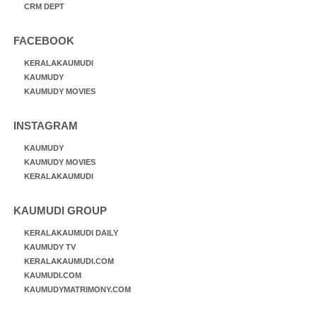
CRM DEPT
FACEBOOK
KERALAKAUMUDI
KAUMUDY
KAUMUDY MOVIES
INSTAGRAM
KAUMUDY
KAUMUDY MOVIES
KERALAKAUMUDI
KAUMUDI GROUP
KERALAKAUMUDI DAILY
KAUMUDY TV
KERALAKAUMUDI.COM
KAUMUDI.COM
KAUMUDYMATRIMONY.COM