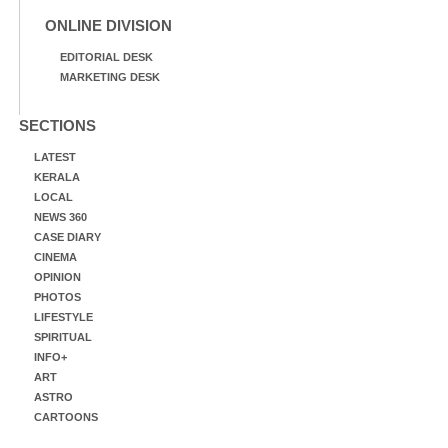
ONLINE DIVISION
EDITORIAL DESK
MARKETING DESK
SECTIONS
LATEST
KERALA
LOCAL
NEWS 360
CASE DIARY
CINEMA
OPINION
PHOTOS
LIFESTYLE
SPIRITUAL
INFO+
ART
ASTRO
CARTOONS