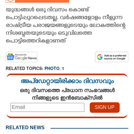
യുദ്ധങ്ങൾ ഒരു ദിവസം കൊണ്ട്
CARTOONS
പൊട്ടിപ്പുറപ്പെടതല്ല. വർ‌ഷങ്ങളോളം നീളുന്ന
രാഷ്ട്രീയ പരാജയങ്ങളുടെയും ലോകത്തിന്റെ
LITERATURE
നിശബ്ദതയുടെയും ഒടുവിലത്തെ
പൊട്ടിത്തെറികളാണത്
ZOOM
CONTACT US
RELATED TOPICS:
PHOTO
,
1
അപ്ഡേറ്റായിരിക്കാം ദിവസവും
ഒരു ദിവസത്തെ പ്രധാന സംഭവങ്ങൾ
നിങ്ങളുടെ ഇൻബോക്സിൽ
RELATED NEWS