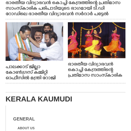
ഭാരതീയ വിദ്യാഭവൻ കൊച്ചി കേന്ദ്രത്തിന്റെ പ്രതിമാസ
സാംസ്കാരിക പരിപാടിയുടെ ഭാഗമായി ടി.ഡി
റോഡിലെ ഭാരതീയ വിദ്യാഭവൻ സർദാർ പട്ടേൽ
സഭാഗൃഹത്തിൽ എം. അക്ഷതയുടെ നേതൃത്വത്തിൽ
അവതരിപ്പിച്ച ലയ നമൻ കഥക് നൃത്തത്തിൽ നിന്ന്
ഭാരതീയ വിദ്യാഭവൻ
പാലക്കാട് ജില്ലാ
കൊച്ചി കേന്ദ്രത്തിന്റെ
കോൺഗ്രസ് കമ്മിറ്റി
പ്രതിമാസ സാംസ്കാരിക
ഓഫീസിൽ മന്ത്രി റോജി
പരിപാടിയുടെ ഭാഗമായി
എം ജോണിന്
ടി.ഡി റോഡിലെ ഭാരതീയ
വിദ്യാഭവൻ സർദാർ
KERALA KAUMUDI
പട്ടേൽ സഭാഗൃഹത്തിൽ
എം. അക്ഷതയുടെ
നേതൃത്വത്തിൽ
അവതരിപ്പിച്ച ലയ നമൻ
GENERAL
കഥക് നൃത്തത്തിൽ നിന്ന്
ABOUT US