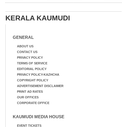
എറണാകുളം മേനകയിൽ
നിന്നുള്ള കാഴ്ച
KERALA KAUMUDI
GENERAL
ABOUT US
CONTACT US
PRIVACY POLICY
TERMS OF SERVICE
EDITORIAL POLICY
PRIVACY POLICY-KAZHCHA
COPYRIGHT POLICY
ADVERTISEMENT DISCLAIMER
PRINT AD RATES
OUR OFFICES
CORPORATE OFFICE
KAUMUDI MEDIA HOUSE
EVENT TICKETS