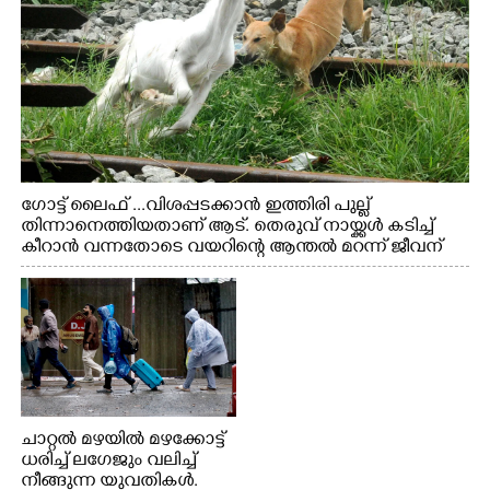
ഗോട്ട് ലൈഫ് ...വിശപ്പടക്കാൻ ഇത്തിരി പുല്ല്
തിന്നാനെത്തിയതാണ് ആട്. തെരുവ് നായ്ക്കൾ കടിച്ച്
കീറാൻ വന്നതോടെ വയറിന്റെ ആന്തൽ മറന്ന് ജീവന്
വേണ്ടിയായി ഓട്ടം. എറണാകുളം വാത്തുരുത്തിയിൽ
നിന്നുള്ള കാഴ്ച
ചാറ്റൽ മഴയിൽ മഴക്കോട്ട്
ധരിച്ച് ലഗേജും വലിച്ച്
നീങ്ങുന്ന യുവതികൾ.