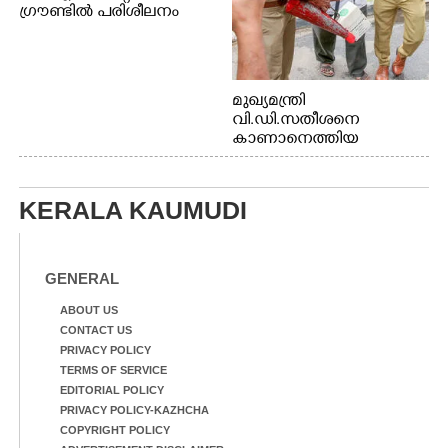
ഗ്രൗണ്ടിൽ പരിശീലനം
മുഖ്യമന്ത്രി
വി.ഡി.സതീശനെ
കാണാനെത്തിയ
മോഹനൻ നായർ
KERALA KAUMUDI
GENERAL
ABOUT US
CONTACT US
PRIVACY POLICY
TERMS OF SERVICE
EDITORIAL POLICY
PRIVACY POLICY-KAZHCHA
COPYRIGHT POLICY