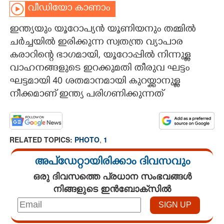
വീഡിയോ കാണാം
CARTOONS
ഇന്ത്യയും യൂറോപ്യൻ യൂണിയനും തമ്മിൽ
ചർച്ചയിൽ ഇരിക്കുന്ന സ്വതന്ത്ര വ്യാപാര
LITERATURE
കരാറിന്റെ ഭാഗമായി, യൂറോപ്പിൽ നിന്നുള്ള
വാഹനങ്ങളുടെ ഇറക്കുമതി തീരുവ ഘട്ടം
ZOOM
ഘട്ടമായി 40 ശതമാനമായി കുറയ്ക്കാനുള്ള
നീക്കമാണ് ഇന്ത്യ പരിഗണിക്കുന്നത്
CONTACT US
RELATED TOPICS:
PHOTO
,
1
അപ്ഡേറ്റായിരിക്കാം ദിവസവും
ഒരു ദിവസത്തെ പ്രധാന സംഭവങ്ങൾ
നിങ്ങളുടെ ഇൻബോക്സിൽ