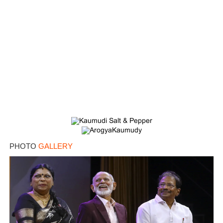
×
Share this link
Copy Link
PHOTO
GALLERY