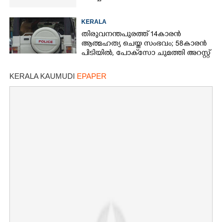
KERALA
തിരുവനന്തപുരത്ത് 14കാരൻ
ആത്മഹത്യ ചെയ്ത സംഭവം; 58കാരൻ
പിടിയിൽ, പോക്‌സോ ചുമത്തി അറസ്റ്റ്
KERALA KAUMUDI
EPAPER