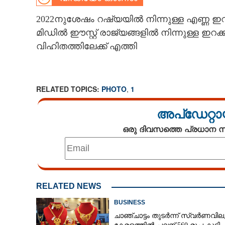
CARTOONS
2022നുശേഷം റഷ്യയിൽ നിന്നുള്ള എണ്ണ ഇറക്ക
മിഡിൽ ഈസ്റ്റ് രാജ്യങ്ങളിൽ നിന്നുള്ള ഇറ
വിഹിതത്തിലേക്ക് എത്തി
LITERATURE
ZOOM
RELATED TOPICS:
PHOTO
,
1
CONTACT US
അപ്ഡേറ്റാ
ഒരു ദിവസത്തെ പ്രധാന
RELATED NEWS
BUSINESS
ചാഞ്ചാട്ടം തുടർന്ന് സ്വർണവില