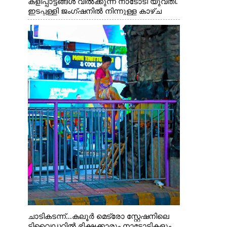
കളിപ്പാട്ടങ്ങൾ വിൽക്കുന്ന നാടോടി യുവതി.
ഇടപ്പള്ളി ജംഗ്ഷനിൽ നിന്നുള്ള കാഴ്ച
ചാടികടന്ന്...കലൂർ മെട്രോ സ്റ്റേഷനിലെ
ടിവൈഡറിൽ ഭിക്ഷക്കാരും നാടോടികളും