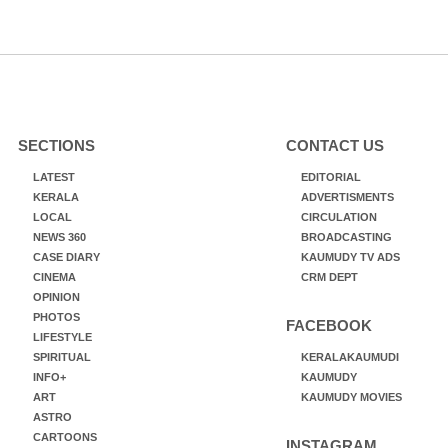
SECTIONS
CONTACT US
LATEST
EDITORIAL
KERALA
ADVERTISMENTS
LOCAL
CIRCULATION
NEWS 360
BROADCASTING
CASE DIARY
KAUMUDY TV ADS
CINEMA
CRM DEPT
OPINION
PHOTOS
FACEBOOK
LIFESTYLE
SPIRITUAL
KERALAKAUMUDI
INFO+
KAUMUDY
ART
KAUMUDY MOVIES
ASTRO
CARTOONS
INSTAGRAM