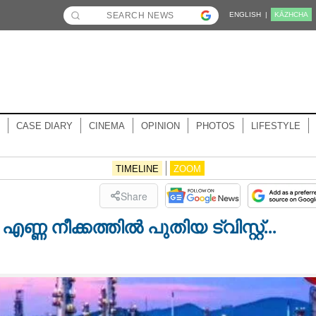
ENGLISH |
KĀZHCHA
CASE DIARY
CINEMA
OPINION
PHOTOS
LIFESTYLE
TIMELINE
ZOOM
Share
ണ നീക്കത്തിൽ പുതിയ ട്വിസ്റ്റ്‌...