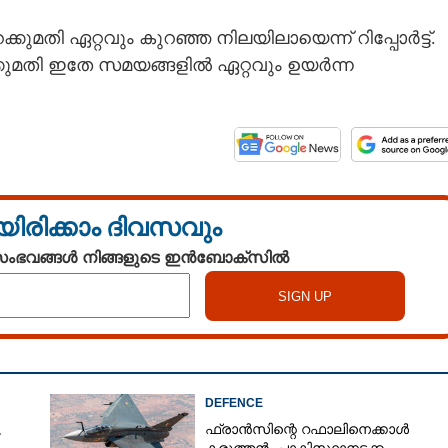
ുമതി ഏറ്റവും കുറഞ്ഞ നിലയിലായെന്ന് റിപ്പോർട്ട്.
ക്കുമതി ഇതേ സമയങ്ങളിൽ ഏറ്റവും ഉയർന്ന
യിരിക്കാം ദിവസവും
 സംഭവങ്ങൾ നിങ്ങളുടെ ഇൻബോക്സിൽ
DEFENCE
,
ഫ്രാൻസിന്റെ റഫാലിനെക്കാൾ