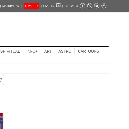
|
MATRIMONY |
E-PAPER
|
LIVE TV
|
CAL 2026
SPIRITUAL
INFO+
ART
ASTRO
CARTOONS