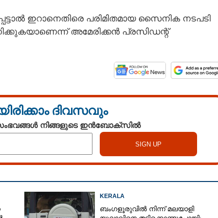
്പെട്ടാൽ ഇറാനെതിരെ പരിമിതമായ സൈനിക നടപടി
ിക്കുകയാണെന്ന് അമേരിക്കൻ പ്രസിഡന്റ്
യിരിക്കാം ദിവസവും
 സംഭവങ്ങൾ നിങ്ങളുടെ ഇൻബോക്സിൽ
KERALA
െ
ബംഗളൂരുവിൽ നിന്ന് മലയാളി