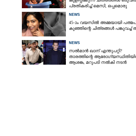
കുളിപ്പിക്കുന്ന ചിത്രത്തിൽ ഒടുവി
പ്രതികരിച്ച് മെസി, ഒപ്പമൊരു
മുന്നറിയിപ്പും
NEWS
45-ാം വയസിൽ അമ്മയായി പത്മപ്
കുഞ്ഞിന്റെ ചിത്രങ്ങൾ പങ്കുവച്ച് 
NEWS
സൽമാൻ ഖാന് എന്തുപറ്റി?
താരത്തിന്റെ ആരോഗ്യസ്ഥിതിയ
ആശങ്ക, മറുപടി നൽകി നടൻ