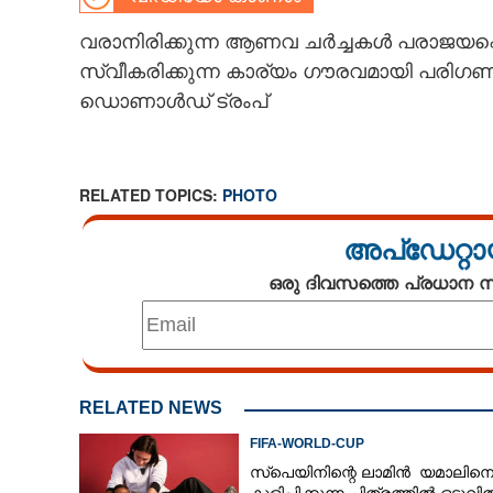
CARTOONS
വരാനിരിക്കുന്ന ആണവ ചർച്ചകൾ പരാജയപ
സ്വീകരിക്കുന്ന കാര്യം ഗൗരവമായി പരിഗണ
ഡൊണാൾഡ് ട്രംപ്
LITERATURE
ZOOM
RELATED TOPICS:
PHOTO
CONTACT US
അപ്ഡേറ്റാ
ഒരു ദിവസത്തെ പ്രധാന
RELATED NEWS
FIFA-WORLD-CUP
സ്‌പെയിനിന്റെ ലാമിൻ യമാലിന