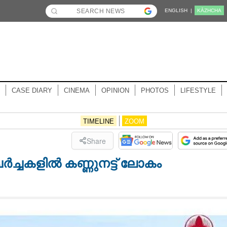
ENGLISH |
KĀZHCHA
CASE DIARY
CINEMA
OPINION
PHOTOS
LIFESTYLE
TIMELINE
ZOOM
Share
ച്ചകളിൽ കണ്ണുനട്ട് ലോകം