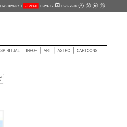
|
MATRIMONY |
E-PAPER
|
LIVE TV
|
CAL 2026
SPIRITUAL
INFO+
ART
ASTRO
CARTOONS