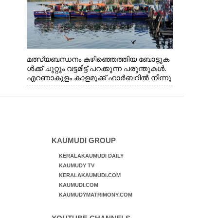
മത്സ്യബന്ധനം കഴിഞ്ഞെത്തിയ ബോട്ടുക
ൾക്ക് ചുറ്റും വട്ടമിട്ട് പറക്കുന്ന പരുന്തുകൾ.
എറണാകുളം കാളമുക്ക് ഹാർബറിൽ നിന്നു
ള്ള കാഴ്ച
KAUMUDI GROUP
KERALAKAUMUDI DAILY
KAUMUDY TV
KERALAKAUMUDI.COM
KAUMUDI.COM
KAUMUDYMATRIMONY.COM