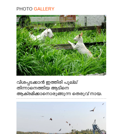
PHOTO
GALLERY
വിശപ്പടക്കാൻ ഇത്തിരി പുല്ല്
തിന്നാനെത്തിയ ആടിനെ
ആക്രമിക്കാനൊരുങ്ങുന്ന തെരുവ് നായ.
എറണാകുളം വാത്തുരുത്തിയിൽ നിന്നുള്ള
കാഴ്ച