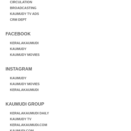
CIRCULATION
BROADCASTING
KAUMUDY TV ADS
CRM DEPT
FACEBOOK
KERALAKAUMUDI
KAUMUDY
KAUMUDY MOVIES
INSTAGRAM
KAUMUDY
KAUMUDY MOVIES
KERALAKAUMUDI
KAUMUDI GROUP
KERALAKAUMUDI DAILY
KAUMUDY TV
KERALAKAUMUDI.COM
KAUMUDI.COM