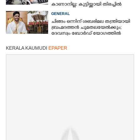
കാണാനില്ല: കുട്ടിയ്ക്കായി തിരച്ചിൽ
GENERAL
ചിങ്ങം ഒന്നിന് ശബരിമല തന്ത്രിയായി
ബ്രഹ്മദത്തൻ ചുമതലയേൽക്കും;
ദേവസ്വം ബോർഡ് യോഗത്തിൽ
തീരുമാനം
KERALA KAUMUDI
EPAPER