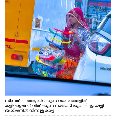
സിഗ്നൽ കാത്തു കിടക്കുന്ന വാഹനങ്ങളിൽ
കളിപ്പാട്ടങ്ങൾ വിൽക്കുന്ന നാടോടി യുവതി. ഇടപ്പള്ളി
ജംഗ്ഷനിൽ നിന്നുള്ള കാഴ്ച