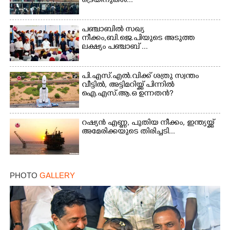
ട്രെയിനുകൾ...
പഞ്ചാബില്‍ സഖ്യ
നീക്കം,ബി.ജെ.പിയുടെ അടുത്ത
ലക്ഷ്യം പഞ്ചാബ് ...
പി.എസ്.എൽ.വിക്ക് ശത്രു സ്വന്തം
വീട്ടിൽ, അട്ടിമറിയ്ക്ക് പിന്നിൽ
ഐ.എസ്.ആ.ഒ ഉന്നതൻ?
റഷ്യൻ എണ്ണ, പുതിയ നീക്കം, ഇന്ത്യയ്ക്ക്
അമേരിക്കയുടെ തിരിച്ചടി...
PHOTO
GALLERY