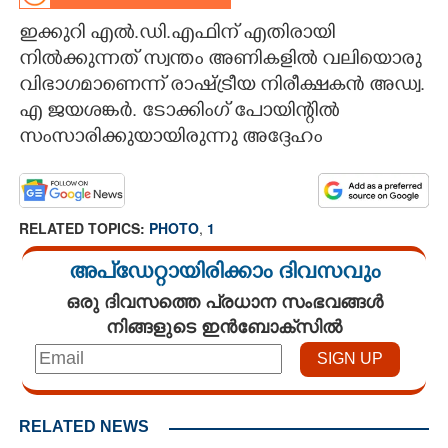
ഇക്കുറി എൽ.ഡി.എഫിന് എതിരായി
CARTOONS
നിൽക്കുന്നത് സ്വന്തം അണികളിൽ വലിയൊരു
വിഭാഗമാണെന്ന് രാഷ്ട്രീയ നിരീക്ഷകൻ അഡ്വ.
LITERATURE
എ ജയശങ്കർ. ടോക്കിംഗ് പോയിന്റിൽ
സംസാരിക്കുയായിരുന്നു അദ്ദേഹം
ZOOM
CONTACT US
RELATED TOPICS:
PHOTO
,
1
അപ്ഡേറ്റായിരിക്കാം ദിവസവും
ഒരു ദിവസത്തെ പ്രധാന സംഭവങ്ങൾ
നിങ്ങളുടെ ഇൻബോക്സിൽ
RELATED NEWS