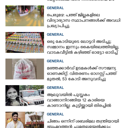
GENERAL
പെരുമഴ: പത്ത് ജില്ലകളിലെ
വിദ്യാഭ്യാസ സ്ഥാപനങ്ങൾക്ക് അവധി
പ്രഖ്യാപിച്ചു.
GENERAL
ഒരു കോടിയുടെ ലോട്ടറി അടിച്ചു;
സമ്മാനം ഇന്നും കൈയിലെത്തിയില്ല,
വാടകവീട്ടിൽ കഴിഞ്ഞ് ഓട്ടോ ഓടിച്ച്
73കാരൻ
GENERAL
മഞ്ഞക്കാർഡ് ഉടമകൾക്ക് സൗജന്യ
ഓണക്കിറ്റ്; വിതരണം ഓഗസ്റ്റ് പത്ത്
മുതൽ, 53 കോടി അനുവദിച്ചു
GENERAL
ആലുവയിൽ പുസ്തകം
വാങ്ങാനിറങ്ങിയ 12 കാരിയെ
കാണാനില്ല: കുട്ടിയ്ക്കായി തിരച്ചിൽ
GENERAL
ചിങ്ങം ഒന്നിന് ശബരിമല തന്ത്രിയായി
ബ്രഹ്മദത്തൻ ചുമതലയേൽക്കും;