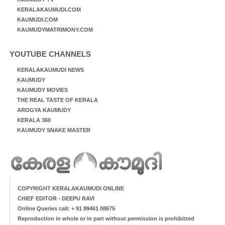
KERALAKAUMUDI.COM
KAUMUDI.COM
KAUMUDYMATRIMONY.COM
YOUTUBE CHANNELS
KERALAKAUMUDI NEWS
KAUMUDY
KAUMUDY MOVIES
THE REAL TASTE OF KERALA
AROGYA KAUMUDY
KERALA 360
KAUMUDY SNAKE MASTER
COPYRIGHT KERALAKAUMUDI ONLINE
CHIEF EDITOR - DEEPU RAVI
Online Queries call: + 91 99461 08675
Reproduction in whole or in part without permission is prohibitted