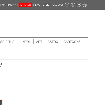
|
MATRIMONY |
E-PAPER
|
LIVE TV
|
CAL 2026
SPIRITUAL
INFO+
ART
ASTRO
CARTOONS