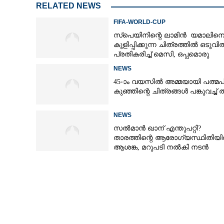
RELATED NEWS
FIFA-WORLD-CUP
സ്‌പെയിനിന്റെ ലാമിൻ യമാലിന
കുളിപ്പിക്കുന്ന ചിത്രത്തിൽ ഒടുവി
പ്രതികരിച്ച് മെസി, ഒപ്പമൊരു
മുന്നറിയിപ്പും
NEWS
45-ാം വയസിൽ അമ്മയായി പത്മപ്
കുഞ്ഞിന്റെ ചിത്രങ്ങൾ പങ്കുവച്ച് 
NEWS
സൽമാൻ ഖാന് എന്തുപറ്റി?
താരത്തിന്റെ ആരോഗ്യസ്ഥിതിയ
ആശങ്ക, മറുപടി നൽകി നടൻ