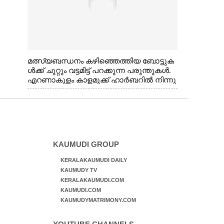
മത്സ്യബന്ധനം കഴിഞ്ഞെത്തിയ ബോട്ടുക
ൾക്ക് ചുറ്റും വട്ടമിട്ട് പറക്കുന്ന പരുന്തുകൾ.
എറണാകുളം കാളമുക്ക് ഹാർബറിൽ നിന്നു
ള്ള കാഴ്ച
KAUMUDI GROUP
KERALAKAUMUDI DAILY
KAUMUDY TV
KERALAKAUMUDI.COM
KAUMUDI.COM
KAUMUDYMATRIMONY.COM