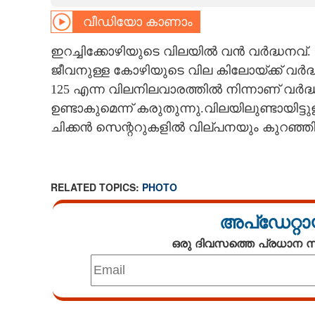
വീഡിയോ കാണാം
CARTOONS
ഇറച്ചിക്കോഴിയുടെ വിലയിൽ വൻ വർദ്ധനവ
LITERATURE
ജീവനുള്ള കോഴിയുടെ വില കിലോയ്ക്ക് വർദ്ധ
125 എന്ന വിലനിലവാരത്തിൽ നിന്നാണ് വർദ
ZOOM
ഉണ്ടാകുമെന്ന് കരുതുന്നു.വിലയിലുണ്ടായിട്ടു
ചിക്കൻ സെന്ററുകളിൽ വില്പനയും കുറഞ്ഞിട്ട
CONTACT US
RELATED TOPICS:
PHOTO
അപ്ഡേറ്റാ
ഒരു ദിവസത്തെ പ്രധാന