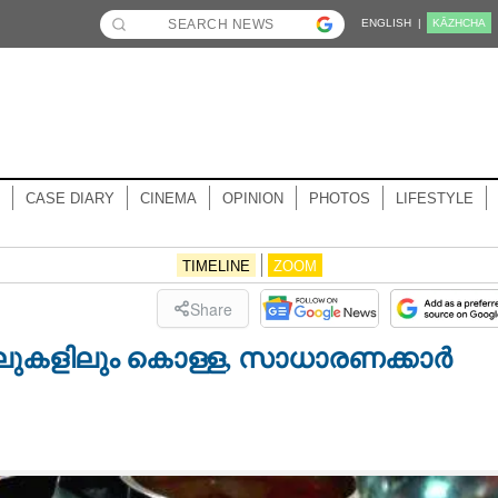
ENGLISH |
KĀZHCHA
CASE DIARY
CINEMA
OPINION
PHOTOS
LIFESTYLE
TIMELINE
ZOOM
Share
ട്ടലുകളിലും കൊള്ള, സാധാരണക്കാർ