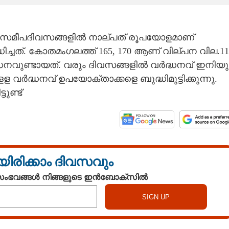
്. സമീപദിവസങ്ങളിൽ നാല്പത് രൂപയോളമാണ്
ിച്ചത്. കോതമംഗലത്ത് 165, 170 ആണ് വില്പന വില.11
്ധനവുണ്ടായത്. വരും ദിവസങ്ങളിൽ വർദ്ധനവ് ഇനിയു
ളള വർദ്ധനവ് ഉപയോക്താക്കളെ ബുദ്ധിമുട്ടിക്കുന്നു.
ുണ്ട്
യിരിക്കാം ദിവസവും
 സംഭവങ്ങൾ നിങ്ങളുടെ ഇൻബോക്സിൽ