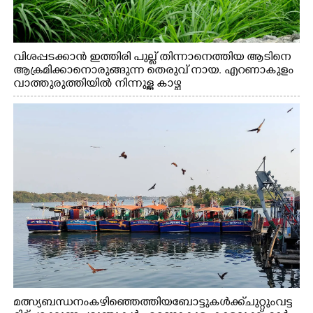
വിശപ്പടക്കാൻ ഇത്തിരി പുല്ല് തിന്നാനെത്തിയ ആടിനെ
ആക്രമിക്കാനൊരുങ്ങുന്ന തെരുവ് നായ. എറണാകുളം
വാത്തുരുത്തിയിൽ നിന്നുള്ള കാഴ്ച
മത്സ്യബന്ധനം കഴിഞ്ഞെത്തിയ ബോട്ടുകൾക്ക് ചുറ്റും വട്ട