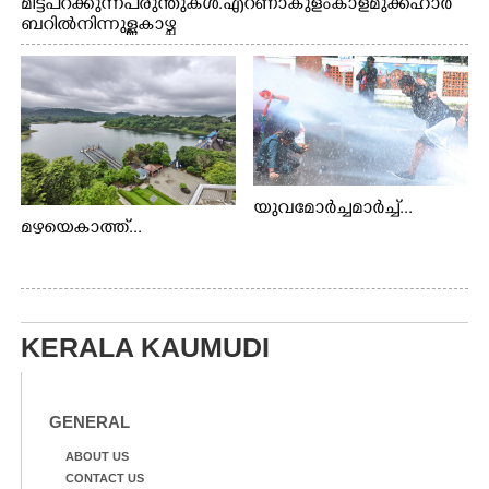
മിട്ട് പറക്കുന്ന പരുന്തുകൾ. എറണാകുളം കാളമുക്ക് ഹാർ
ബറിൽ നിന്നുള്ള കാഴ്ച
യുവമോർച്ചമാർച്ച്...
മഴയെകാത്ത്...
KERALA KAUMUDI
GENERAL
ABOUT US
CONTACT US