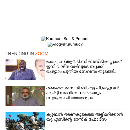
TRENDING IN
ZOOM
കെ.എസ്.ആർ.ടി.സി ബസ് ടിക്കറ്റുകൾ
ഇനി വാട്സാപ്പിലൂടെ ബുക്ക്
ചെയ്യാം,പുതിയ സേവനം തുടങ്ങി...
കൈത്താങ്ങായി ബി.ജെ.പി,മുഴുവൻ
പാർട്ടി സംവിധാനത്തെയും
സജ്ജമാക്കി തേരോട്ടാം...
ക്യൂബൻ ഭരണകൂടത്തെ അട്ടിമറിക്കാൻ
യു.എസിന്റെ ടാസ്‌ക് ഫോഴ്സ്