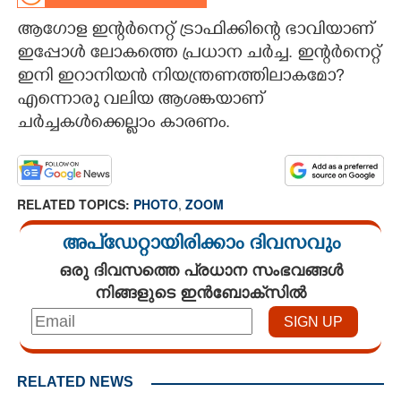
ആഗോള ഇന്റർനെറ്റ് ട്രാഫിക്കിന്റെ ഭാവിയാണ്
CARTOONS
ഇപ്പോൾ ലോകത്തെ പ്രധാന ചർച്ച. ഇന്റർനെറ്റ്
ഇനി ഇറാനിയൻ നിയന്ത്രണത്തിലാകമോ?
LITERATURE
എന്നൊരു വലിയ ആശങ്കയാണ്
ചർച്ചകൾക്കെല്ലാം കാരണം.
ZOOM
CONTACT US
RELATED TOPICS:
PHOTO
,
ZOOM
അപ്ഡേറ്റായിരിക്കാം ദിവസവും
ഒരു ദിവസത്തെ പ്രധാന സംഭവങ്ങൾ
നിങ്ങളുടെ ഇൻബോക്സിൽ
RELATED NEWS