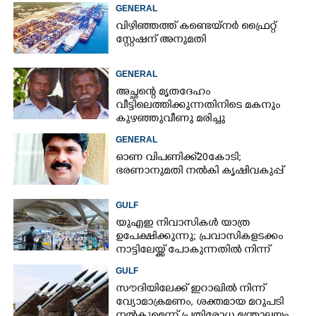
GENERAL
വിഴിഞ്ഞത്ത് കണ്ടെയ്നർ ഫ്രൈറ്റ്
സ്റ്റേഷന് അനുമതി
GENERAL
അച്ഛന്റെ മൃതദേഹം
വീട്ടിലെത്തിക്കുന്നതിനിടെ മകനും
കുഴഞ്ഞുവീണു മരിച്ചു
GENERAL
ഓണ വിപണിക്ക് 20കോടി;
ഭരണാനുമതി നൽകി കൃഷിവകുപ്പ്
GULF
യുഎഇ നിവാസികൾ യാത്ര
ഉപേക്ഷിക്കുന്നു; പ്രവാസികളടക്കം
നാട്ടിലേയ്ക്ക് പോകുന്നതിൽ നിന്ന്
പിന്തിരിയാൻ കാരണം
GULF
സൗദിയിലേക്ക് ഇറാഖിൽ നിന്ന്
വ്യോമാക്രമണം,​ ശക്തമായ മറുപടി