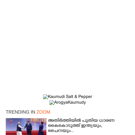
×
Share this link
TRENDING IN
ZOOM
അതിർത്തിയിൽ പുതിയ ധാരണ
കൈകൊടുത്ത് ഇന്ത്യയും,
ചൈനയും...