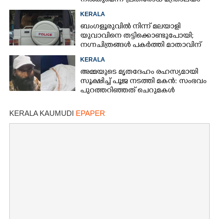
നൽകുമെന്ന് പ്രതിരോധ മന്ത്രാലയം
KERALA
ബംഗളൂരുവിൽ നിന്ന് മലയാളി
യുവാവിനെ തട്ടിക്കൊണ്ടുപോയി;
നഗ്നചിത്രങ്ങൾ പകർത്തി മാതാവിന്
അയച്ചു
KERALA
അമ്മയുടെ മൃതദേഹം രഹസ്യമായി
സൂക്ഷിച്ച് പൂജ നടത്തി മകൻ: സംഭവം
പുറത്തറി‌ഞ്ഞത് ചെറുമകൾ
വീട്ടിലെത്തിയപ്പോൾ
KERALA KAUMUDI
EPAPER