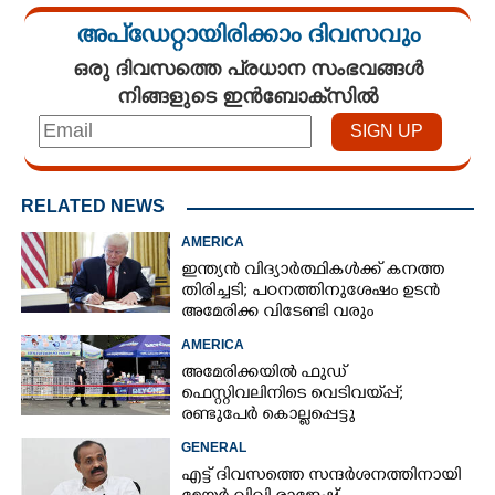
അപ്ഡേറ്റായിരിക്കാം ദിവസവും
ഒരു ദിവസത്തെ പ്രധാന സംഭവങ്ങൾ
നിങ്ങളുടെ ഇൻബോക്സിൽ
RELATED NEWS
AMERICA
ഇന്ത്യൻ വിദ്യാർത്ഥികൾക്ക് കനത്ത
തിരിച്ചടി; പഠനത്തിനുശേഷം ഉടൻ
അമേരിക്ക വിടേണ്ടി വരും
AMERICA
അമേരിക്കയിൽ ഫുഡ്
ഫെസ്റ്റിവലിനിടെ വെടിവയ്‌പ്പ്;
രണ്ടുപേർ കൊല്ലപ്പെട്ടു
GENERAL
എട്ട് ദിവസത്തെ സന്ദർശനത്തിനായി