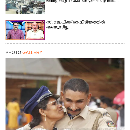
ഞെട്ടിക്കുന്ന കണക്കുകൾ പുറത്ത്...
Copy Link
സി.ജെ.പിക്ക് രാഷ്ട്രീയത്തിൽ
ആയുസില്ല...
PHOTO
GALLERY