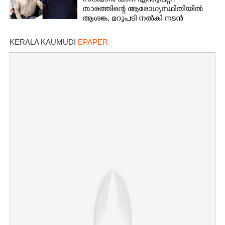
സൽമാൻ ഖാന് എന്തുപറ്റി?
താരത്തിന്റെ ആരോഗ്യസ്ഥിതിയിൽ
ആശങ്ക, മറുപടി നൽകി നടൻ
KERALA KAUMUDI
EPAPER