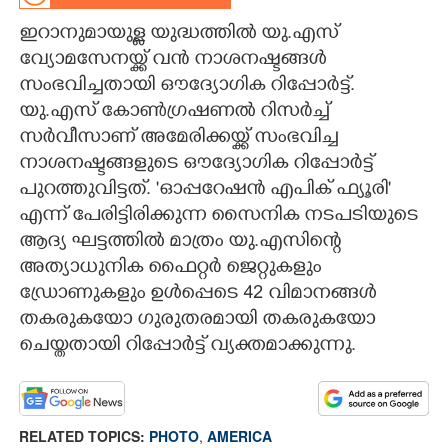
ഇറാനുമായുള്ള യുദ്ധത്തിൽ യു.എസ്‌
CARTOONS
വ്യോമസേനയ്ക്ക് വൻ നാശനഷ്ടങ്ങൾ
സംഭവിച്ചതായി ഔദ്യോഗിക റിപ്പോർട്ട്.
LITERATURE
യു.എസ്‌ കോൺഗ്രഷണൽ റിസർച്ച്
സർവീസാണ് അമേരിക്കയ്ക്ക് സംഭവിച്ച
ZOOM
നാശനഷ്ടങ്ങളുടെ ഔദ്യോഗിക റിപ്പോർട്ട്
പുറത്തുവിട്ടത്. 'ഓപ്പറേഷൻ എപിക് ഫ്യൂരി'
CONTACT US
എന്ന്‌ പേരിട്ടിരിക്കുന്ന സൈനിക നടപടിയുടെ
ആദ്യ ഘട്ടത്തിൽ മാത്രം യു.എസിന്റെ
അത്യാധുനിക ഫൈറ്റർ ജെറ്റുകളും
ഡ്രോണുകളും ഉൾപ്പെടെ 42 വിമാനങ്ങൾ
തകരുകയോ ഗുരുതരമായി തകരുകയോ
ചെയ്തതായി റിപ്പോർട്ട് വ്യക്തമാക്കുന്നു.
RELATED TOPICS:
PHOTO
,
AMERICA