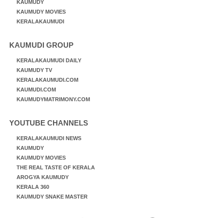
KAUMUDY
KAUMUDY MOVIES
KERALAKAUMUDI
KAUMUDI GROUP
KERALAKAUMUDI DAILY
KAUMUDY TV
KERALAKAUMUDI.COM
KAUMUDI.COM
KAUMUDYMATRIMONY.COM
YOUTUBE CHANNELS
KERALAKAUMUDI NEWS
KAUMUDY
KAUMUDY MOVIES
THE REAL TASTE OF KERALA
AROGYA KAUMUDY
KERALA 360
KAUMUDY SNAKE MASTER