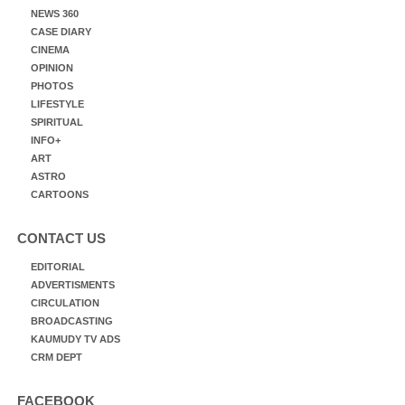
NEWS 360
CASE DIARY
CINEMA
OPINION
PHOTOS
LIFESTYLE
SPIRITUAL
INFO+
ART
ASTRO
CARTOONS
CONTACT US
EDITORIAL
ADVERTISMENTS
CIRCULATION
BROADCASTING
KAUMUDY TV ADS
CRM DEPT
FACEBOOK