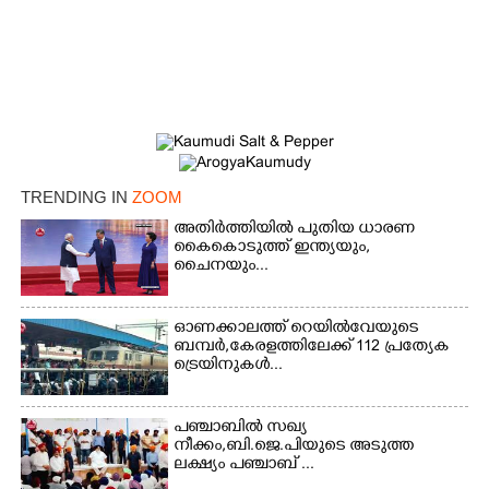
TRENDING IN
ZOOM
അതിർത്തിയിൽ പുതിയ ധാരണ
കൈകൊടുത്ത് ഇന്ത്യയും,
ചൈനയും...
ഓണക്കാലത്ത് റെയിൽവേയുടെ
ബമ്പർ,കേരളത്തിലേക്ക് 112 പ്രത്യേക
ട്രെയിനുകൾ...
പഞ്ചാബില്‍ സഖ്യ
നീക്കം,ബി.ജെ.പിയുടെ അടുത്ത
ലക്ഷ്യം പഞ്ചാബ് ...
×
Share this link