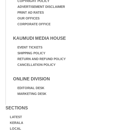
COPYRIGHT POLICY
ADVERTISEMENT DISCLAIMER
PRINT AD RATES
OUR OFFICES
CORPORATE OFFICE
KAUMUDI MEDIA HOUSE
EVENT TICKETS
SHIPPING POLICY
RETURN AND REFUND POLICY
CANCELLATION POLICY
ONLINE DIVISION
EDITORIAL DESK
MARKETING DESK
SECTIONS
LATEST
KERALA
LOCAL