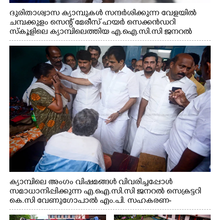
ദുരിതാശ്വാസ ക്യാമ്പുകൾ സന്ദർശിക്കുന്ന വേളയിൽ
ചമ്പക്കുളം സെന്റ് മേരീസ് ഹയർ സെക്കൻഡറി
സ്കൂളിലെ ക്യാമ്പിലെത്തിയ എ.ഐ.സി.സി ജനറൽ
സെക്രട്ടറി കെ.സി വേണുഗോപാൽ എം.പി കുരുന്നിനെ
എടുത്ത് ലാളിച്ചപ്പോൾ. സഹകരണ-എക്സൈസ്
വകുപ്പ് മന്ത്രി എം. ലിജു, കൃഷിവകുപ്പ് മന്ത്രി ടി. സിദ്ദിഖ്,
റെജി ചെറിയാൻ എം. എൽ. എ എന്നിവർ സമീപം
ക്യാമ്പിലെ അംഗം വിഷമങ്ങൾ വിവരിച്ചപ്പോൾ
സമാധാനിപ്പിക്കുന്ന എ.ഐ.സി.സി ജനറൽ സെക്രട്ടറി
കെ.സി വേണുഗോപാൽ എം.പി. സഹകരണ-
എക്സൈസ് വകുപ്പ് മന്ത്രി എം. ലിജു, എന്നിവർ