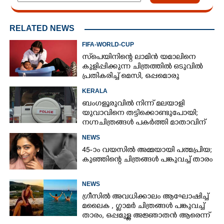
RELATED NEWS
FIFA-WORLD-CUP
സ്‌പെയിനിന്റെ ലാമിൻ യമാലിനെ
കുളിപ്പിക്കുന്ന ചിത്രത്തിൽ ഒടുവിൽ
പ്രതികരിച്ച് മെസി, ഒപ്പമൊരു
മുന്നറിയിപ്പും
KERALA
ബംഗളൂരുവിൽ നിന്ന് മലയാളി
യുവാവിനെ തട്ടിക്കൊണ്ടുപോയി;
നഗ്നചിത്രങ്ങൾ പകർത്തി മാതാവിന്
അയച്ചു
NEWS
45-ാം വയസിൽ അമ്മയായി പത്മപ്രിയ;
കുഞ്ഞിന്റെ ചിത്രങ്ങൾ പങ്കുവച്ച് താരം
NEWS
ഗ്രീസിൽ അവധിക്കാലം ആഘോഷിച്ച്
മലൈക ,​ ഗ്ലാമർ ചിത്രങ്ങൾ പങ്കുവച്ച്
താരം,​ ഒപ്പമുള്ള അജ്ഞാതൻ ആരെന്ന്