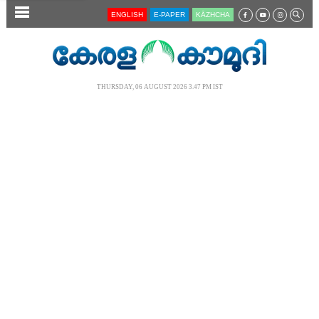
SECTIONS
ENGLISH
E-PAPER
KĀZHCHA
HOME
LATEST
THURSDAY, 06 AUGUST 2026 3.47 PM IST
AUDIO
NOTIFIED NEWS
POLL
KERALA
LOCAL
NEWS 360
CASE DIARY