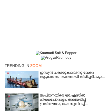
TRENDING IN
ZOOM
ഇന്ത്യൻ ചരക്കുകപ്പലിനു നേരെ
ആക്രമണം, ശക്തമായി തിരിച്ചടിക്കും...
ട്രംപിനെതിരെ യു.എസിൽ
നിയമപോരാട്ടം, അലയടിച്ച്
പ്രതിഷേധം, ഭയന്നുവിറച്ച്...