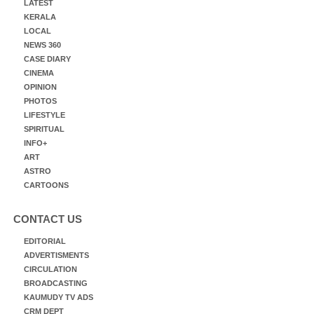
LATEST
KERALA
LOCAL
NEWS 360
CASE DIARY
CINEMA
OPINION
PHOTOS
LIFESTYLE
SPIRITUAL
INFO+
ART
ASTRO
CARTOONS
CONTACT US
EDITORIAL
ADVERTISMENTS
CIRCULATION
BROADCASTING
KAUMUDY TV ADS
CRM DEPT