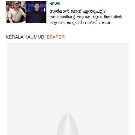
ആരാധകർ
NEWS
സൽമാൻ ഖാന് എന്തുപറ്റി?
താരത്തിന്റെ ആരോഗ്യസ്ഥിതിയിൽ
ആശങ്ക, മറുപടി നൽകി നടൻ
KERALA KAUMUDI
EPAPER