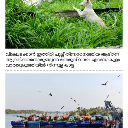
വിശപ്പടക്കാൻ ഇത്തിരി പുല്ല് തിന്നാനെത്തിയ ആടിനെ
ആക്രമിക്കാനൊരുങ്ങുന്ന തെരുവ് നായ. എറണാകുളം
വാത്തുരുത്തിയിൽ നിന്നുള്ള കാഴ്ച