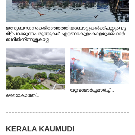
മത്സ്യബന്ധനം കഴിഞ്ഞെത്തിയ ബോട്ടുകൾക്ക് ചുറ്റും വട്ട
മിട്ട് പറക്കുന്ന പരുന്തുകൾ. എറണാകുളം കാളമുക്ക് ഹാർ
ബറിൽ നിന്നുള്ള കാഴ്ച
യുവമോർച്ചമാർച്ച്...
മഴയെകാത്ത്...
KERALA KAUMUDI