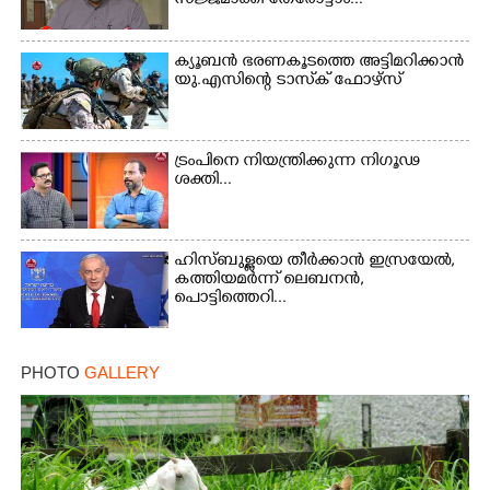
സജ്ജമാക്കി തേരോട്ടാം...
ക്യൂബൻ ഭരണകൂടത്തെ അട്ടിമറിക്കാൻ
യു.എസിന്റെ ടാസ്‌ക് ഫോഴ്സ്
ട്രംപിനെ നിയന്ത്രിക്കുന്ന നിഗൂഢ
ശക്തി...
ഹിസ്ബുള്ളയെ തീർക്കാൻ ഇസ്രയേൽ,
കത്തിയമർന്ന് ലെബനൻ,
പൊട്ടിത്തെറി...
PHOTO
GALLERY