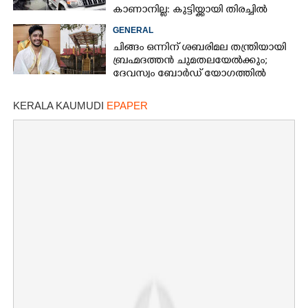
കാണാനില്ല: കുട്ടിയ്ക്കായി തിരച്ചിൽ
GENERAL
ചിങ്ങം ഒന്നിന് ശബരിമല തന്ത്രിയായി
ബ്രഹ്മദത്തൻ ചുമതലയേൽക്കും;
ദേവസ്വം ബോർഡ് യോഗത്തിൽ
തീരുമാനം
KERALA KAUMUDI
EPAPER