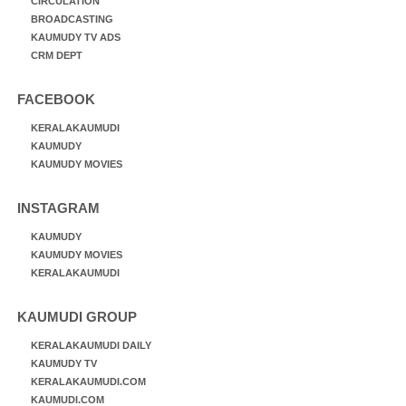
CIRCULATION
BROADCASTING
KAUMUDY TV ADS
CRM DEPT
FACEBOOK
KERALAKAUMUDI
KAUMUDY
KAUMUDY MOVIES
INSTAGRAM
KAUMUDY
KAUMUDY MOVIES
KERALAKAUMUDI
KAUMUDI GROUP
KERALAKAUMUDI DAILY
KAUMUDY TV
KERALAKAUMUDI.COM
KAUMUDI.COM