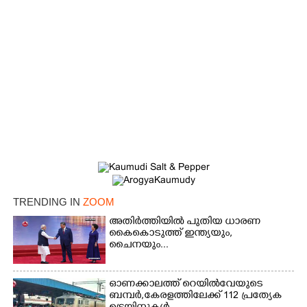
×
Share this link
TRENDING IN
ZOOM
അതിർത്തിയിൽ പുതിയ ധാരണ
കൈകൊടുത്ത് ഇന്ത്യയും,
ചൈനയും...
Copy Link
ഓണക്കാലത്ത് റെയിൽവേയുടെ
ബമ്പർ,കേരളത്തിലേക്ക് 112 പ്രത്യേക