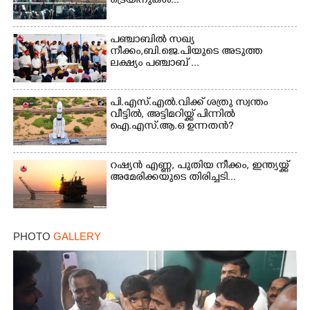
ട്രെയിനുകൾ...
പഞ്ചാബില്‍ സഖ്യ
നീക്കം,ബി.ജെ.പിയുടെ അടുത്ത
ലക്ഷ്യം പഞ്ചാബ് ...
പി.എസ്.എൽ.വിക്ക് ശത്രു സ്വന്തം
വീട്ടിൽ, അട്ടിമറിയ്ക്ക് പിന്നിൽ
ഐ.എസ്.ആ.ഒ ഉന്നതൻ?
റഷ്യൻ എണ്ണ, പുതിയ നീക്കം, ഇന്ത്യയ്ക്ക്
അമേരിക്കയുടെ തിരിച്ചടി...
PHOTO
GALLERY