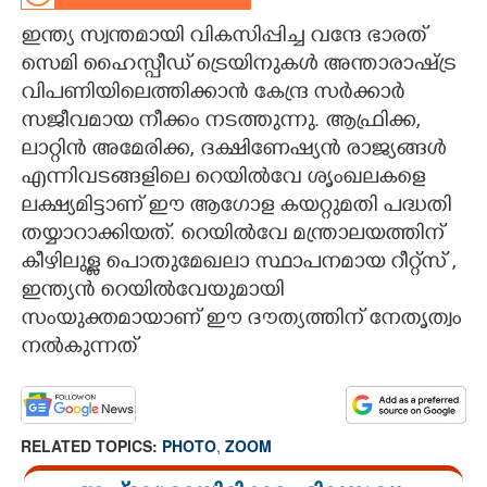
ഇന്ത്യ സ്വന്തമായി വികസിപ്പിച്ച വന്ദേ ഭാരത്
CARTOONS
സെമി ഹൈസ്പീഡ് ട്രെയിനുകൾ അന്താരാഷ്ട്ര
വിപണിയിലെത്തിക്കാൻ കേന്ദ്ര സർക്കാർ
LITERATURE
സജീവമായ നീക്കം നടത്തുന്നു. ആഫ്രിക്ക,
ലാറ്റിൻ അമേരിക്ക, ദക്ഷിണേഷ്യൻ രാജ്യങ്ങൾ
ZOOM
എന്നിവടങ്ങളിലെ റെയിൽവേ ശൃംഖലകളെ
ലക്ഷ്യമിട്ടാണ് ഈ ആഗോള കയറ്റുമതി പദ്ധതി
CONTACT US
തയ്യാറാക്കിയത്. റെയിൽവേ മന്ത്രാലയത്തിന്
കീഴിലുള്ള പൊതുമേഖലാ സ്ഥാപനമായ റീറ്റ്സ് ,
ഇന്ത്യൻ റെയിൽവേയുമായി
സംയുക്തമായാണ് ഈ ദൗത്യത്തിന് നേതൃത്വം
നൽകുന്നത്‌
RELATED TOPICS:
PHOTO
,
ZOOM