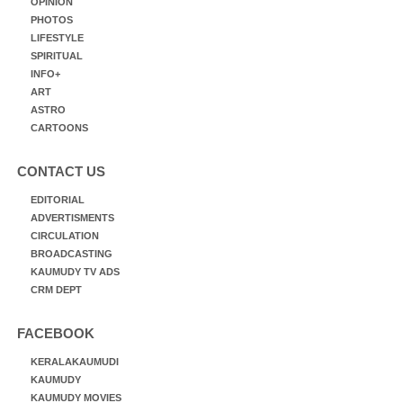
OPINION
PHOTOS
LIFESTYLE
SPIRITUAL
INFO+
ART
ASTRO
CARTOONS
CONTACT US
EDITORIAL
ADVERTISMENTS
CIRCULATION
BROADCASTING
KAUMUDY TV ADS
CRM DEPT
FACEBOOK
KERALAKAUMUDI
KAUMUDY
KAUMUDY MOVIES