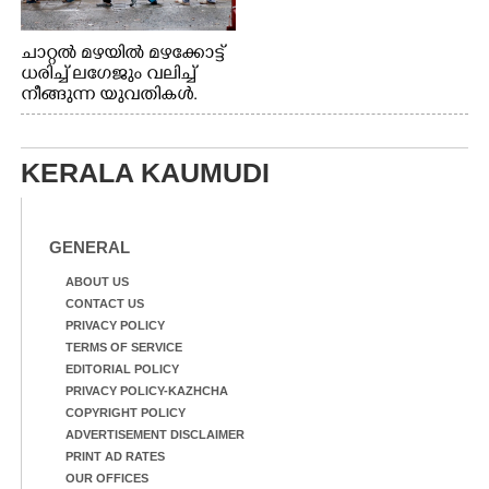
ചാറ്റൽ മഴയിൽ മഴക്കോട്ട്
ധരിച്ച് ലഗേജും വലിച്ച്
നീങ്ങുന്ന യുവതികൾ.
എറണാകുളം മേനകയിൽ
നിന്നുള്ള കാഴ്ച
KERALA KAUMUDI
GENERAL
ABOUT US
CONTACT US
PRIVACY POLICY
TERMS OF SERVICE
EDITORIAL POLICY
PRIVACY POLICY-KAZHCHA
COPYRIGHT POLICY
ADVERTISEMENT DISCLAIMER
PRINT AD RATES
OUR OFFICES