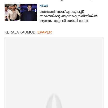
ആരാധകർ
NEWS
സൽമാൻ ഖാന് എന്തുപറ്റി?
താരത്തിന്റെ ആരോഗ്യസ്ഥിതിയിൽ
ആശങ്ക, മറുപടി നൽകി നടൻ
KERALA KAUMUDI
EPAPER