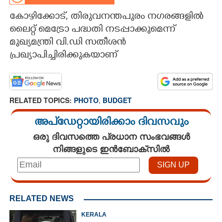
കോഴിക്കോട്, തിരുവനന്തപുരം നഗരങ്ങളിൽ
CARTOONS
ലൈറ്റ് മെട്രോ പദ്ധതി നടപ്പാക്കുമെന്ന്
മുഖ്യമന്ത്രി വി.ഡി സതീശൻ
LITERATURE
പ്രഖ്യാപിച്ചിരിക്കുകയാണ്
ZOOM
RELATED TOPICS:
PHOTO
,
BUDGET
CONTACT US
അപ്ഡേറ്റായിരിക്കാം ദിവസവും
ഒരു ദിവസത്തെ പ്രധാന സംഭവങ്ങൾ
നിങ്ങളുടെ ഇൻബോക്സിൽ
RELATED NEWS
KERALA