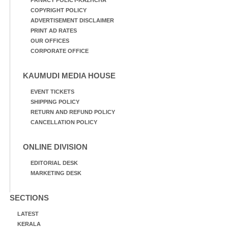
COPYRIGHT POLICY
ADVERTISEMENT DISCLAIMER
PRINT AD RATES
OUR OFFICES
CORPORATE OFFICE
KAUMUDI MEDIA HOUSE
EVENT TICKETS
SHIPPING POLICY
RETURN AND REFUND POLICY
CANCELLATION POLICY
ONLINE DIVISION
EDITORIAL DESK
MARKETING DESK
SECTIONS
LATEST
KERALA