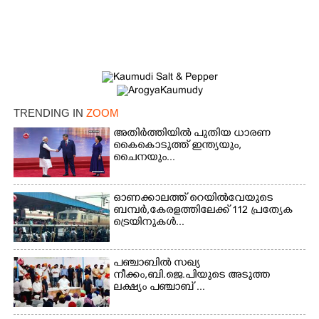
TRENDING IN
ZOOM
അതിർത്തിയിൽ പുതിയ ധാരണ
കൈകൊടുത്ത് ഇന്ത്യയും,
ചൈനയും...
ഓണക്കാലത്ത് റെയിൽവേയുടെ
ബമ്പർ,കേരളത്തിലേക്ക് 112 പ്രത്യേക
ട്രെയിനുകൾ...
പഞ്ചാബില്‍ സഖ്യ
നീക്കം,ബി.ജെ.പിയുടെ അടുത്ത
ലക്ഷ്യം പഞ്ചാബ് ...
×