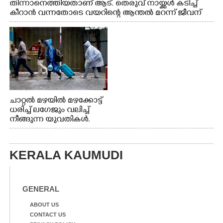
തിന്നാനെത്തിയതാണ് ആട്. തെരുവ് നായ്ക്കൾ കടിച്ച്
കീറാൻ വന്നതോടെ വയറിന്റെ ആന്തൽ മറന്ന് ജീവന്
വേണ്ടിയായി ഓട്ടം. എറണാകുളം വാത്തുരുത്തിയിൽ
നിന്നുള്ള കാഴ്ച
ചാറ്റൽ മഴയിൽ മഴക്കോട്ട്
ധരിച്ച് ലഗേജും വലിച്ച്
നീങ്ങുന്ന യുവതികൾ.
എറണാകുളം മേനകയിൽ
നിന്നുള്ള കാഴ്ച
KERALA KAUMUDI
GENERAL
ABOUT US
CONTACT US