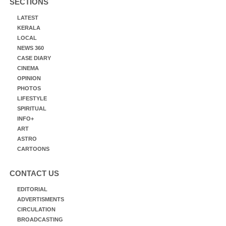
SECTIONS
LATEST
KERALA
LOCAL
NEWS 360
CASE DIARY
CINEMA
OPINION
PHOTOS
LIFESTYLE
SPIRITUAL
INFO+
ART
ASTRO
CARTOONS
CONTACT US
EDITORIAL
ADVERTISMENTS
CIRCULATION
BROADCASTING