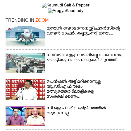
TRENDING IN
ZOOM
ഇന്ത്യൻ വ്യോമസേനയ്ക്ക് ഫ്രാൻസിന്റെ
വമ്പൻ ഓഫർ, കണ്ണുംനട്ട് ഇന്ത്യ...
ഗാസയിൽ ഇസ്രയേലിന്റെ താണ്ഡവം,
ഞെട്ടിക്കുന്ന കണക്കുകൾ പുറത്ത്...
പെൻഷൻ അട്ടിമറിക്കാനുള്ള
യു.ഡി.എഫ് ശ്രമം,
മത്സ്യത്തൊഴിലാളികളെ
സംരക്ഷിക്കണം...
സി.ജെ.പിക്ക് രാഷ്ട്രീയത്തിൽ
ആയുസില്ല...