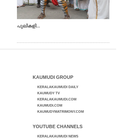
പുലികളി...
KAUMUDI GROUP
KERALAKAUMUDI DAILY
KAUMUDY TV
KERALAKAUMUDI.COM
KAUMUDI.COM
KAUMUDYMATRIMONY.COM
YOUTUBE CHANNELS
KERALAKAUMUDI NEWS