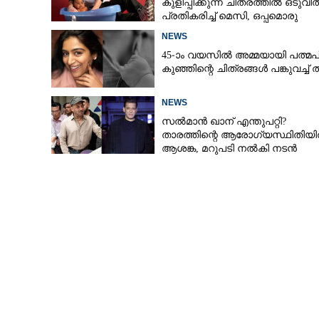
കുളിപ്പിക്കുന്ന ചിത്രത്തിൽ ഒടുവി
പ്രതികരിച്ച് മെസി, ഒപ്പമൊരു
മുന്നറിയിപ്പും
NEWS
45-ാം വയസിൽ അമ്മയായി പത്മപ്
കുഞ്ഞിന്റെ ചിത്രങ്ങൾ പങ്കുവച്ച് 
NEWS
സൽമാൻ ഖാന് എന്തുപറ്റി?
താരത്തിന്റെ ആരോഗ്യസ്ഥിതിയ
ആശങ്ക, മറുപടി നൽകി നടൻ