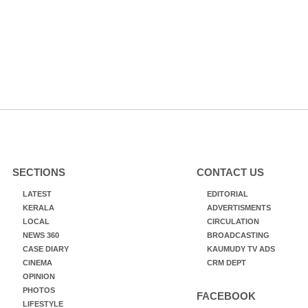
SECTIONS
CONTACT US
LATEST
EDITORIAL
KERALA
ADVERTISMENTS
LOCAL
CIRCULATION
NEWS 360
BROADCASTING
CASE DIARY
KAUMUDY TV ADS
CINEMA
CRM DEPT
OPINION
PHOTOS
FACEBOOK
LIFESTYLE