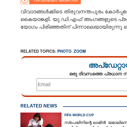
CARTOONS
വിവാദങ്ങൾക്കിടെ തിരുവനന്തപുരം കോർപ്
കൈയാങ്കളി. യു.ഡി.എഫ് അംഗങ്ങളുടെ പ
LITERATURE
യോഗം പിരിഞ്ഞതിന് പിന്നാലെയായിരുന്നു 
ZOOM
RELATED TOPICS:
PHOTO
,
ZOOM
CONTACT US
അപ്ഡേറ്റാ
ഒരു ദിവസത്തെ പ്രധാന
RELATED NEWS
FIFA-WORLD-CUP
സ്‌പെയിനിന്റെ ലാമിൻ യമാലിന