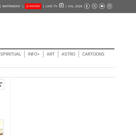
|
MATRIMONY |
E-PAPER
|
LIVE TV
|
CAL 2026
SPIRITUAL
INFO+
ART
ASTRO
CARTOONS