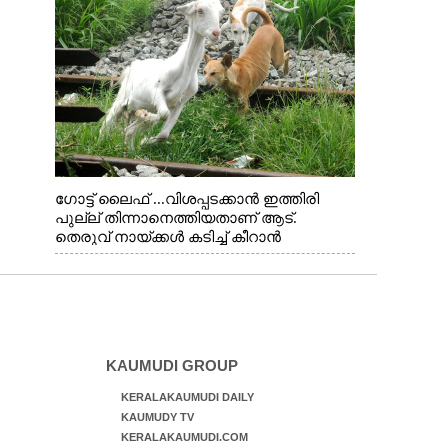
ഗോട്ട് ലൈഫ് ...വിശപ്പടക്കാൻ ഇത്തിരി
പുല്ല് തിന്നാനെത്തിയതാണ് ആട്.
തെരുവ് നായ്ക്കൾ കടിച്ച് കീറാൻ
വന്നതോടെ വയറിന്റെ ആന്തൽ മറന്ന്
ജീവന് വേണ്ടിയായി ഓട്ടം. എറണാകുളം
വാത്തുരുത്തിയിൽ നിന്നുള്ള കാഴ്ച
KAUMUDI GROUP
KERALAKAUMUDI DAILY
KAUMUDY TV
KERALAKAUMUDI.COM