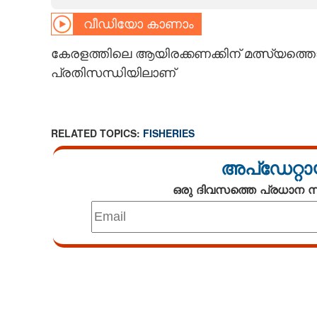
വീഡിയോ കാണാം
CARTOONS
കേരളത്തിലെ ആയിരക്കണക്കിന് മത്സ്യത്തൊ
LITERATURE
പ്രതിസന്ധിയിലാണ്
ZOOM
RELATED TOPICS:
FISHERIES
CONTACT US
അപ്ഡേറ്റാ
ഒരു ദിവസത്തെ പ്രധാന