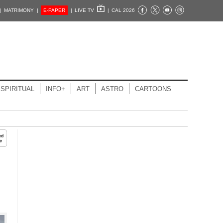
|
MATRIMONY |
E-PAPER
|
LIVE TV
|
CAL 2026
SPIRITUAL
INFO+
ART
ASTRO
CARTOONS