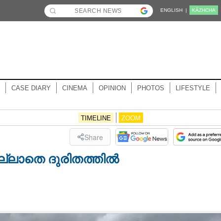
ENGLISH |
KĀZHCHA
CASE DIARY
CINEMA
OPINION
PHOTOS
LIFESTYLE
TIMELINE
ZOOM
Share
ല്ലാതെ ദുരിതത്തിൽ