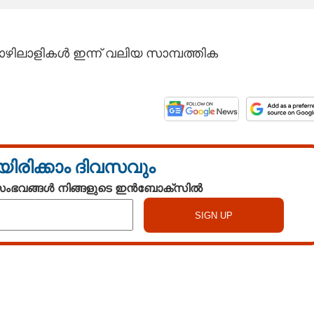
ഴിലാളികൾ ഇന്ന് വലിയ സാമ്പത്തിക
യിരിക്കാം ദിവസവും
 സംഭവങ്ങൾ നിങ്ങളുടെ ഇൻബോക്സിൽ