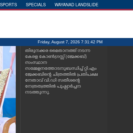
SPORTS
SPECIALS
WAYANAD LANDSLIDE
Friday, August 7, 2026 7:31:42 PM
തിരുനക്കര മൈതാനത്ത് നടന്ന
കേരള കോൺഗ്രസ്സ് (ജേക്കബ്)
സംസ്ഥാന
സമ്മേളനത്തോടനുബന്ധിച്ച് റ്റി.എം
ജേക്കബിന്റെ ചിത്രത്തിൽ പ്രതിപക്ഷ
നേതാവ് വി.ഡി സതീശന്റെ
നേത്രത്വത്തിൽ പുഷ്പാർച്ചന
നടത്തുന്നു.