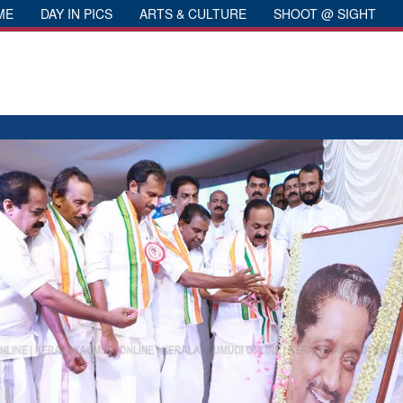
ME
DAY IN PICS
ARTS & CULTURE
SHOOT @ SIGHT