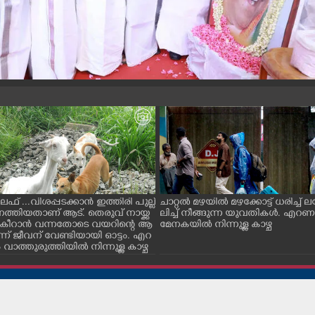
ൈഫ് ...വിശപ്പടക്കാൻ ഇത്തിരി പുല്ല്
ചാറ്റൽ മഴയിൽ മഴക്കോട്ട് ധരിച്ച്
െത്തിയതാണ് ആട്. തെരുവ് നായ്ക്ക
ലിച്ച് നീങ്ങുന്ന യുവതികൾ. എറ
ച് കീറാൻ വന്നതോടെ വയറിന്റെ ആ
മേനകയിൽ നിന്നുള്ള കാഴ്ച
്ന് ജീവന് വേണ്ടിയായി ഓട്ടം. എറ
ാത്തുരുത്തിയിൽ നിന്നുള്ള കാഴ്ച