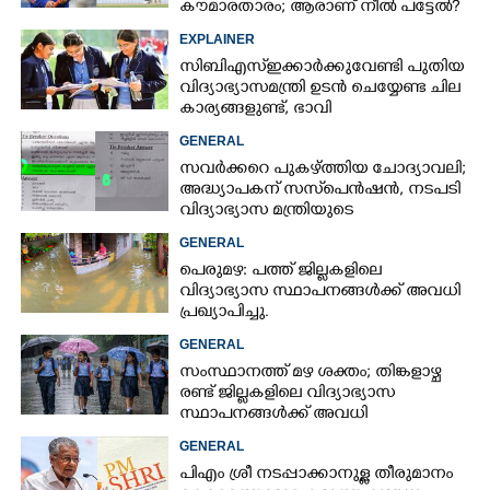
കൗമാരതാരം; ആരാണ് നീൽ പട്ടേൽ?
EXPLAINER
സിബിഎസ്ഇക്കാർക്കുവേണ്ടി പുതിയ
വിദ്യാഭ്യാസമന്ത്രി ഉടൻ ചെയ്യേണ്ട ചില
കാര്യങ്ങളുണ്ട്, ഭാവി
കുട്ടിച്ചോറാക്കരുതെന്ന്
GENERAL
വിദ്യാർത്ഥികൾ
സവർക്കറെ പുകഴ്ത്തിയ ചോദ്യാവലി;
അദ്ധ്യാപകന് സസ്‌പെൻഷൻ, നടപടി
വിദ്യാഭ്യാസ മന്ത്രിയുടെ
നിർദേശപ്രകാരം
GENERAL
പെരുമഴ: പത്ത് ജില്ലകളിലെ
വിദ്യാഭ്യാസ സ്ഥാപനങ്ങൾക്ക് അവധി
പ്രഖ്യാപിച്ചു.
GENERAL
സംസ്ഥാനത്ത് മഴ ശക്തം; തിങ്കളാഴ്ച
രണ്ട് ജില്ലകളിലെ വിദ്യാഭ്യാസ
സ്ഥാപനങ്ങൾക്ക് അവധി
GENERAL
പിഎം ശ്രീ നടപ്പാക്കാനുള്ള തീരുമാനം