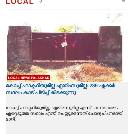
LOCAL
☰
LOCAL NEWS PALAKKAD
കോച്ച് ഫാക്ടറിയുമില്ല എയിംസുമില്ല: 239 ഏക്കർ
സ്ഥലം കാട് പിടിച്ച് കിടക്കുന്നു
കോച്ച് ഫാക്ടറിയുമില്ല, എയിംസുമില്ല എന്ന് വന്നതോടെ
ഏറ്റെടുത്ത സ്ഥലം എന്ത് ചെയ്യുമെന്നത് ചോദ്യചിഹ്നമായി
മാറി.