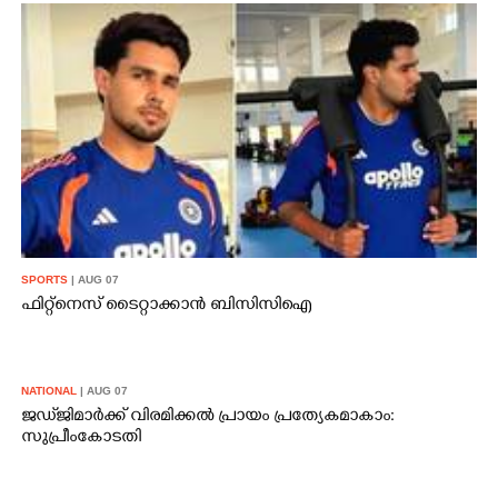
SPORTS
| AUG 07
ഫിറ്റ്നെസ് ടൈറ്റാക്കാൻ ബിസിസിഐ
NATIONAL
| AUG 07
ജഡ്‌ജിമാർക്ക് വിരമിക്കൽ പ്രായം പ്രത്യേകമാകാം:
സുപ്രീംകോടതി