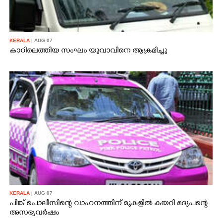
KERALA
| AUG 07
കാറിലെത്തിയ സംഘം യുവാവിനെ ആക്രമിച്ചു
KERALA
| AUG 07
പിങ്ക് പൊലീസിന്റെ വാഹനത്തിന് മുകളിൽ കയറി മദ്യപന്റെ
അസഭ്യവ‌ർഷം