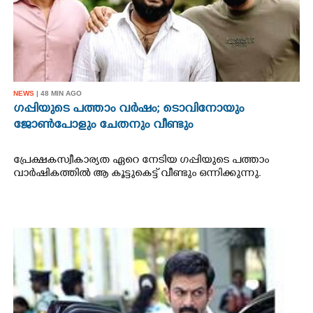
NEWS
| 48 MIN AGO
ഗപ്പിയുടെ പത്താം വർഷം;​ ടൊവിനോയും
ജോൺപോളും ചേതനും വീണ്ടും
പ്രേക്ഷകസ്വീകാര്യത ഏറെ നേടിയ ഗപ്പിയുടെ പത്താം
വാർഷികത്തിൽ ആ കൂട്ടുകെട്ട് വീണ്ടും ഒന്നിക്കുന്നു.