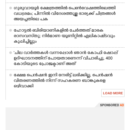
ഗുരുവായൂർ ക്ഷേത്രത്തിൽ പെൺവേഷത്തിലെത്തി
വധശ്രമം; പിന്നിൽ വിദേശത്തുള്ള ഭാര്യക്ക് ചിത്രങ്ങൾ
അയച്ചതിലെ പക
ഹോട്ടൽ ബിരിയാണികളിൽ ചേർത്തത് മാരക
രാസവസ്‌തു; നിർമാണ യൂണിറ്റിൽ എലികാഷ്‌ടവും
കുപ്പിച്ചില്ലും
'ചില വാർത്തകൾ വന്നപ്പോൾ ഞാൻ കോഫി ഷോപ്പ്
ഉദ്ഘാടനത്തിന് പോയതാണെന്ന് വിചാരിച്ചു, 400
കോടിയുടെ പ്രോജക്ടാണ് അത്'
ക്ഷേമ പെൻഷൻ ഇനി നേരിട്ട് ലഭിക്കില്ല,​ പെൻഷൻ
വിതരണത്തിൽ നിന്ന് സഹകരണ ബാങ്കുകളെ
ഒഴിവാക്കി
LOAD MORE
SPONSORED
AD