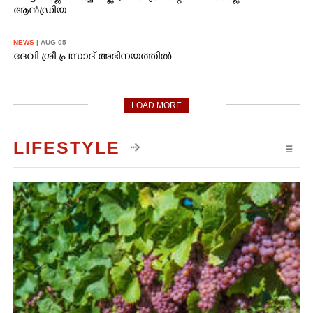
ആൻഡ്രിയ
NEWS
| AUG 05
ദേവി ശ്രീ പ്രസാദ് അഭിനയത്തിൽ
LOAD MORE
LIFESTYLE
☰