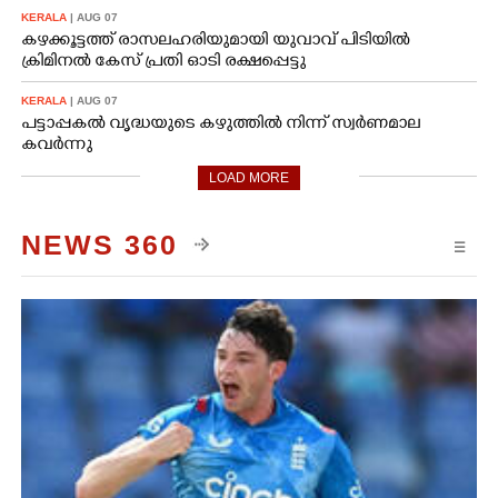
KERALA
| AUG 07
കഴക്കൂട്ടത്ത് രാസലഹരിയുമായി യുവാവ് പിടിയിൽ
ക്രിമിനൽ കേസ് പ്രതി ഓടി രക്ഷപ്പെട്ടു
KERALA
| AUG 07
പട്ടാപ്പകൽ വൃദ്ധയുടെ കഴുത്തിൽ നിന്ന് സ്വർണമാല
കവർന്നു
LOAD MORE
NEWS 360
☰