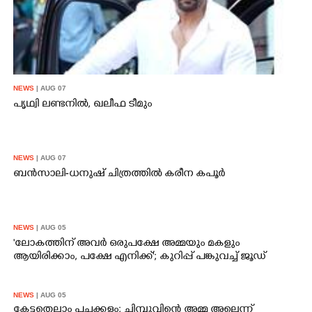
NEWS
| AUG 07
പൃഥ്വി ലണ്ടനിൽ, ഖലീഫ ടീമും
NEWS
| AUG 07
ബൻസാലി-ധനുഷ് ചിത്രത്തിൽ കരീന കപൂർ
NEWS
| AUG 05
'ലോകത്തിന് അവർ ഒരുപക്ഷേ അമ്മയും മകളും
ആയിരിക്കാം, പക്ഷേ എനിക്ക്'; കുറിപ്പ് പങ്കുവച്ച് ജൂഡ്
NEWS
| AUG 05
കേട്ടതെല്ലാം പച്ചക്കള്ളം; ചിമ്പുവിന്റെ അമ്മ അല്ലെന്ന്