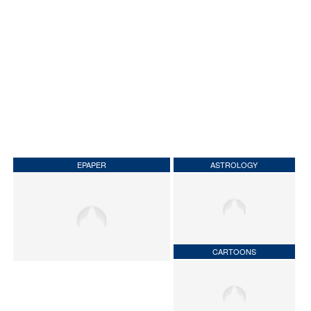
EPAPER
ASTROLOGY
CARTOONS