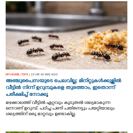
MY-HOME--TIPS
| 19 HR 38 MIN AGO
അഞ്ചുപൈസയുടെ ചെലവില്ല; മിനിറ്റുകൾക്കുള്ളിൽ
വീട്ടിൽ നിന്ന് ഉറുമ്പുകളെ തുരത്താം, ഇതൊന്ന്
പരീക്ഷിച്ച് നോക്കൂ
മഴക്കാലത്ത് വീട്ടിൽ ഏറ്റവും കൂടുതൽ ശല്യമാകുന്ന
ഒന്നാണ് ഉറുമ്പ്. പഠിച്ച പണി പതിനെട്ടും പയറ്റിയാലും
ശല്യത്തിന് ഒരു മാറ്റവും ഉണ്ടാകില്ല.