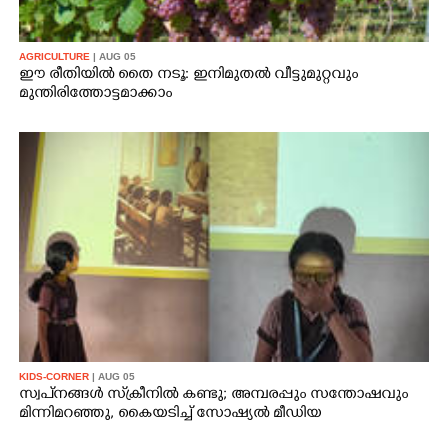
AGRICULTURE
| AUG 05
ഈ രീതിയിൽ തൈ നടൂ: ഇനിമുതൽ വീട്ടുമുറ്റവും
മുന്തിരിത്തോട്ടമാക്കാം
KIDS-CORNER
| AUG 05
സ്വപ്‌നങ്ങൾ സ്‌ക്രീനിൽ കണ്ടു; അമ്പരപ്പും സന്തോഷവും
മിന്നിമറഞ്ഞു, കൈയടിച്ച് സോഷ്യൽ മീഡിയ