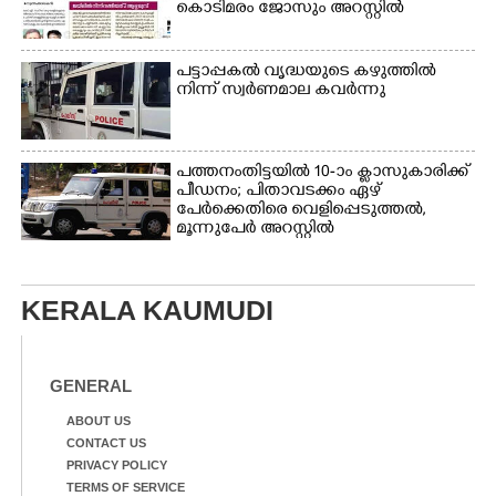
കൊടിമരം ജോസും അറസ്റ്റിൽ
പട്ടാപ്പകൽ വൃദ്ധയുടെ കഴുത്തിൽ
നിന്ന് സ്വർണമാല കവർന്നു
പത്തനംതിട്ടയിൽ 10-ാം ക്ലാസുകാരിക്ക്
പീഡനം; പിതാവടക്കം ഏഴ്
പേർക്കെതിരെ വെളിപ്പെടുത്തൽ,
മൂന്നുപേർ അറസ്റ്റിൽ
KERALA KAUMUDI
GENERAL
ABOUT US
CONTACT US
PRIVACY POLICY
TERMS OF SERVICE