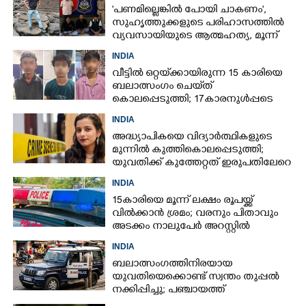
'പണമില്ലെങ്കിൽ പോയി ചാകണം',
സുഹൃത്തുക്കളുടെ പരിഹാസത്തിൽ
വ്യവസായിയുടെ ആത്മഹത്യ, മൂന്ന്
പേർ അറസ്റ്റിൽ
INDIA
വീട്ടിൽ ഒറ്റയ്‌ക്കായിരുന്ന 15 കാരിയെ
ബലാത്സംഗം ചെയ്‌ത്
കൊലപ്പെടുത്തി; 17കാരനുൾപ്പടെ
മൂന്നുപേർ അറസ്റ്റിൽ
INDIA
അദ്ധ്യാപികയെ വിദ്യാർത്ഥികളുടെ
മുന്നിൽ കുത്തികൊലപ്പെടുത്തി;
യുവതിക്ക് കുത്തേറ്റത് ഇരുപതിലേറെ
തവണ
INDIA
15കാരിയെ മൂന്ന് ലക്ഷം രൂപയ്ക്ക്
വിൽക്കാൻ ശ്രമം; വരനും പിതാവും
അടക്കം നാലുപേർ അറസ്റ്റിൽ
INDIA
ബലാത്സംഗത്തിനിരയായ
യുവതിയെക്കൊണ്ട് സ്വന്തം തുപ്പൽ
നക്കിപ്പിച്ചു; പഞ്ചായത്ത്
അംഗങ്ങൾക്കെതിരെ കേസെടുത്ത്