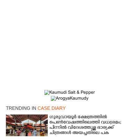
×
Share this link
TRENDING IN
CASE DIARY
Copy Link
ഗുരുവായൂർ ക്ഷേത്രത്തിൽ
പെൺവേഷത്തിലെത്തി വധശ്രമം;
പിന്നിൽ വിദേശത്തുള്ള ഭാര്യക്ക്
ചിത്രങ്ങൾ അയച്ചതിലെ പക