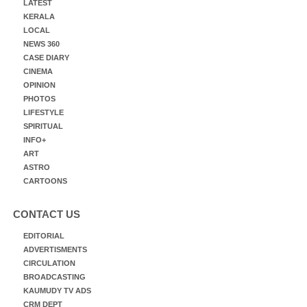
LATEST
KERALA
LOCAL
NEWS 360
CASE DIARY
CINEMA
OPINION
PHOTOS
LIFESTYLE
SPIRITUAL
INFO+
ART
ASTRO
CARTOONS
CONTACT US
EDITORIAL
ADVERTISMENTS
CIRCULATION
BROADCASTING
KAUMUDY TV ADS
CRM DEPT