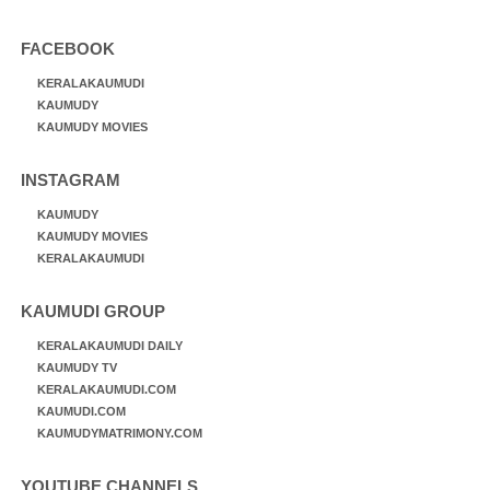
FACEBOOK
KERALAKAUMUDI
KAUMUDY
KAUMUDY MOVIES
INSTAGRAM
KAUMUDY
KAUMUDY MOVIES
KERALAKAUMUDI
KAUMUDI GROUP
KERALAKAUMUDI DAILY
KAUMUDY TV
KERALAKAUMUDI.COM
KAUMUDI.COM
KAUMUDYMATRIMONY.COM
YOUTUBE CHANNELS