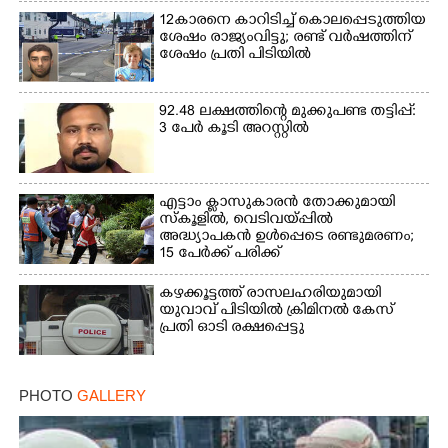
12കാരനെ കാറിടിച്ച് കൊലപ്പെടുത്തിയ
ശേഷം രാജ്യംവിട്ടു; രണ്ട് വർഷത്തിന്
ശേഷം പ്രതി പിടിയിൽ
92.48 ലക്ഷത്തിന്റെ മുക്കുപണ്ട തട്ടിപ്പ്:
3 പേർ കൂടി അറസ്റ്റിൽ
എട്ടാം ക്ളാസുകാരൻ തോക്കുമായി
സ്കൂളിൽ, വെടിവയ്പ്പിൽ
അദ്ധ്യാപകൻ ഉൾപ്പെടെ രണ്ടുമരണം;
15 പേർക്ക് പരിക്ക്
കഴക്കൂട്ടത്ത് രാസലഹരിയുമായി
യുവാവ് പിടിയിൽ ക്രിമിനൽ കേസ്
പ്രതി ഓടി രക്ഷപ്പെട്ടു
PHOTO
GALLERY