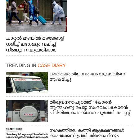
ചാറ്റൽ മഴയിൽ മഴക്കോട്ട്
ധരിച്ച് ലഗേജും വലിച്ച്
നീങ്ങുന്ന യുവതികൾ.
എറണാകുളം മേനകയിൽ
നിന്നുള്ള കാഴ്ച
TRENDING IN
CASE DIARY
കാറിലെത്തിയ സംഘം യുവാവിനെ
ആക്രമിച്ചു
തിരുവനന്തപുരത്ത് 14കാരൻ
ആത്മഹത്യ ചെയ്ത സംഭവം; 58കാരൻ
പിടിയിൽ, പോക്‌സോ ചുമത്തി അറസ്റ്റ്
നഗരത്തിലെ കത്തി ആക്രമണങ്ങൾ
കാപ്പക്കേസ് പ്രതി തിയോഫിനും