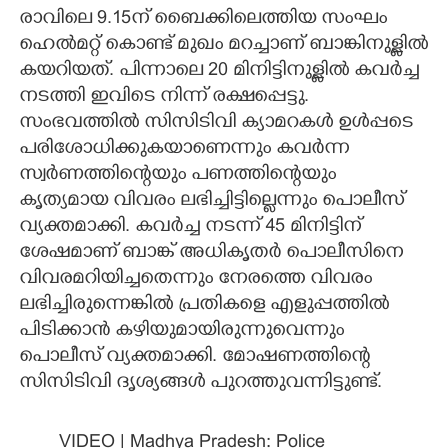
രാവിലെ 9.15ന് ബെെക്കിലെത്തിയ സംഘം
ഹെൽമറ്റ് കൊണ്ട് മുഖം മറച്ചാണ് ബാങ്കിനുള്ളിൽ
കയറിയത്. പിന്നാലെ 20 മിനിട്ടിനുള്ളിൽ കവർച്ച
നടത്തി ഇവിടെ നിന്ന് രക്ഷപ്പെട്ടു.
സംഭവത്തിൽ സിസിടിവി ക്യാമറകൾ ഉൾപ്പടെ
പരിശോധിക്കുകയാണെന്നും കവർന്ന
സ്വർണത്തിന്റെയും പണത്തിന്റെയും
കൃത്യമായ വിവരം ലഭിച്ചിട്ടില്ലെന്നും പൊലീസ്
വ്യക്തമാക്കി. കവർച്ച നടന്ന് 45 മിനിട്ടിന്
ശേഷമാണ് ബാങ്ക് അധികൃതർ പൊലീസിനെ
വിവരമറിയിച്ചതെന്നും നേരത്തെ വിവരം
ലഭിച്ചിരുന്നെങ്കിൽ പ്രതികളെ എളുപ്പത്തിൽ
പിടിക്കാൻ കഴിയുമായിരുന്നുവെന്നും
പൊലീസ് വ്യക്തമാക്കി. മോഷണത്തിന്റെ
സിസിടിവി ദൃശ്യങ്ങൾ പുറത്തുവന്നിട്ടുണ്ട്.
VIDEO | Madhya Pradesh: Police