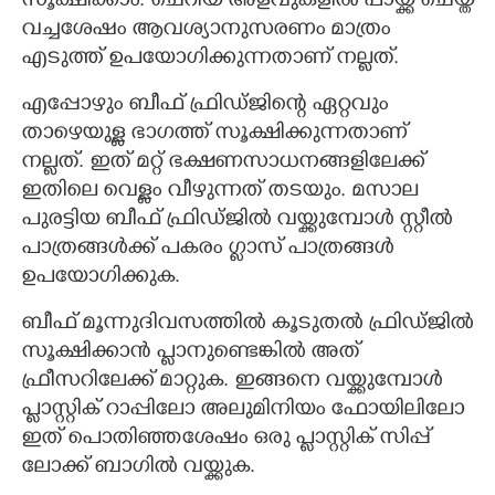
സൂക്ഷിക്കാം. ചെറിയ അളവുകളിൽ പായ്ക്ക് ചെയ്ത്
വച്ചശേഷം ആവശ്യാനുസരണം മാത്രം
എടുത്ത് ഉപയോഗിക്കുന്നതാണ് നല്ലത്.
എപ്പോഴും ബീഫ് ഫ്രിഡ്ജിന്റെ ഏറ്റവും
താഴെയുള്ള ഭാഗത്ത് സൂക്ഷിക്കുന്നതാണ്
നല്ലത്. ഇത് മറ്റ് ഭക്ഷണസാധനങ്ങളിലേക്ക്
ഇതിലെ വെള്ളം വീഴുന്നത് തടയും. മസാല
പുരട്ടിയ ബീഫ് ഫ്രിഡ്ജിൽ വയ്ക്കുമ്പോൾ സ്റ്റീൽ
പാത്രങ്ങൾക്ക് പകരം ഗ്ലാസ് പാത്രങ്ങൾ
ഉപയോഗിക്കുക.
ബീഫ് മൂന്നുദിവസത്തിൽ കൂടുതൽ ഫ്രിഡ്ജിൽ
സൂക്ഷിക്കാൻ പ്ലാനുണ്ടെങ്കിൽ അത്
ഫ്രീസറിലേക്ക് മാറ്റുക. ഇങ്ങനെ വയ്ക്കുമ്പോൾ
പ്ലാസ്റ്റിക് റാപ്പിലോ അലുമിനിയം ഫോയിലിലോ
ഇത് പൊതിഞ്ഞശേഷം ഒരു പ്ലാസ്റ്റിക് സിപ്പ്
ലോക്ക് ബാഗിൽ വയ്ക്കുക.