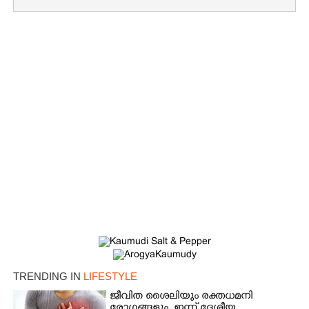
TRENDING IN
LIFESTYLE
ജീവിത ശൈലിയും രക്തധമനി
രോഗങ്ങളും, ഇന്ന് ദേശീയ