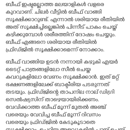
ബീഫ് ഇഷ്ടമല്ലാത്ത മലയാളികൾ വളരെ
CARTOONS
കുറവാണ്. ചിലർ വീട്ടിൽ ബീഫ് വാങ്ങി
സൂക്ഷിക്കാറുണ്ട്. എന്നാൽ ശരിയായ രീതിയിൽ
അത് സൂക്ഷിച്ചില്ലെങ്കിൽ പിന്നീട് പാകം ചെയ്ത്
LITERATURE
കഴിക്കുമ്പോൾ ശരീരത്തിന് ദോഷം ചെയ്യും.
ബീഫ് എങ്ങനെ ശരിയായ രീതിയിൽ
ZOOM
ഫ്രിഡ്ജിൽ സൂക്ഷിക്കാമെന്ന് നോക്കാം.
CONTACT US
ബീഫ് വാങ്ങിയ ഉടൻ നന്നായി കഴുകി എയർ
ടെെറ്റ് പാത്രങ്ങളിലോ സീൽ ചെയ്ത
കവറുകളിലോ വേണം സൂക്ഷിക്കാൻ. ഇത് മറ്റ്
ഭക്ഷണങ്ങളിലേക്ക് ബാക്ടീരിയ പടരുന്നത്
തടയും. ഫ്രിഡ്ജിന്റെ താപനില നാല് ഡിഗ്രി
സെൽഷ്യസിന് താഴെയായിരിക്കണം.
വേവിക്കാത്ത ബീഫ് മൂന്ന് മുതൽ അഞ്ച്
വരെയും വേവിച്ച ബീഫ് മൂന്ന് ദിവസം
വരെയും ഫ്രിഡ്ജിൽ കേടുകൂടാതെ