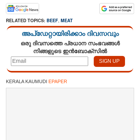
RELATED TOPICS:
BEEF
,
MEAT
അപ്ഡേറ്റായിരിക്കാം ദിവസവും
ഒരു ദിവസത്തെ പ്രധാന സംഭവങ്ങൾ
നിങ്ങളുടെ ഇൻബോക്സിൽ
KERALA KAUMUDI
EPAPER