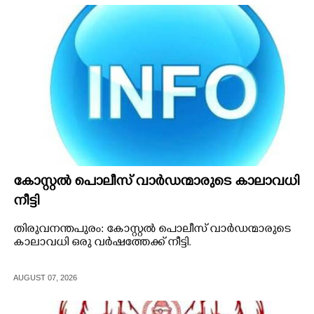
കോസ്റ്റൽ പൊലീസ് വാർഡന്മാരുടെ കാലാവധി
നീട്ടി
തിരുവനന്തപുരം: കോസ്റ്റൽ പൊലീസ് വാർഡന്മാരുടെ
കാലാവധി ഒരു വർഷത്തേക്ക് നീട്ടി.
AUGUST 07, 2026