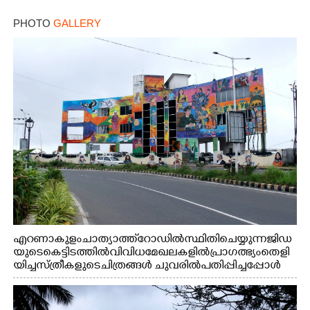
PHOTO
GALLERY
എറണാകുളം ചാത്യാത്ത് റോഡിൽ സ്ഥിതി ചെയ്യുന്ന ജിഡ
യുടെ കെട്ടിടത്തിൽ വിവിധ മേഖലകളിൽ പ്രാഗത്ഭ്യം തെളി
യിച്ച സ്ത്രീകളുടെ ചിത്രങ്ങൾ ചുവരിൽ പതിപ്പിച്ചപ്പോൾ