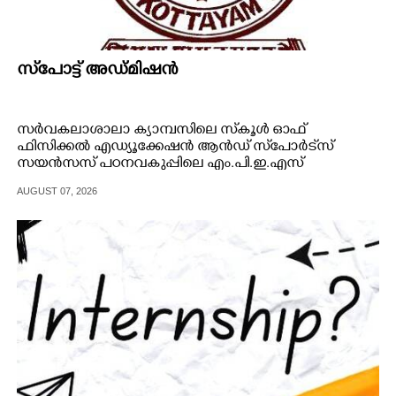
സ്‌പോട്ട് അഡ്മിഷൻ
സർവകലാശാലാ ക്യാമ്പസിലെ സ്‌കൂൾ ഓഫ്
ഫിസിക്കൽ എഡ്യൂക്കേഷൻ ആൻഡ് സ്‌പോർട്‌സ്
സയൻസസ് പഠനവകുപ്പിലെ എം.പി.ഇ.എസ്
പ്രോഗ്രാമിലേക്കുള്ള സ്‌പോട്ട് അഡ്മിഷൻ 11ലേക്ക് മാറ്റി.
AUGUST 07, 2026