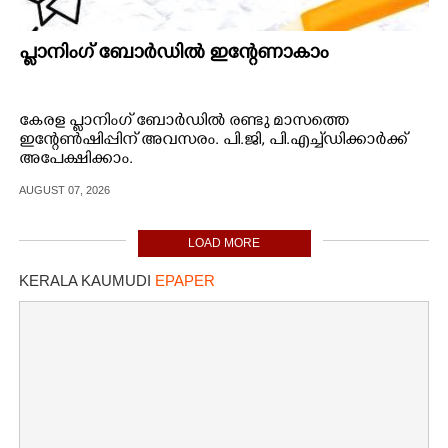
പ്ലാനിംഗ് ബോർഡിൽ ഇന്റേണാകാം
കേരള പ്ലാനിംഗ് ബോർഡിൽ രണ്ടു മാസത്തെ
ഇന്റേൺഷിപ്പിന് അവസരം. പി.ജി,​ പി.എച്ച്ഡിക്കാർക്ക്
അപേക്ഷിക്കാം.
AUGUST 07, 2026
LOAD MORE
KERALA KAUMUDI
EPAPER