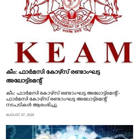
കീം: ഫാർമസി കോഴ്‌സ് രണ്ടാംഘട്ട
അലോട്ട്മെന്റ്‌
കീം: ഫാർമസി കോഴ്‌സ് രണ്ടാംഘട്ട അലോട്ട്മെന്റ്‌:-
ഫാർമസി കോഴ്‌സ് രണ്ടാംഘട്ട അലോട്ട്‌മെന്റ്‌
നടപടികൾ ആരംഭിച്ചു.
AUGUST 07, 2026