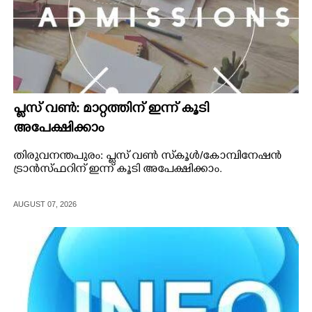
പ്ലസ് വൺ: മാറ്റത്തിന് ഇന്ന് കൂടി
അപേക്ഷിക്കാം
തിരുവനന്തപുരം: പ്ലസ് വൺ സ്‌കൂൾ/കോമ്പിനേഷൻ
ട്രാൻസ്ഫറിന് ഇന്ന് കൂടി അപേക്ഷിക്കാം.
AUGUST 07, 2026