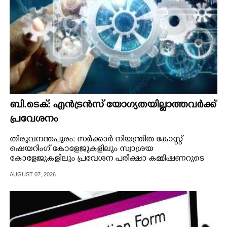
ബി.ടെക്: എൻട്രൻസ് യോഗ്യതയില്ലാത്തവർക്ക്
പ്രവേശനം
തിരുവനന്തപുരം: സർക്കാർ നിയന്ത്രിത കോസ്റ്റ്
ഷെയറിംഗ് കോളേജുകളിലും സ്വാശ്രയ
കോളേജുകളിലും പ്രവേശന പരീക്ഷാ കമ്മിഷണറുടെ
അലോട്ട്മെന്റിന് ശേഷം ബി.ടെക് സീറ്റുകളിൽ
AUGUST 07, 2026
എൻട്രൻസ് യോഗ്യതയില്ലാത്തവർക്ക് പ്രവേശനം
നൽകും.