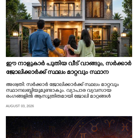
ഈ നാളുകാർ പുതിയ വീട് വാങ്ങും,​ സർക്കാർ
ജോലിക്കാർക്ക് സ്ഥലം മാറ്റവും സ്ഥാന
ലബ്ധിയുമുണ്ടാകും
അശ്വതി: സർക്കാർ ജോലിക്കാർക്ക് സ്ഥലം മാറ്റവും
സ്ഥാനലബ്ധിയുമുണ്ടാകും. വ്യാപാര വ്യവസായ
രംഗങ്ങളിൽ ആസൂത്രിതമായി ജോലി മാറ്റങ്ങൾ
വരുത്തും.
AUGUST 03, 2026