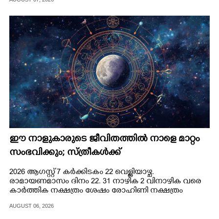
CARTOONS
LITERATURE
ZOOM
CONTACT US
ഈ നാളുകാരുടെ ജീവിതത്തിൽ നാളെ മാറ്റം
സംഭവിക്കും; സ്ത്രീകള്‍ക്ക്
ധനവര്‍ദ്ധനവുണ്ടാകും
2026 ആഗസ്റ്റ് 7 കർക്കിടകം 22 വെള്ളിയാഴ്ച.
രാമായണമാസം ദിനം 22. 31 നാഴിക 2 വിനാഴിക വരെ
കാർത്തിക നക്ഷത്രം ശേഷം രോഹിണി നക്ഷത്രം
AUGUST 06, 2026