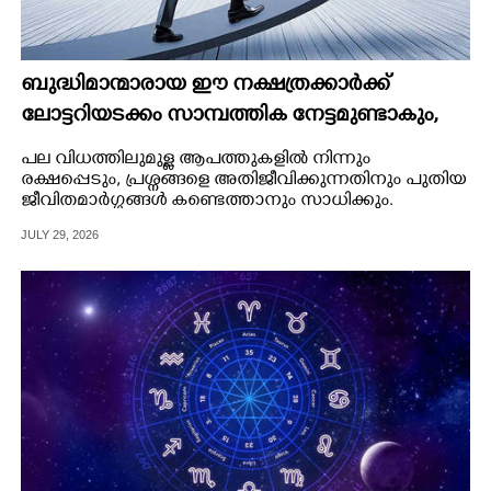
ബുദ്ധിമാന്മാരായ ഈ നക്ഷത്രക്കാർക്ക്
ലോട്ടറിയടക്കം സാമ്പത്തിക നേട്ടമുണ്ടാകും,
ഒപ്പം അഭിവൃദ്ധിയും ഉണ്ടാകും
പല വിധത്തിലുമുള്ള ആപത്തുകളിൽ നിന്നും
രക്ഷപ്പെടും, പ്രശ്നങ്ങളെ അതിജീവിക്കുന്നതിനും പുതിയ
ജീവിതമാർഗ്ഗങ്ങൾ കണ്ടെത്താനും സാധിക്കും.
JULY 29, 2026