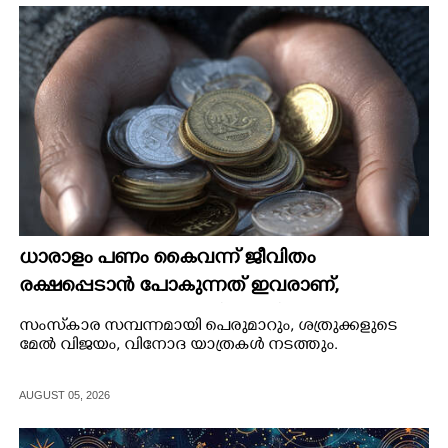
ധാരാളം പണം കൈവന്ന് ജീവിതം
രക്ഷപ്പെടാൻ പോകുന്നത് ഇവരാണ്,
ലോണുകൾ എളുപ്പത്തിൽ ലഭിക്കും
സംസ്‌കാര സമ്പന്നമായി പെരുമാറും, ശത്രുക്കളുടെ
മേൽ വിജയം, വിനോദ യാത്രകൾ നടത്തും.
AUGUST 05, 2026