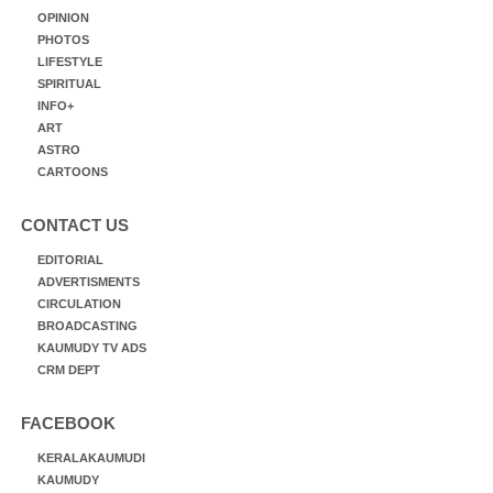
OPINION
PHOTOS
LIFESTYLE
SPIRITUAL
INFO+
ART
ASTRO
CARTOONS
CONTACT US
EDITORIAL
ADVERTISMENTS
CIRCULATION
BROADCASTING
KAUMUDY TV ADS
CRM DEPT
FACEBOOK
KERALAKAUMUDI
KAUMUDY