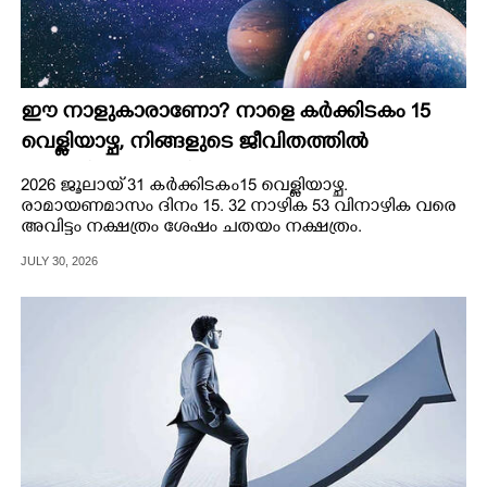
ഈ നാളുകാരാണോ? നാളെ കർക്കിടകം 15
വെള്ളിയാഴ്ച, നിങ്ങളുടെ ജീവിതത്തിൽ
സംഭവിക്കുന്നതറിയാം
2026 ജൂലായ് 31 കർക്കിടകം15 വെള്ളിയാഴ്ച.
രാമായണമാസം ദിനം 15. 32 നാഴിക 53 വിനാഴിക വരെ
അവിട്ടം നക്ഷത്രം ശേഷം ചതയം നക്ഷത്രം.
JULY 30, 2026