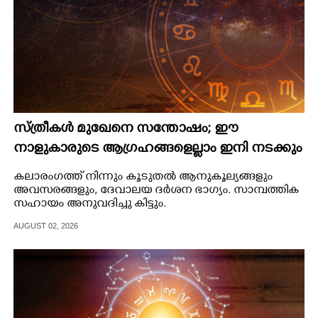
സ്ത്രീകള്‍ മുഖേനെ സന്തോഷം;​ ഈ
നാളുകാരുടെ ആഗ്രഹങ്ങളെല്ലാം ഇനി നടക്കും
കലാരംഗത്ത് നിന്നും കൂടുതല്‍ ആനുകൂല്യങ്ങളും
അവസരങ്ങളും, ദേവാലയ ദര്‍ശന ഭാഗ്യം. സാമ്പത്തിക
സഹായം അനുവദിച്ചു കിട്ടും.
AUGUST 02, 2026