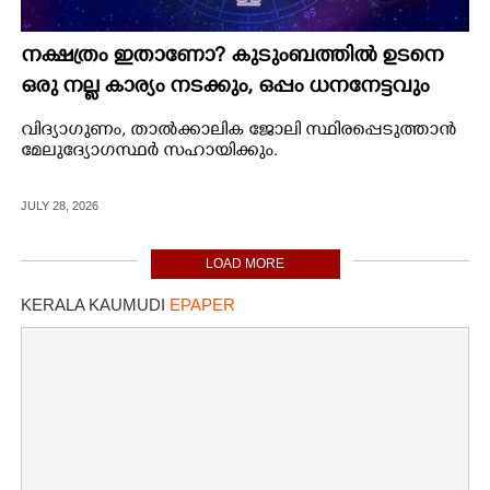
നക്ഷത്രം ഇതാണോ? കുടുംബത്തിൽ ഉടനെ
ഒരു നല്ല കാര്യം നടക്കും, ഒപ്പം ധനനേട്ടവും
വിദ്യാഗുണം, താല്‍ക്കാലിക ജോലി സ്ഥിരപ്പെടുത്താന്‍
മേലുദ്യോഗസ്ഥര്‍ സഹായിക്കും.
JULY 28, 2026
LOAD MORE
KERALA KAUMUDI
EPAPER