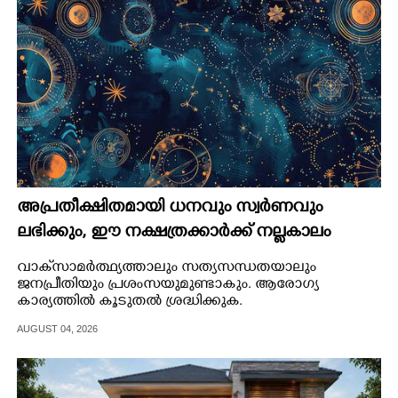
അപ്രതീക്ഷിതമായി ധനവും സ്വർണവും
ലഭിക്കും, ഈ നക്ഷത്രക്കാർക്ക് നല്ലകാലം
വരുന്നു
വാക്‌സാമര്‍ത്ഥ്യത്താലും സത്യസന്ധതയാലും
ജനപ്രീതിയും പ്രശംസയുമുണ്ടാകും. ആരോഗ്യ
കാര്യത്തിൽ‍ കൂടുതല്‍ ശ്രദ്ധിക്കുക.
AUGUST 04, 2026