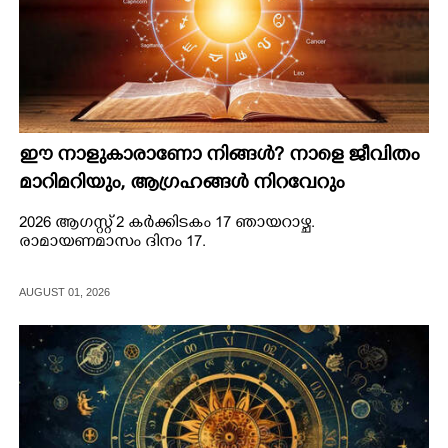
ഈ നാളുകാരാണോ നിങ്ങൾ? നാളെ ജീവിതം
മാറിമറിയും, ആഗ്രഹങ്ങള്‍ നിറവേറും
2026 ആഗസ്റ്റ് 2 കർക്കിടകം 17 ഞായറാഴ്ച.
രാമായണമാസം ദിനം 17.
AUGUST 01, 2026