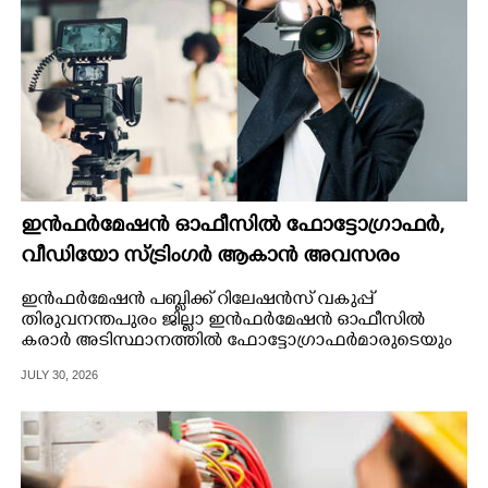
ഇൻഫർമേഷൻ ഓഫീസിൽ ഫോട്ടോഗ്രാഫർ,
വീഡിയോ സ്ട്രിംഗർ ആകാൻ അവസരം
ഇൻഫർമേഷൻ പബ്ലിക്ക് റിലേഷൻസ് വകുപ്പ്
തിരുവനന്തപുരം ജില്ലാ ഇൻഫർമേഷൻ ഓഫീസിൽ
കരാർ അടിസ്ഥാനത്തിൽ ഫോട്ടോഗ്രാഫർമാരുടെയും
വീഡിയോ സ്ട്രിംഗർമാരുടെയും അപേക്ഷ ക്ഷണിച്ചു
JULY 30, 2026