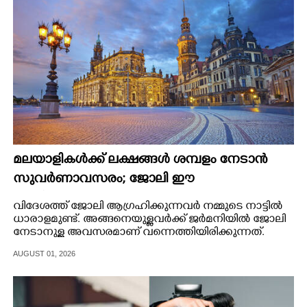
മലയാളികൾക്ക് ലക്ഷങ്ങൾ ശമ്പളം നേടാൻ
സുവർണാവസരം; ജോലി ഈ
അതിമനോഹരമായ രാജ്യത്ത്
വിദേശത്ത് ജോലി ആഗ്രഹിക്കുന്നവർ നമ്മുടെ നാട്ടിൽ
ധാരാളമുണ്ട്. അങ്ങനെയുള്ളവർക്ക് ജർമനിയിൽ ജോലി
നേടാനുള്ള അവസരമാണ് വന്നെത്തിയിരിക്കുന്നത്.
AUGUST 01, 2026