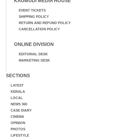
KAUMUDI MEDIA HOUSE
EVENT TICKETS
SHIPPING POLICY
RETURN AND REFUND POLICY
CANCELLATION POLICY
ONLINE DIVISION
EDITORIAL DESK
MARKETING DESK
SECTIONS
LATEST
KERALA
LOCAL
NEWS 360
CASE DIARY
CINEMA
OPINION
PHOTOS
LIFESTYLE