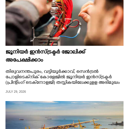
ജൂനിയർ ഇൻസ്ട്രക്ടർ ജോലിക്ക്
അപേക്ഷിക്കാം
തിരുവനന്തപുരം, വട്ടിയൂർക്കാവ്, സെൻട്രൽ
പോളിടെക്‌നിക് കോളേജിൽ ജൂനിയർ ഇൻസ്ട്രക്ടർ
(പ്രിന്റിംഗ് ടെക്‌നോളജി) തസ്തികയിലേക്കുളള അഭിമുഖം
ജൂലൈ 31ന്
JULY 29, 2026