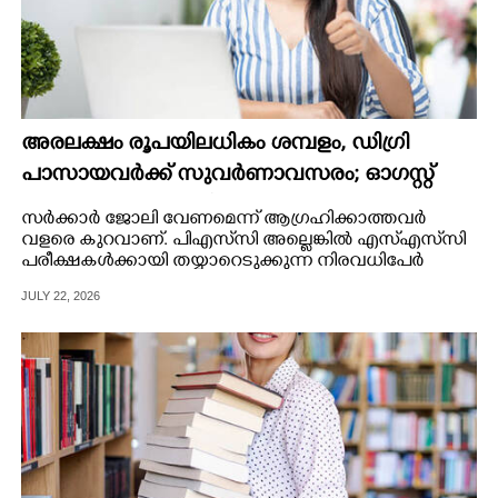
അരലക്ഷം രൂപയിലധികം ശമ്പളം, ഡിഗ്രി
പാസായവർക്ക് സുവർണാവസരം; ഓഗസ്റ്റ്
14ന് മുമ്പ് അപേക്ഷിക്കൂ
സർക്കാർ ജോലി വേണമെന്ന് ആഗ്രഹിക്കാത്തവർ
വളരെ കുറവാണ്. പിഎസ്‌സി അല്ലെങ്കിൽ എസ്‌എസ്‌സി
പരീക്ഷകൾക്കായി തയ്യാറെടുക്കുന്ന നിരവധിപേർ
നമുക്ക് ചുറ്റുമുണ്ട്.
JULY 22, 2026