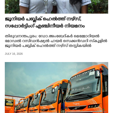
ജൂനിയര്‍ പബ്ലിക് ഹെല്‍ത്ത് നഴ്‌സ്,
സപ്പോർട്ടിംഗ് എഞ്ചിനീയർ നിയമനം
തിരുവനന്തപുരം: ഡോ.അംബേദ്കര്‍ മെമ്മോറിയല്‍
മോഡല്‍ റസിഡന്‍ഷ്യല്‍ ഹയര്‍ സെക്കന്‍ഡറി സ്‌കൂളില്‍
ജൂനിയര്‍ പബ്ലിക് ഹെല്‍ത്ത് നഴ്‌സ് തസ്തികയില്‍
നിയമനം നടത്തുന്നു.
JULY 16, 2026