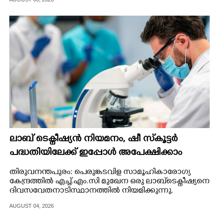
CARTOONS
LITERATURE
ZOOM
CONTACT US
ലാബ് ടെക്നീഷ്യൻ നിയമനം, ഷീ സ്‌കൂട്ടർ
പദ്ധതിയിലേക്ക് ഇപ്പോൾ അപേക്ഷിക്കാം
തിരുവനന്തപുരം: പെരുങ്കടവിള സാമൂഹികാരോഗ്യ
കേന്ദ്രത്തിൽ എച്ച്.എം.സി മുഖേന ഒരു ലാബ്ടെക്നീഷ്യനെ
ദിവസവേതനാടിസ്ഥാനത്തിൽ നിയമിക്കുന്നു.
AUGUST 04, 2026