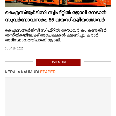
കെഎസ്‌ആർടിസി സ്വിഫ്‌റ്റിൽ ജോലി നേടാൻ
സുവർണാവസരം; 55 വയസ് കഴിയാത്തവർ
ഉടൻ അപേക്ഷിക്കൂ
കെഎസ്‌ആർടിസി സ്വിഫ്‌റ്റിൽ ഡ്രൈവർ കം കണ്ടക്‌ടർ
തസ്‌തികയിലേക്ക് അപേക്ഷകൾ ക്ഷണിച്ചു. കരാർ
അടിസ്ഥാനത്തിലാണ് ജോലി.
JULY 16, 2026
LOAD MORE
KERALA KAUMUDI
EPAPER