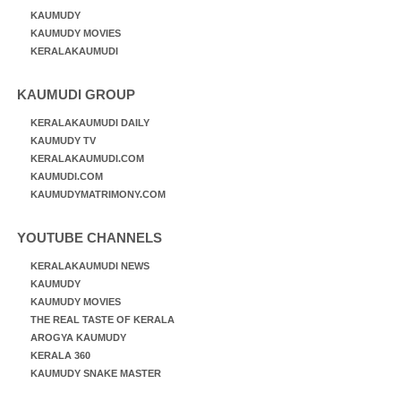
KAUMUDY
KAUMUDY MOVIES
KERALAKAUMUDI
KAUMUDI GROUP
KERALAKAUMUDI DAILY
KAUMUDY TV
KERALAKAUMUDI.COM
KAUMUDI.COM
KAUMUDYMATRIMONY.COM
YOUTUBE CHANNELS
KERALAKAUMUDI NEWS
KAUMUDY
KAUMUDY MOVIES
THE REAL TASTE OF KERALA
AROGYA KAUMUDY
KERALA 360
KAUMUDY SNAKE MASTER