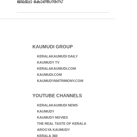
ജില്ലാ കോൺഗ്രസ്
KAUMUDI GROUP
KERALAKAUMUDI DAILY
KAUMUDY TV
KERALAKAUMUDI.COM
KAUMUDI.COM
KAUMUDYMATRIMONY.COM
YOUTUBE CHANNELS
KERALAKAUMUDI NEWS
KAUMUDY
KAUMUDY MOVIES
THE REAL TASTE OF KERALA
AROGYA KAUMUDY
KERALA 360