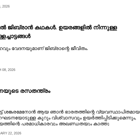
, 2026
ൽ ജിബ്രാൻ കഥകൾ. ഉയരങ്ങളിൽ നിന്നുള്ള
ളച്ചാട്ടങ്ങൾ
ഹവും വേദനയുമാണ് ജിബ്രാന്റെ ജീവിതം.
08, 2026
യുടെ രസതന്ത്രം
്ട് ശങ്കരമേനോൻ ആയ ഞാൻ ഭാരതത്തിന്റെ വ്യവസ്ഥാപിതമായ
ടനയോടുള്ള കൂറും വിശ്വാസവും ഉയർത്തിപ്പിടിക്കുമെന്നും,​
യത്തിന്റെ പരമാധികാരവും അഖണ്ഡതയും കാത്തു
ിക്കുമെന്നും...
ARY 22, 2026