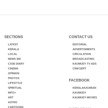
SECTIONS
CONTACT US
LATEST
EDITORIAL
KERALA
ADVERTISMENTS
LOCAL
CIRCULATION
NEWS 360
BROADCASTING
CASE DIARY
KAUMUDY TV ADS
CINEMA
CRM DEPT
OPINION
PHOTOS
FACEBOOK
LIFESTYLE
SPIRITUAL
KERALAKAUMUDI
INFO+
KAUMUDY
ART
KAUMUDY MOVIES
ASTRO
CARTOONS