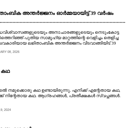
താംബിക അന്തർജ്ജനം ഓർമ്മയായിട്ട് 39 വർഷം
........................................................................................
ദനത്തിരിയിലെ തീപ്പൊരികൾ
ധവിശ്വാസങ്ങളുടെയും അനാചാരങ്ങളുടെയും നെടുംകോട്ട
്തെറിഞ്ഞ് പുതിയ സാമൂഹ്യ മാറ്റത്തിന്റെ വെളിച്ചം തെളിച്ച
ലവകാരിയായ ലളിതാംബിക അന്തർജ്ജനം വിടവാങ്ങിയിട്ട് 39
ങൾ പിന്നിട്ടിരിക്കുന്നു (ഫെബ്രു. 06)​.
ARY 08, 2026
 കഥ
്കൽ നമുക്കൊരു കഥ ഉണ്ടായിരുന്നു. എനിക്ക് എന്റേതായ കഥ,
്ക് നിന്റേതായ കഥ. ആഗ്രഹങ്ങൾ, പ്രതീക്ഷകൾ സ്വപ്നങ്ങൾ.
9, 2024