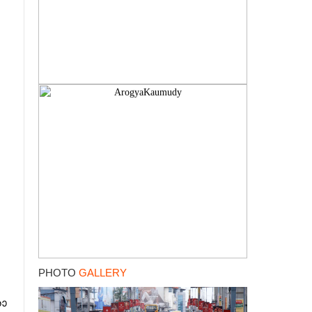
PHOTO
GALLERY
ാ​