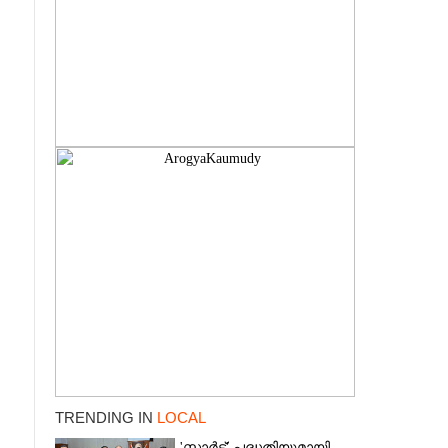
TRENDING IN
LOCAL
'സ്മാർട്ട്' പദ്ധതിയുമായി