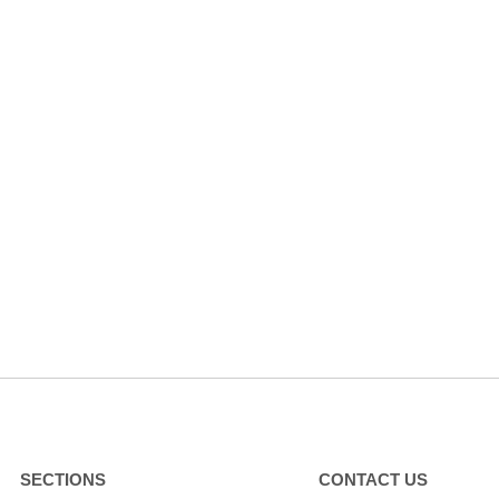
SECTIONS
CONTACT US