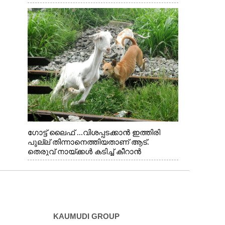
ഗോട്ട് ലൈഫ് ...വിശപ്പടക്കാൻ ഇത്തിരി
പുല്ല് തിന്നാനെത്തിയതാണ് ആട്.
തെരുവ് നായ്ക്കൾ കടിച്ച് കീറാൻ
വന്നതോടെ വയറിന്റെ ആന്തൽ മറന്ന്
ജീവന് വേണ്ടിയായി ഓട്ടം. എറണാകുളം
വാത്തുരുത്തിയിൽ നിന്നുള്ള കാഴ്ച
KAUMUDI GROUP