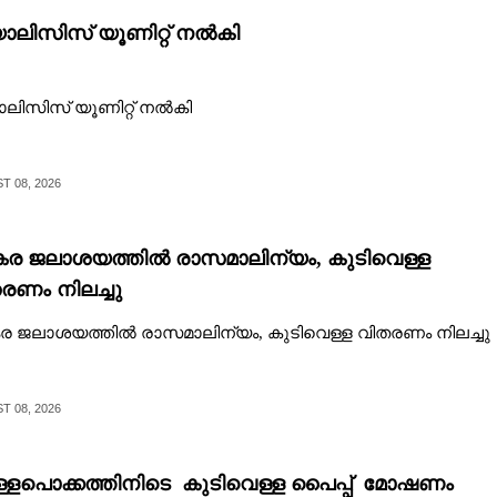
ലിസിസ് യൂണിറ്റ് നൽകി
ിസിസ് യൂണിറ്റ് നൽകി
 08, 2026
്കര ജലാശയത്തിൽ രാസമാലിന്യം, കുടിവെള്ള
രണം നിലച്ചു
കര ജലാശയത്തിൽ രാസമാലിന്യം, കുടിവെള്ള വിതരണം നിലച്ചു
 08, 2026
്ളപൊക്കത്തിനിടെ കുടിവെള്ള പൈപ്പ് മോഷണം