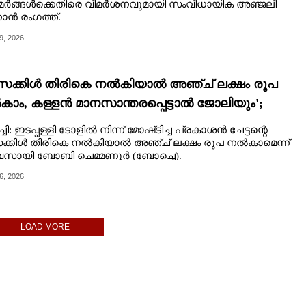
മർങ്ങൾക്കെതിരെ വിമർശനവുമായി സംവിധായിക അഞ്ജലി
ൻ രംഗത്ത്.
9, 2026
ക്കിൾ തിരികെ നൽകിയാൽ അഞ്ച് ലക്ഷം രൂപ
ാം, കള്ളൻ മാനസാന്തരപ്പെട്ടാൽ ജോലിയും';
്ദാനവുമായി ബോച്ചെ
ി: ഇടപ്പള്ളി ടോളിൽ നിന്ന് മോഷ്‌ടിച്ച പ്രകാശൻ ചേട്ടന്റെ
്കിൾ തിരികെ നൽകിയാൽ അഞ്ച് ലക്ഷം രൂപ നൽകാമെന്ന്
വസായി ബോബി ചെമ്മണൂർ (ബോച്ചെ).
6, 2026
LOAD MORE