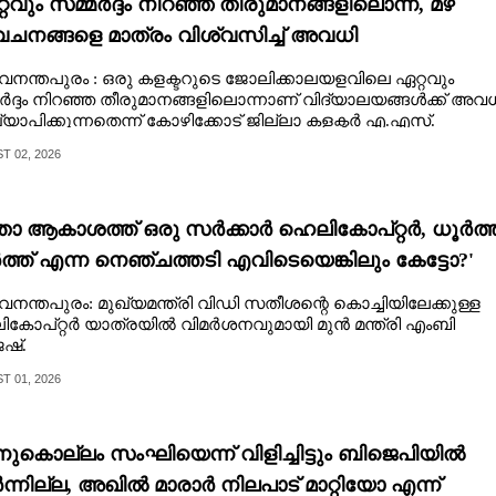
റവും സമ്മർദ്ദം നിറഞ്ഞ തീരുമാനങ്ങളിലൊന്ന്,​ മഴ
വചനങ്ങളെ മാത്രം വിശ്വസിച്ച് അവധി
ഖ്യാപിക്കാൻ കഴിയില്ല"
വനന്തപുരം : ഒരു കളക്ടറുടെ ജോലിക്കാലയളവിലെ ഏറ്റവും
ർദ്ദം നിറഞ്ഞ തീരുമാനങ്ങളിലൊന്നാണ് വിദ്യാലയങ്ങൾക്ക് അവ
്യാപിക്കുന്നതെന്ന് കോഴിക്കോട് ജില്ലാ കളക്ടർ എ.എസ്.
ക്കുട്ടി,
 02, 2026
ാ ആകാശത്ത് ഒരു സർക്കാർ ഹെലികോപ്റ്റർ, ധൂർത്ത
ത്ത് എന്ന നെഞ്ചത്തടി എവിടെയെങ്കിലും കേട്ടോ?'
വനന്തപുരം: മുഖ്യമന്ത്രി വിഡി സതീശന്റെ കൊച്ചിയിലേക്കുള്ള
കോപ്റ്റർ യാത്രയിൽ വിമർശനവുമായി മുൻ മന്ത്രി എംബി
ഷ്.
 01, 2026
ന്നുകൊല്ലം സംഘിയെന്ന് വിളിച്ചിട്ടും ബിജെപിയിൽ
ന്നില്ല, അഖിൽ മാരാർ നിലപാട് മാറ്റിയോ എന്ന്