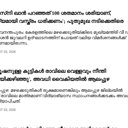
സ്‌നി ഖാൻ പറഞ്ഞത് 100 ശതമാനം ശരിയാണ്,
്യമായി വസ്ത്രം ധരിക്കണം'; പുതുമുഖ നടിക്കെതിരെ
്ഷ വിമർശനം
വനന്തപുരം: കേരളത്തിലെ മഴക്കെടുതിയ്ക്കിടെ മുഖ്യമന്ത്രി വീ 
ശൻ ജുവലറി ഉദ്ഘാടനത്തിന് പോയത് വലിയ വിമർശനങ്ങൾക്ക്
മായിരുന്നു.
 03, 2026
യൂഷനുള്ള കുട്ടികൾ രാവിലെ വെള്ളവും നീന്തി
ിക്കഴിഞ്ഞു', അവധി വൈകിയതിൽ ആലപ്പുഴ
്‌ടറുടെ പേജിൽ രൂക്ഷ വിമർശനം
പുഴ: മഴക്കെടുതികൾ രൂക്ഷമാണെങ്കിലും ആലപ്പുഴ ജില്ലയിൽ
് രാവിലെ മാത്രമാണ് വിദ്യാ‌ഭ്യാസ സ്ഥാപനങ്ങൾക്കടക്കം അവ
യാപിച്ചത്.
 03, 2026