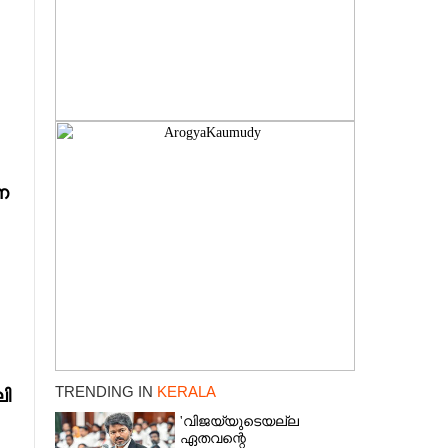
ന
TRENDING IN
KERALA
ലി
'വിജയ്‌യുടെയല്ല
ഏതവന്റെ