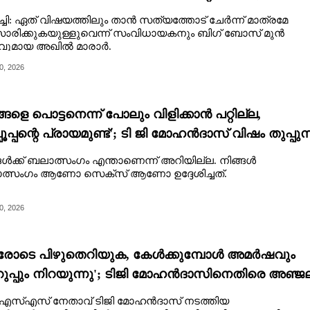
്തിച്ചാൽ മനസിലാകും'
ചി: ഏത് വിഷയത്തിലും താൻ സത്യത്തോട് ചേർന്ന് മാത്രമേ
രിക്കുകയുള്ളുവെന്ന് സംവിധായകനും ബിഗ് ബോസ് മുൻ
വുമായ അഖിൽ മാരാർ.
0, 2026
്ങളെ പൊട്ടനെന്ന് പോലും വിളിക്കാൻ പറ്റില്ല,
ൂപ്പന്റെ പ്രായമുണ്ട്'; ടി ജി മോഹൻദാസ് വിഷം തുപ്പുന്
ഷ്യനെന്ന് രഞ്ജിനി
ങൾക്ക് ബലാത്സംഗം എന്താണെന്ന് അറിയില്ല. നിങ്ങൾ
ത്സംഗം ആണോ സെക്സ് ആണോ ഉദ്ദേശിച്ചത്.
0, 2026
രോടെ പിഴുതെറിയുക, കേൾക്കുമ്പോൾ അമർഷവും
ുപ്പും നിറയുന്നു'; ടിജി മോഹൻദാസിനെതിരെ അഞ്ജ
നോൻ
സ്എസ് നേതാവ് ടിജി മോഹൻദാസ് നടത്തിയ