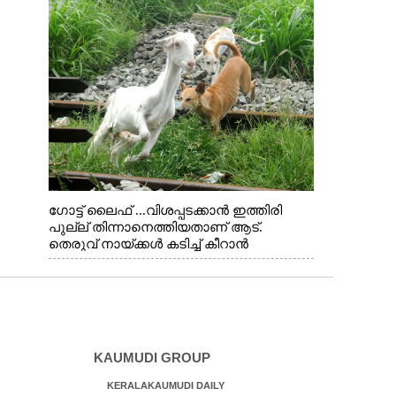
ഗോട്ട് ലൈഫ് ...വിശപ്പടക്കാൻ ഇത്തിരി
പുല്ല് തിന്നാനെത്തിയതാണ് ആട്.
തെരുവ് നായ്ക്കൾ കടിച്ച് കീറാൻ
വന്നതോടെ വയറിന്റെ ആന്തൽ മറന്ന്
ജീവന് വേണ്ടിയായി ഓട്ടം. എറണാകുളം
വാത്തുരുത്തിയിൽ നിന്നുള്ള കാഴ്ച
KAUMUDI GROUP
KERALAKAUMUDI DAILY