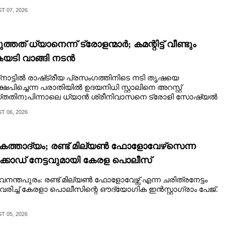
 07, 2026
്തത് ധ്യാനെന്ന് ട്രോളന്മാർ; കമന്റിട്ട് വീണ്ടും
ടി വാങ്ങി നടൻ
്‌നാട്ടിൽ രാഷ്‌ട്രീയ പ്രസംഗത്തിനിടെ നടി തൃഷയെ
േപിച്ചെന്ന പരാതിയിൽ ഉദയനിധി സ്റ്റാലിനെ അറസ്റ്റ്
്‌തതിനുപിന്നാലെ ധ്യാൻ ശ്രീനിവാസനെ ട്രോളി സോഷ്യൽ
ിയ
 06, 2026
ത്താദ്യം; രണ്ട് മില്യണ്‍ ഫോളോവേഴ്‌സെന്ന
്കോഡ് നേട്ടവുമായി കേരള പൊലീസ്
വനന്തപുരം: രണ്ട് മില്യണ്‍ ഫോളോവേഴ്സ് എന്ന ചരിത്രനേട്ടം
ിച്ച് കേരളാ പൊലീസിന്റെ ഔദ്യോഗിക ഇന്‍സ്റ്റാഗ്രാം പേജ്.
 05, 2026