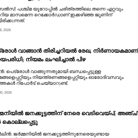
്ഞുകിടന്നത് ദിവസങ്ങളോളം
ൽസ്: പശ്ചിമ യൂറോപ്പിൽ ചരിത്രത്തിലെ തന്നെ ഏറ്റവും
റിയ മാസമെന്ന റെക്കോർഡാണ് ഇക്കഴിഞ്ഞ ജൂണിന്
ചിരിക്കുന്നത്.
9, 2026
്രോൾ വാങ്ങാൻ തിരിച്ചറിയൽ രേഖ, നിർണായകമാണ്
ായപരിധി; നിയമം ലംഘിച്ചാൽ പിഴ
ൻ: പെട്രോൾ വാങ്ങുന്നതുമായി ബന്ധപ്പെട്ടുള്ള
ങ്ങളെപ്പറ്റിയും നിയന്ത്രണങ്ങളെപ്പറ്റിയും ഓരോദിവസവും
്തകൾ റിപ്പോർട്ട് ചെയ്യാറുണ്ട്.
0, 2026
്മനിയിൽ ജനക്കൂട്ടത്തിന് നേരെ വെടിവെയ്പ്; അഞ്ച്
 കൊല്ലപ്പെട്ടു
ിൻ: ജർമ്മനിയിൽ ജനക്കൂട്ടത്തിനുനേരെയുണ്ടായ