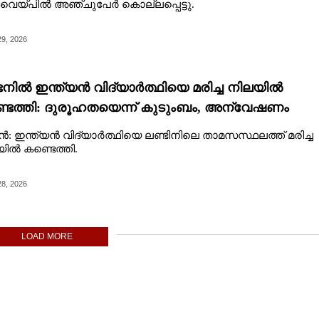
വെയ്‌പിൽ അഞ്ചുപേർ കൊല്ലപ്പെട്ടു.
9, 2026
ടനിൽ ഇന്ത്യൻ വിദ്യാർത്ഥിയെ മരിച്ച നിലയിൽ
ടെത്തി: ദുരൂഹതയെന്ന് കുടുംബം, അന്വേഷണം
ൻ: ഇന്ത്യൻ വിദ്യാർത്ഥിയെ ലണ്ടിനിലെ താമസസ്ഥലത്ത് മരിച്ച
ിൽ കണ്ടെത്തി.
8, 2026
LOAD MORE