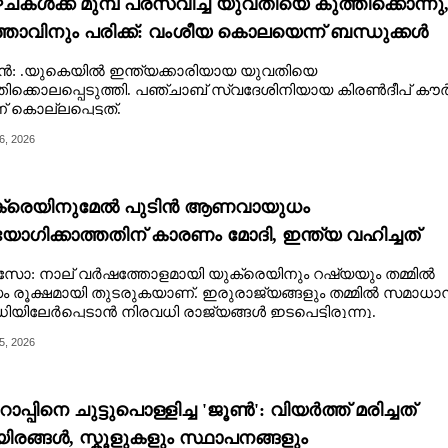
ചകൾക്ക് മുമ്പ് പ്രസവിച്ച യുവതിയെ കുത്തിക്കൊന്നു
്താവിനും പരിക്ക്: വംശീയ കൊലയെന്ന് ബന്ധുക്കൾ
ൻ: .യുകെയിൽ ഇന്ത്യക്കാരിയായ യുവതിയെ
തിക്കൊലപ്പെടുത്തി. പഞ്ചാബ് സ്വദേശിനിയായ കിരൺദീപ് കൗ
കൊല്ലപ്പെട്ടത്.
6, 2026
ക്രെയിനുമേൽ പുടിൻ ആണവായുധം
യോഗിക്കാത്തതിന് കാരണം മോദി, ഇന്ത്യ വഹിച്ചത്
 പങ്കെന്ന് പോളണ്ട് മന്ത്രി
ോ: നാല് വർ‌ഷത്തോളമായി യുക്രെയിനും റഷ്യയും തമ്മിൽ
ധം രൂക്ഷമായി തുടരുകയാണ്. ഇരുരാജ്യങ്ങളും തമ്മിൽ സമാധാ
ിയിലേർപ്പെടാൻ നിരവധി രാജ്യങ്ങൾ ഇടപെട്ടിരുന്നു.
5, 2026
പ്പിനെ ചുട്ടുപൊള്ളിച്ച 'ജൂൺ': വിയർത്ത് മരിച്ചത്
രങ്ങൾ,​ സ്കൂളുകളും സ്ഥാപനങ്ങളും