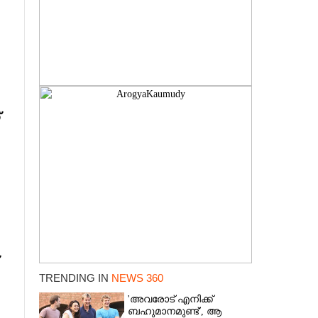
TRENDING IN
NEWS 360
'അവരോട് എനിക്ക്
ബഹുമാനമുണ്ട്',​ ആ