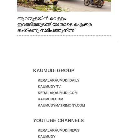
ആറന്മുളയിൽ വെള്ളം
ഇറങ്ങിത്തുടങ്ങിയതോടെ ഐക്കര
ജംഗ്ഷനു സമീപത്തുനിന്ന്
രക്ഷാപ്രവർത്തനത്തിന് കൊല്ലത്ത് നിന്ന്
എത്തിയ ബോട്ടുകൾ
തിരികെക്കൊണ്ടുപോകുന്നു.
KAUMUDI GROUP
KERALAKAUMUDI DAILY
KAUMUDY TV
KERALAKAUMUDI.COM
KAUMUDI.COM
KAUMUDYMATRIMONY.COM
YOUTUBE CHANNELS
KERALAKAUMUDI NEWS
KAUMUDY