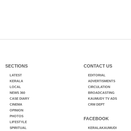
SECTIONS
CONTACT US
LATEST
EDITORIAL
KERALA
ADVERTISMENTS
LOCAL
CIRCULATION
NEWS 360
BROADCASTING
CASE DIARY
KAUMUDY TV ADS
CINEMA
CRM DEPT
OPINION
PHOTOS
FACEBOOK
LIFESTYLE
SPIRITUAL
KERALAKAUMUDI