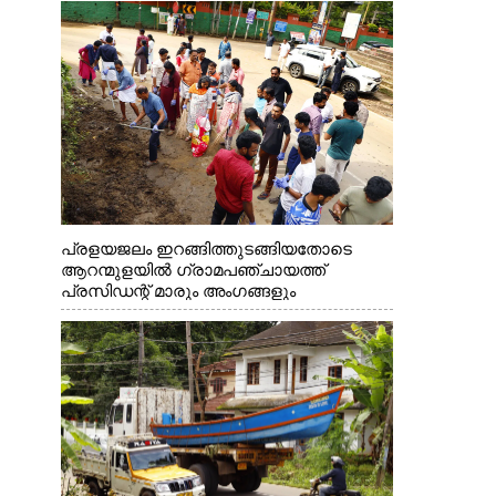
പ്രളയജലം ഇറങ്ങിത്തുടങ്ങിയതോടെ
ആറന്മുളയിൽ ഗ്രാമപഞ്ചായത്ത്
പ്രസിഡന്റ് മാരും അംഗങ്ങളും
രാഷ്ട്രീയപ്രവത്തകരും അടങ്ങുന്ന സംഘം
റോഡിൽ അടിഞ്ഞ് കൂടിയ ചെളിയും മണ്ണും
മറ്റ് മാലിന്യങ്ങളും നീക്കം ചെയ്യുന്നു.