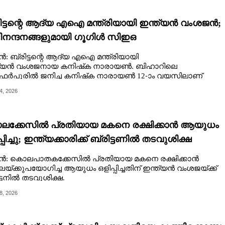
ിട്ടന്റെ ആദ്യ എഐ മന്ത്രിയായി ഇന്ത്യൻ വംശജൻ;
നന്ദനങ്ങളുമായി ഗൂഗിൾ സിഇഒ
ൻ: ബ്രിട്ടന്റെ ആദ്യ എഐ മന്ത്രിയായി
ത്യൻ വംശജനായ കനിഷ്‌ക നാരായൺ. ബിഹാറിലെ
ഫർപൂരിൽ ജനിച്ച കനിഷ്‌ക നാരായൺ 12-ാം വയസിലാണ്
ഡിഫിലെത്തിയത്.
4, 2026
ക്കേസിൽ പ്രതിയായ മകനെ രക്ഷിക്കാൻ ആയുധം
്പിച്ചു; ഇന്ത്യക്കാരിക്ക് ബ്രിട്ടണിൽ തടവുശിക്ഷ
ടൻ: കൊലപാതകക്കേസിൽ പ്രതിയായ മകനെ രക്ഷിക്കാൻ
്ക്കുപയോഗിച്ച ആയുധം ഒളിപ്പിച്ചതിന് ഇന്ത്യൻ വംശജയ്ക്ക്
ട്ടനിൽ തടവുശിക്ഷ.
8, 2026