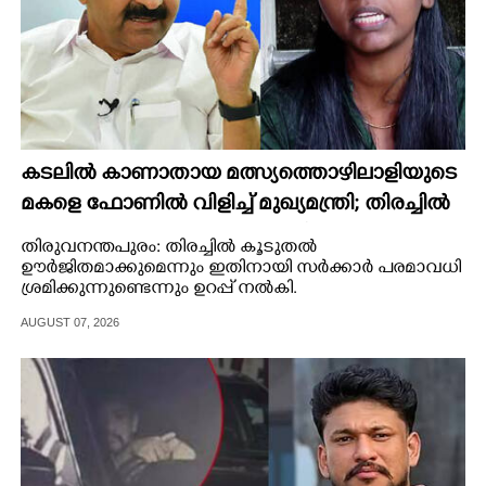
കടലിൽ കാണാതായ മത്സ്യത്തൊഴിലാളിയുടെ
മകളെ ഫോണിൽ വിളിച്ച് മുഖ്യമന്ത്രി; തിരച്ചിൽ
ശക്തമാക്കുമെന്ന് ഉറപ്പ് നൽകി
തിരുവനന്തപുരം: തിരച്ചിൽ കൂടുതൽ
ഊർജിതമാക്കുമെന്നും ഇതിനായി സർക്കാർ പരമാവധി
ശ്രമിക്കുന്നുണ്ടെന്നും ഉറപ്പ് നൽകി.
AUGUST 07, 2026