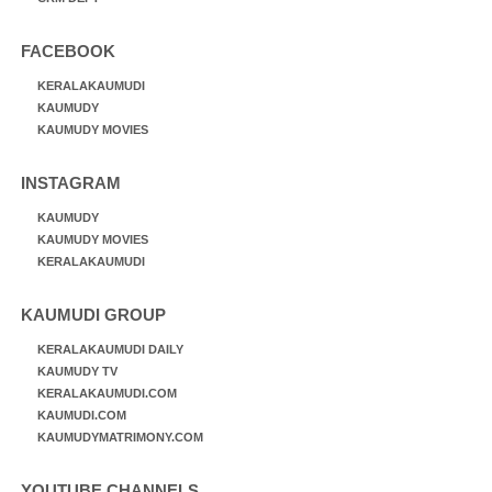
FACEBOOK
KERALAKAUMUDI
KAUMUDY
KAUMUDY MOVIES
INSTAGRAM
KAUMUDY
KAUMUDY MOVIES
KERALAKAUMUDI
KAUMUDI GROUP
KERALAKAUMUDI DAILY
KAUMUDY TV
KERALAKAUMUDI.COM
KAUMUDI.COM
KAUMUDYMATRIMONY.COM
YOUTUBE CHANNELS