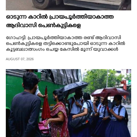
ഓടുന്ന കാറിൽ പ്രായപൂർത്തിയാകാത്ത
ആദിവാസി പെൺകുട്ടികളെ
കൂട്ടബലാത്സംഗത്തിന് ഇരയാക്കി; മൂന്ന് പേർ
ഗോഹട്ടി: പ്രായപൂർത്തിയാകാത്ത രണ്ട് ആദിവാസി
പിടിയിൽ
പെൺകുട്ടികളെ തട്ടിക്കൊണ്ടുപോയി ഓടുന്ന കാറിൽ
കൂട്ടബലാത്സംഗം ചെയ്ത കേസിൽ മൂന്ന് യുവാക്കൾ
അറസ്റ്റിൽ.
AUGUST 07, 2026