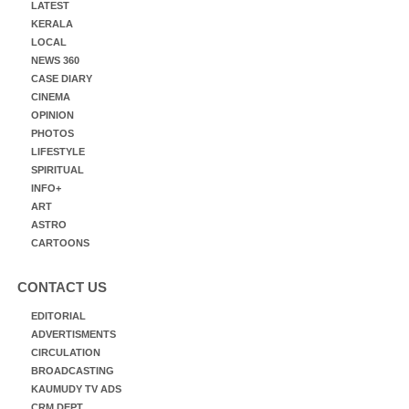
LATEST
KERALA
LOCAL
NEWS 360
CASE DIARY
CINEMA
OPINION
PHOTOS
LIFESTYLE
SPIRITUAL
INFO+
ART
ASTRO
CARTOONS
CONTACT US
EDITORIAL
ADVERTISMENTS
CIRCULATION
BROADCASTING
KAUMUDY TV ADS
CRM DEPT