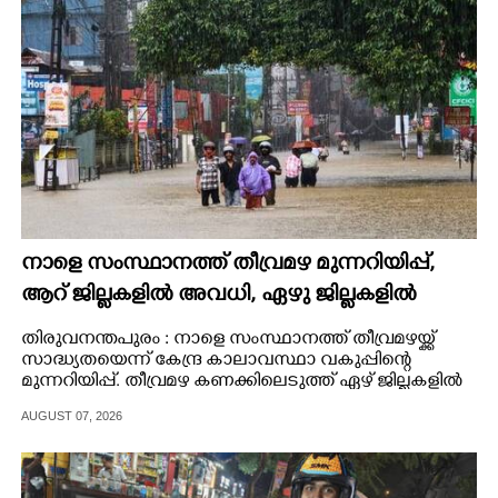
CARTOONS
LITERATURE
ZOOM
CONTACT US
നാളെ സംസ്ഥാനത്ത് തീവ്രമഴ മുന്നറിയിപ്പ്,​
ആറ് ജില്ലകളിൽ അവധി,​ ഏഴു ജില്ലകളിൽ
ഓറഞ്ച് അലർട്ട്
തിരുവനന്തപുരം : നാളെ സംസ്ഥാനത്ത് തീവ്രമഴയ്ക്ക്
സാദ്ധ്യതയെന്ന് കേന്ദ്ര കാലാവസ്ഥാ വകുപ്പിന്റെ
മുന്നറിയിപ്പ്. തീവ്രമഴ കണക്കിലെടുത്ത് ഏഴ് ജില്ലകളിൽ
ഓറഞ്ച് അലർട്ട് പ്രഖ്യാപിച്ചു
AUGUST 07, 2026