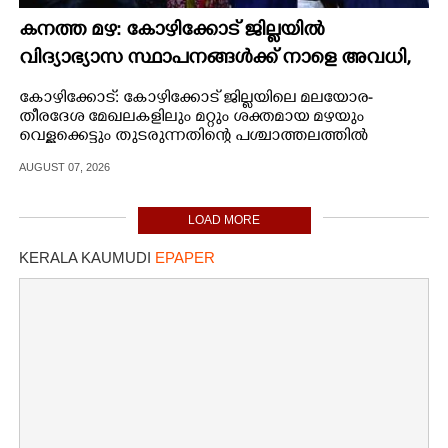
കനത്ത മഴ: കോഴിക്കോട് ജില്ലയിൽ
വിദ്യാഭ്യാസ സ്ഥാപനങ്ങൾക്ക് നാളെ അവധി,​
പ്രൊഫഷണൽ കോളേജുകൾക്ക് ബാധകമല്ല
കോഴിക്കോട്: കോഴിക്കോട് ജില്ലയിലെ മലയോര-
തീരദേശ മേഖലകളിലും മറ്റും ശക്തമായ മഴയും
വെള്ളക്കെട്ടും തുടരുന്നതിന്റെ പശ്ചാത്തലത്തിൽ
ജില്ലയിൽ നാളെ വിദ്യാഭ്യാസ സ്ഥാപനങ്ങൾക്ക് അവധി
AUGUST 07, 2026
പ്രഖ്യാപിച്ചു.
LOAD MORE
KERALA KAUMUDI
EPAPER