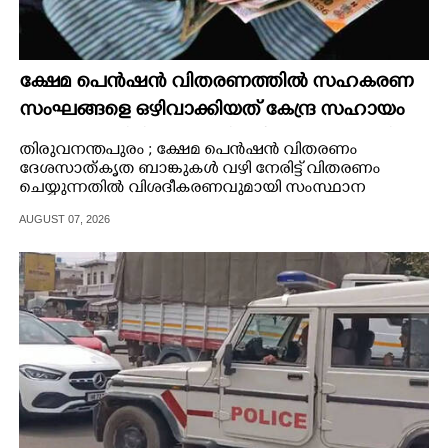
ക്ഷേമ പെൻഷൻ വിതരണത്തിൽ സഹകരണ
സംഘങ്ങളെ ഒഴിവാക്കിയത് കേന്ദ്ര സഹായം
നഷ്ടമാകാതിരിക്കാൻ; വിശദീകരണവുമായി
തിരുവനന്തപുരം ; ക്ഷേമ പെൻഷൻ വിതരണം
സർക്കാ‌ർ
ദേശസാത്കൃത ബാങ്കുകൾ വഴി നേരിട്ട് വിതരണം
ചെയ്യുന്നതിൽ വിശദീകരണവുമായി സംസ്ഥാന
സർക്കാർ.
AUGUST 07, 2026