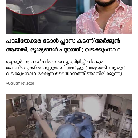
പാലിയേക്കര ടോൾ പ്ലാസ കടന്ന് അർജുൻ
ആയങ്കി,​ ദൃശ്യങ്ങൾ പുറത്ത് ; വടക്കുംനാഥ
ക്ഷേത്ര മൈതാനത്തുണ്ടെന്ന് ഫേസ്ബുക്ക്
തൃശൂർ : പൊലീസിനെ വെല്ലുവിളിച്ച് വീണ്ടും
പോസ്റ്റ്
ഫേസ്ബുക്ക് പോസ്റ്റുമായി അർജുൻ ആയങ്കി. തൃശൂർ
വടക്കുംനാഥ ക്ഷേത്ര മൈതാനത്ത് ഞാനിരിക്കുന്നു
എന്നാണ് അർജുൻ ആയങ്കിയുടെ എഫ്.ബി പോസ്റ്റ്
AUGUST 07, 2026