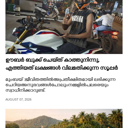
ഊബർ ബുക്ക് ചെയ്‌ത് കാത്തുനിന്നു,​
എത്തിയത് ലക്ഷങ്ങൾ വിലമതിക്കുന്ന സൂപ്പർ
ബൈക്ക്,​ അനുഭവം പങ്കുവച്ച് യുവാവ്
മുംബയ് : ജീവിതത്തിൽ അപ്രതീക്ഷിതമായി ലഭിക്കുന്ന
ചെറിയ അനുഭവങ്ങൾ പോലും നമ്മളിൽ പലരെയും
സ്വാധീനിക്കാറുണ്ട്.
AUGUST 07, 2026